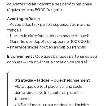
couvertes par leur garantie des dépôts nationale
(équivalente au FGDR français).
Avantages Raisin :
– Accès à des taux parfois supérieurs au marché
français
– Une seule plateforme pour comparer et ouvrir
– Garantie des dépôts européenne (100 000 €)
– Interface simple, tout en anglais ou français
Inconvénient :
Quelques banques partenaires peu
connues — il faut vérifier la notation de solidité.
Stratégie « ladder » ou échelonnement
Plutôt que de tout placer sur une seule
durée, divisez votre capital en plusieurs
tranches :
• 1/3 sur 6 mois → pour garder de la liquidité