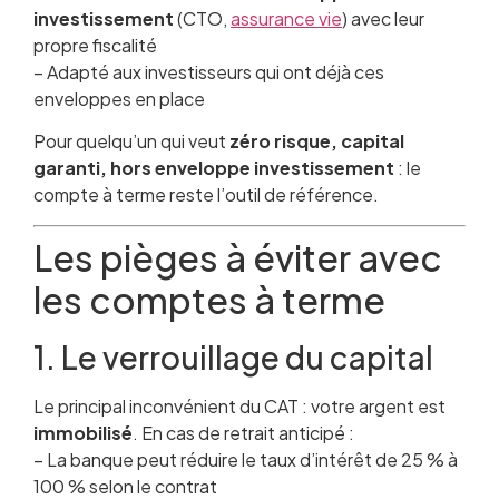
investissement
(CTO,
assurance vie
) avec leur
propre fiscalité
– Adapté aux investisseurs qui ont déjà ces
enveloppes en place
Pour quelqu’un qui veut
zéro risque, capital
garanti, hors enveloppe investissement
: le
compte à terme reste l’outil de référence.
Les pièges à éviter avec
les comptes à terme
1. Le verrouillage du capital
Le principal inconvénient du CAT : votre argent est
immobilisé
. En cas de retrait anticipé :
– La banque peut réduire le taux d’intérêt de 25 % à
100 % selon le contrat