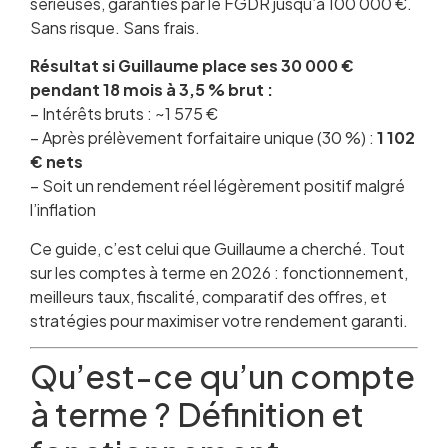
sérieuses, garanties par le FGDR jusqu’à 100 000 €.
Sans risque. Sans frais.
Résultat si Guillaume place ses 30 000 €
pendant 18 mois à 3,5 % brut :
– Intérêts bruts : ~1 575 €
– Après prélèvement forfaitaire unique (30 %) :
1 102
€ nets
– Soit un rendement réel légèrement positif malgré
l’inflation
Ce guide, c’est celui que Guillaume a cherché. Tout
sur les comptes à terme en 2026 : fonctionnement,
meilleurs taux, fiscalité, comparatif des offres, et
stratégies pour maximiser votre rendement garanti.
Qu’est-ce qu’un compte
à terme ? Définition et