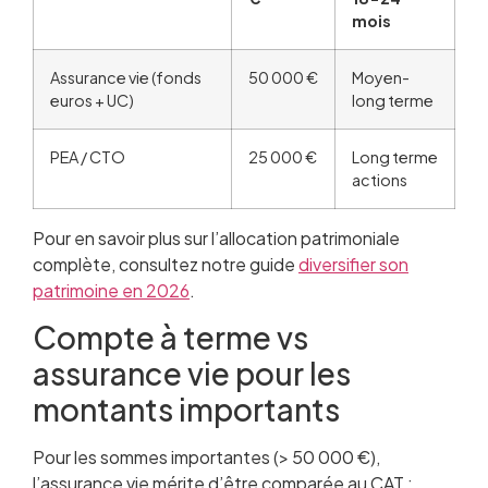
mois
Assurance vie (fonds
50 000 €
Moyen-
euros + UC)
long terme
PEA / CTO
25 000 €
Long terme
actions
Pour en savoir plus sur l’allocation patrimoniale
complète, consultez notre guide
diversifier son
patrimoine en 2026
.
Compte à terme vs
assurance vie pour les
montants importants
Pour les sommes importantes (> 50 000 €),
l’assurance vie mérite d’être comparée au CAT :