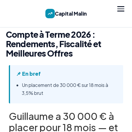
Capital Malin
Compte à Terme 2026 :
Rendements, Fiscalité et
Meilleures Offres
📌 En bref
Un placement de 30 000 € sur 18 mois à
3,5% brut
Guillaume a 30 000 € à
placer pour 18 mois — et