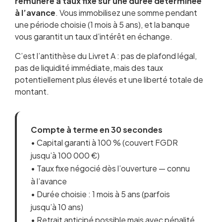
rémunéré à taux fixe sur une durée déterminée
à l’avance
. Vous immobilisez une somme pendant
une période choisie (1 mois à 5 ans), et la banque
vous garantit un taux d’intérêt en échange.
C’est l’antithèse du Livret A : pas de plafond légal,
pas de liquidité immédiate, mais des taux
potentiellement plus élevés et une liberté totale de
montant.
Compte à terme en 30 secondes
• Capital garanti à 100 % (couvert FGDR
jusqu’à 100 000 €)
• Taux fixe négocié dès l’ouverture — connu
à l’avance
• Durée choisie : 1 mois à 5 ans (parfois
jusqu’à 10 ans)
• Retrait anticipé possible mais avec pénalité