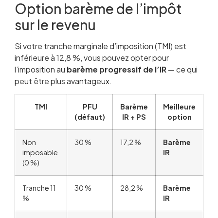
Option barème de l’impôt
sur le revenu
Si votre tranche marginale d’imposition (TMI) est
inférieure à 12,8 %, vous pouvez opter pour
l’imposition au
barème progressif de l’IR
— ce qui
peut être plus avantageux.
TMI
PFU
Barème
Meilleure
(défaut)
IR + PS
option
Non
30 %
17,2 %
Barème
imposable
IR
(0 %)
Tranche 11
30 %
28,2 %
Barème
%
IR