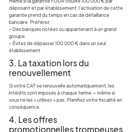
Même si la garantie FGDR couvre 100 000 € par
déposant et par établissement, l’activation de cette
garantie prend du temps en cas de défaillance
bancaire. Préférez :
– Des banques notées ou appartenant à un grand
groupe
– Évitez de dépasser 100 000 € dans un seul
établissement
3. La taxation lors du
renouvellement
Si votre CAT se renouvelle automatiquement, les
intérêts sont imposés à chaque terme — même si
vous ne les « utilisez » pas. Planifiez votre fiscalité en
conséquence.
4. Les offres
promotionnelles trompeuses