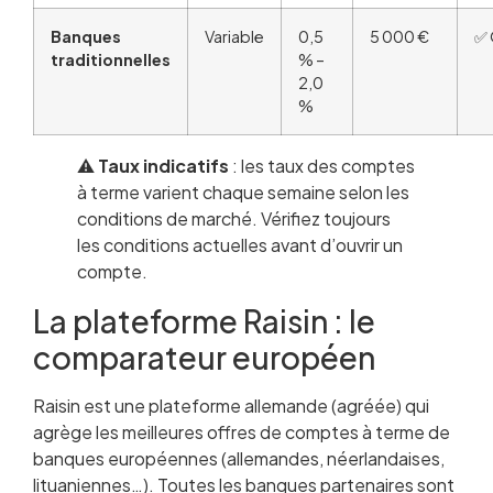
Banques
Variable
0,5
5 000 €
✅ 
traditionnelles
% –
2,0
%
⚠️
Taux indicatifs
: les taux des comptes
à terme varient chaque semaine selon les
conditions de marché. Vérifiez toujours
les conditions actuelles avant d’ouvrir un
compte.
La plateforme Raisin : le
comparateur européen
Raisin est une plateforme allemande (agréée) qui
agrège les meilleures offres de comptes à terme de
banques européennes (allemandes, néerlandaises,
lituaniennes…). Toutes les banques partenaires sont