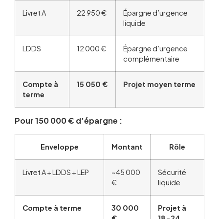
Livret A
22 950 €
Épargne d’urgence
liquide
LDDS
12 000 €
Épargne d’urgence
complémentaire
Compte à
15 050 €
Projet moyen terme
terme
Pour 150 000 € d’épargne :
Enveloppe
Montant
Rôle
Livret A + LDDS + LEP
~45 000
Sécurité
€
liquide
Compte à terme
30 000
Projet à
€
18-24