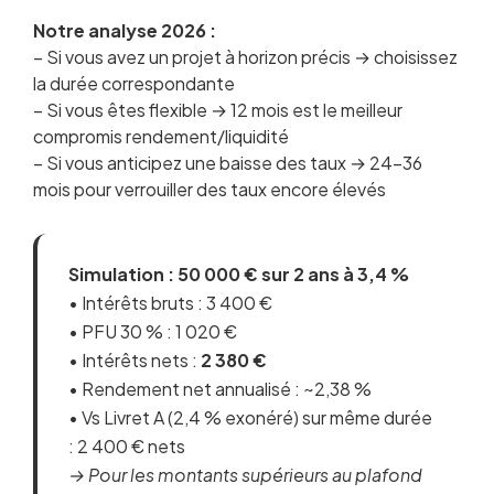
Notre analyse 2026 :
– Si vous avez un projet à horizon précis → choisissez
la durée correspondante
– Si vous êtes flexible → 12 mois est le meilleur
compromis rendement/liquidité
– Si vous anticipez une baisse des taux → 24-36
mois pour verrouiller des taux encore élevés
Simulation : 50 000 € sur 2 ans à 3,4 %
• Intérêts bruts : 3 400 €
• PFU 30 % : 1 020 €
• Intérêts nets :
2 380 €
• Rendement net annualisé : ~2,38 %
• Vs Livret A (2,4 % exonéré) sur même durée
: 2 400 € nets
→ Pour les montants supérieurs au plafond