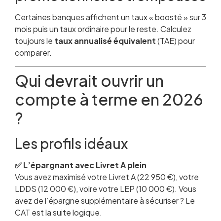
Certaines banques affichent un taux « boosté » sur 3
mois puis un taux ordinaire pour le reste. Calculez
toujours le
taux annualisé équivalent
(TAE) pour
comparer.
Qui devrait ouvrir un
compte à terme en 2026
?
Les profils idéaux
✅ L’épargnant avec Livret A plein
Vous avez maximisé votre Livret A (22 950 €), votre
LDDS (12 000 €), voire votre LEP (10 000 €). Vous
avez de l’épargne supplémentaire à sécuriser ? Le
CAT est la suite logique.