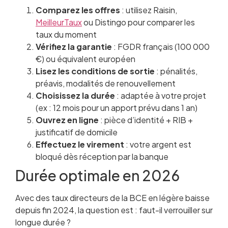
Comparez les offres
: utilisez Raisin,
MeilleurTaux
ou Distingo pour comparer les
taux du moment
Vérifiez la garantie
: FGDR français (100 000
€) ou équivalent européen
Lisez les conditions de sortie
: pénalités,
préavis, modalités de renouvellement
Choisissez la durée
: adaptée à votre projet
(ex : 12 mois pour un apport prévu dans 1 an)
Ouvrez en ligne
: pièce d’identité + RIB +
justificatif de domicile
Effectuez le virement
: votre argent est
bloqué dès réception par la banque
Durée optimale en 2026
Avec des taux directeurs de la BCE en légère baisse
depuis fin 2024, la question est : faut-il verrouiller sur
longue durée ?