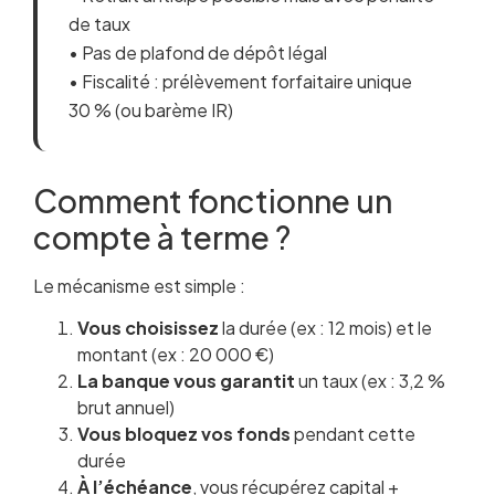
de taux
• Pas de plafond de dépôt légal
• Fiscalité : prélèvement forfaitaire unique
30 % (ou barème IR)
Comment fonctionne un
compte à terme ?
Le mécanisme est simple :
Vous choisissez
la durée (ex : 12 mois) et le
montant (ex : 20 000 €)
La banque vous garantit
un taux (ex : 3,2 %
brut annuel)
Vous bloquez vos fonds
pendant cette
durée
À l’échéance
, vous récupérez capital +