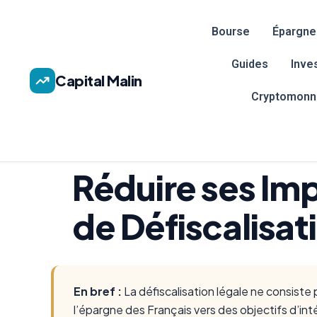
Bourse
Épargne
Guides
Inve
Capital Malin
Cryptomonn
Réduire ses Imp
de Défiscalisat
En bref :
La défiscalisation légale ne consiste pa
l’épargne des Français vers des objectifs d’in