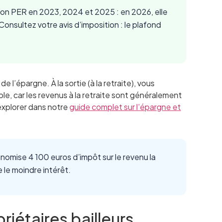
 son PER en 2023, 2024 et 2025 : en 2026, elle
onsultez votre avis d’imposition : le plafond
’épargne. À la sortie (à la retraite), vous
able, car les revenus à la retraite sont généralement
explorer dans notre
guide complet sur l’épargne et
nomise 4 100 euros d’impôt sur le revenu la
le moindre intérêt.
riétaires bailleurs