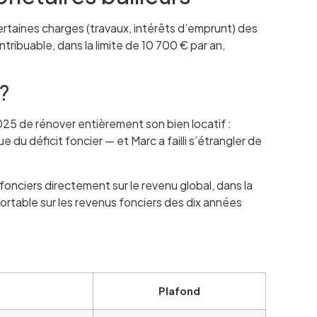
certaines charges (travaux, intérêts d’emprunt) des
tribuable, dans la limite de 10 700 € par an,
?
025 de rénover entièrement son bien locatif :
 du déficit foncier — et Marc a failli s’étrangler de
fonciers directement sur le revenu global, dans la
ortable sur les revenus fonciers des dix années
Plafond