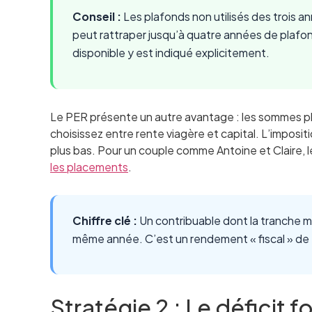
Conseil :
Les plafonds non utilisés des trois 
peut rattraper jusqu’à quatre années de plafon
disponible y est indiqué explicitement.
Le PER présente un autre avantage : les sommes plac
choisissez entre rente viagère et capital. L’impositi
plus bas. Pour un couple comme Antoine et Claire, 
les placements
.
Chiffre clé :
Un contribuable dont la tranche m
même année. C’est un rendement « fiscal » de 
Stratégie 2 : Le déficit f