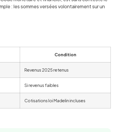
 simple : les sommes versées volontairement sur un
Condition
Revenus 2025 retenus
Si revenus faibles
Cotisations loi Madelin incluses