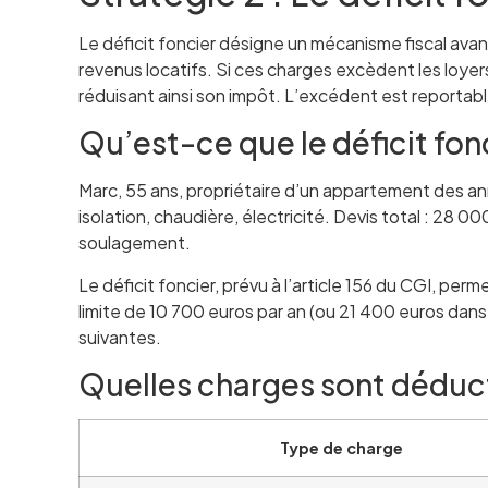
Le déficit foncier désigne un mécanisme fiscal avan
revenus locatifs. Si ces charges excèdent les loyers 
réduisant ainsi son impôt. L’excédent est reportabl
Qu’est-ce que le déficit fon
Marc, 55 ans, propriétaire d’un appartement des an
isolation, chaudière, électricité. Devis total : 28 0
soulagement.
Le déficit foncier, prévu à l’article 156 du CGI, pe
limite de 10 700 euros par an (ou 21 400 euros dan
suivantes.
Quelles charges sont déduct
Type de charge