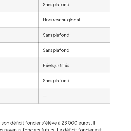
Sans plafond
Hors revenu global
Sans plafond
Sans plafond
Réels justifiés
Sans plafond
—
on déficit foncier s’élève à 23 000 euros. Il
 revenus fonciers futurs. Le déficit foncier est