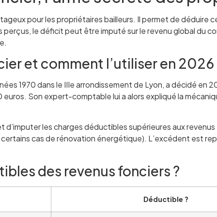
tageux pour les propriétaires bailleurs. Il permet de déduire 
perçus, le déficit peut être imputé sur le revenu global du con
e.
cier et comment l’utiliser en 2026 
nées 1970 dans le IIIe arrondissement de Lyon, a décidé en 2
00 euros. Son expert-comptable lui a alors expliqué la mécanique
rmet d’imputer les charges déductibles supérieures aux revenus 
s certains cas de rénovation énergétique). L’excédent est rep
ibles des revenus fonciers ?
Déductible ?