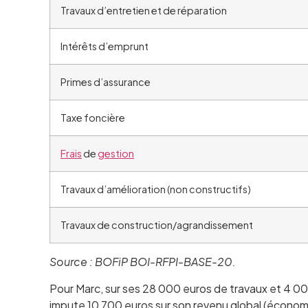
Travaux d’entretien et de réparation
Intérêts d’emprunt
Primes d’assurance
Taxe foncière
Frais
de
gestion
Travaux d’amélioration (non constructifs)
Travaux de construction/agrandissement
Source : BOFiP BOI-RFPI-BASE-20.
Pour Marc, sur ses 28 000 euros de travaux et 4 000
impute 10 700 euros sur son revenu global (économie