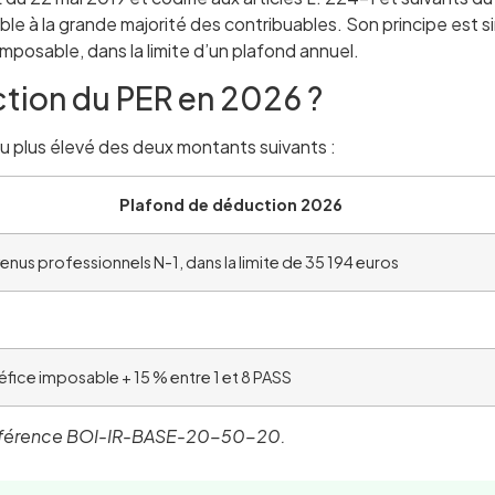
sible à la grande majorité des contribuables. Son principe est
mposable, dans la limite d’un plafond annuel.
ction du PER en 2026 ?
 au plus élevé des deux montants suivants :
Plafond de déduction 2026
enus professionnels N-1, dans la limite de 35 194 euros
fice imposable + 15 % entre 1 et 8 PASS
P référence BOI-IR-BASE-20-50-20.