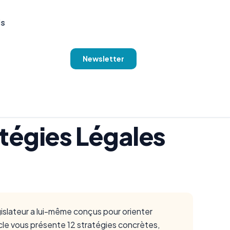
ls
Newsletter
atégies Légales
 législateur a lui-même conçus pour orienter
icle vous présente 12 stratégies concrètes,