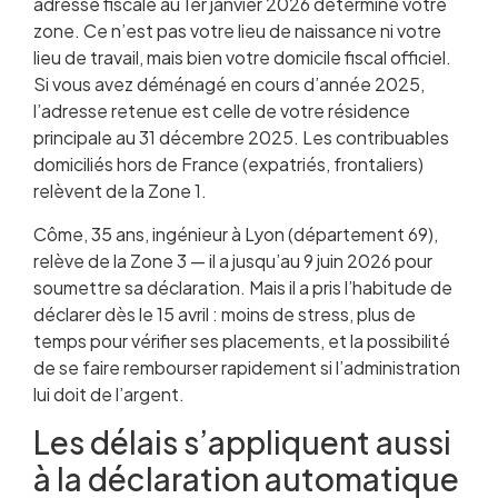
adresse fiscale au 1er janvier 2026 détermine votre
zone. Ce n’est pas votre lieu de naissance ni votre
lieu de travail, mais bien votre domicile fiscal officiel.
Si vous avez déménagé en cours d’année 2025,
l’adresse retenue est celle de votre résidence
principale au 31 décembre 2025. Les contribuables
domiciliés hors de France (expatriés, frontaliers)
relèvent de la Zone 1.
Côme, 35 ans, ingénieur à Lyon (département 69),
relève de la Zone 3 — il a jusqu’au 9 juin 2026 pour
soumettre sa déclaration. Mais il a pris l’habitude de
déclarer dès le 15 avril : moins de stress, plus de
temps pour vérifier ses placements, et la possibilité
de se faire rembourser rapidement si l’administration
lui doit de l’argent.
Les délais s’appliquent aussi
à la déclaration automatique