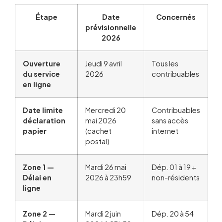
Étape
Date
Concernés
prévisionnelle
2026
Ouverture
Jeudi 9 avril
Tous les
du service
2026
contribuables
en ligne
Date limite
Mercredi 20
Contribuables
déclaration
mai 2026
sans accès
papier
(cachet
internet
postal)
Zone 1 —
Mardi 26 mai
Dép. 01 à 19 +
Délai en
2026 à 23h59
non-résidents
ligne
Zone 2 —
Mardi 2 juin
Dép. 20 à 54