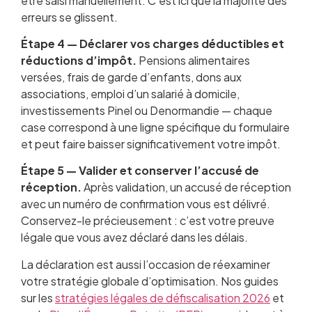
être saisi manuellement. C’est ici que la majorité des
erreurs se glissent.
Étape 4 — Déclarer vos charges déductibles et
réductions d’impôt.
Pensions alimentaires
versées, frais de garde d’enfants, dons aux
associations, emploi d’un salarié à domicile,
investissements Pinel ou Denormandie — chaque
case correspond à une ligne spécifique du formulaire
et peut faire baisser significativement votre impôt.
Étape 5 — Valider et conserver l’accusé de
réception.
Après validation, un accusé de réception
avec un numéro de confirmation vous est délivré.
Conservez-le précieusement : c’est votre preuve
légale que vous avez déclaré dans les délais.
La déclaration est aussi l’occasion de réexaminer
votre stratégie globale d’optimisation. Nos guides
sur les
stratégies légales de défiscalisation 2026
et