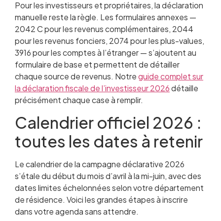
Pour les investisseurs et propriétaires, la déclaration
manuelle reste la règle. Les formulaires annexes —
2042 C pour les revenus complémentaires, 2044
pour les revenus fonciers, 2074 pour les plus-values,
3916 pour les comptes à l’étranger — s’ajoutent au
formulaire de base et permettent de détailler
chaque source de revenus. Notre
guide complet sur
la déclaration fiscale de l’investisseur 2026
détaille
précisément chaque case à remplir.
Calendrier officiel 2026 :
toutes les dates à retenir
Le calendrier de la campagne déclarative 2026
s’étale du début du mois d’avril à la mi-juin, avec des
dates limites échelonnées selon votre département
de résidence. Voici les grandes étapes à inscrire
dans votre agenda sans attendre.