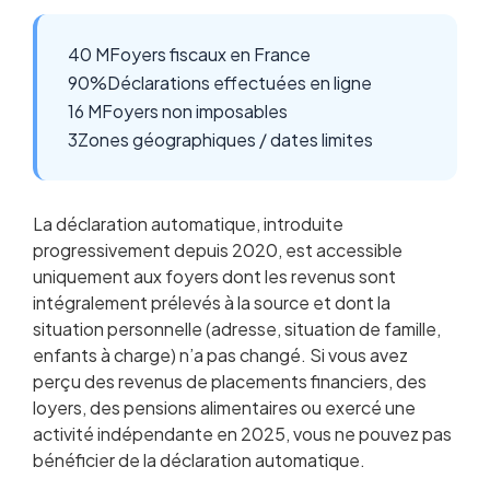
40 M
Foyers fiscaux en France
90%
Déclarations effectuées en ligne
16 M
Foyers non imposables
3
Zones géographiques / dates limites
La déclaration automatique, introduite
progressivement depuis 2020, est accessible
uniquement aux foyers dont les revenus sont
intégralement prélevés à la source et dont la
situation personnelle (adresse, situation de famille,
enfants à charge) n’a pas changé. Si vous avez
perçu des revenus de placements financiers, des
loyers, des pensions alimentaires ou exercé une
activité indépendante en 2025, vous ne pouvez pas
bénéficier de la déclaration automatique.