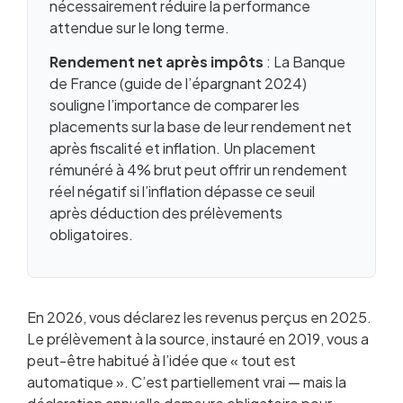
nécessairement réduire la performance
attendue sur le long terme.
Rendement net après impôts
: La Banque
de France (guide de l’épargnant 2024)
souligne l’importance de comparer les
placements sur la base de leur rendement net
après fiscalité et inflation. Un placement
rémunéré à 4% brut peut offrir un rendement
réel négatif si l’inflation dépasse ce seuil
après déduction des prélèvements
obligatoires.
En 2026, vous déclarez les revenus perçus en 2025.
Le prélèvement à la source, instauré en 2019, vous a
peut-être habitué à l’idée que « tout est
automatique ». C’est partiellement vrai — mais la