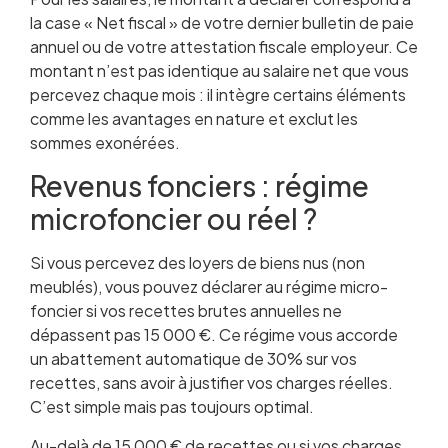
la case « Net fiscal » de votre dernier bulletin de paie
annuel ou de votre attestation fiscale employeur. Ce
montant n’est pas identique au salaire net que vous
percevez chaque mois : il intègre certains éléments
comme les avantages en nature et exclut les
sommes exonérées.
Revenus fonciers : régime
microfoncier ou réel ?
Si vous percevez des loyers de biens nus (non
meublés), vous pouvez déclarer au régime micro-
foncier si vos recettes brutes annuelles ne
dépassent pas 15 000 €. Ce régime vous accorde
un abattement automatique de 30% sur vos
recettes, sans avoir à justifier vos charges réelles.
C’est simple mais pas toujours optimal.
Au-delà de 15 000 € de recettes ou si vos charges