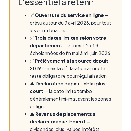
L’essentiel à retenir
✅
Ouverture du service en ligne
—
prévu autour du 9 avril 2026, pour tous
les contribuables
✅
Trois dates limites selon votre
département
— zones 1, 2 et 3
échelonnées de fin mai à mi-juin 2026
✅
Prélèvement à la source depuis
2019
— mais la déclaration annuelle
reste obligatoire pour régularisation
⚠️
Déclaration papier : délai plus
court
— la date limite tombe
généralement mi-mai, avant les zones
en ligne
⚠️
Revenus de placements à
déclarer manuellement
—
dividendes, plus-values, intérêts