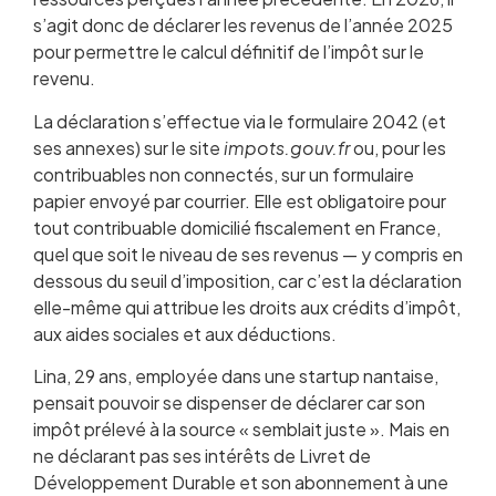
s’agit donc de déclarer les revenus de l’année 2025
pour permettre le calcul définitif de l’impôt sur le
revenu.
La déclaration s’effectue via le formulaire 2042 (et
ses annexes) sur le site
impots.gouv.fr
ou, pour les
contribuables non connectés, sur un formulaire
papier envoyé par courrier. Elle est obligatoire pour
tout contribuable domicilié fiscalement en France,
quel que soit le niveau de ses revenus — y compris en
dessous du seuil d’imposition, car c’est la déclaration
elle-même qui attribue les droits aux crédits d’impôt,
aux aides sociales et aux déductions.
Lina, 29 ans, employée dans une startup nantaise,
pensait pouvoir se dispenser de déclarer car son
impôt prélevé à la source « semblait juste ». Mais en
ne déclarant pas ses intérêts de Livret de
Développement Durable et son abonnement à une