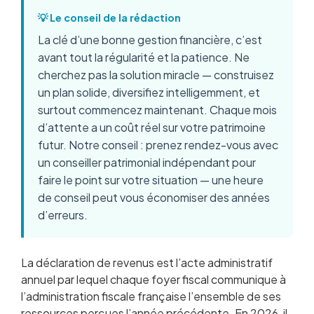
💡 Le conseil de la rédaction
La clé d’une bonne gestion financière, c’est
avant tout la régularité et la patience. Ne
cherchez pas la solution miracle — construisez
un plan solide, diversifiez intelligemment, et
surtout commencez maintenant. Chaque mois
d’attente a un coût réel sur votre patrimoine
futur. Notre conseil : prenez rendez-vous avec
un conseiller patrimonial indépendant pour
faire le point sur votre situation — une heure
de conseil peut vous économiser des années
d’erreurs.
La déclaration de revenus est l’acte administratif
annuel par lequel chaque foyer fiscal communique à
l’administration fiscale française l’ensemble de ses
ressources perçues l’année précédente. En 2026, il