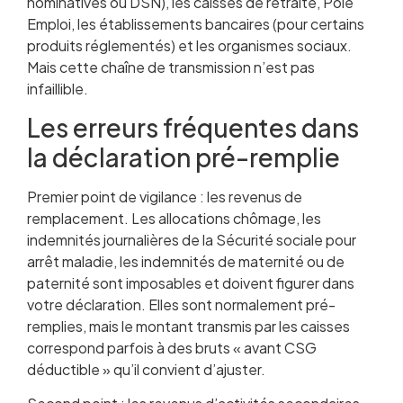
nominatives ou DSN), les caisses de retraite, Pôle
Emploi, les établissements bancaires (pour certains
produits réglementés) et les organismes sociaux.
Mais cette chaîne de transmission n’est pas
infaillible.
Les erreurs fréquentes dans
la déclaration pré-remplie
Premier point de vigilance : les revenus de
remplacement. Les allocations chômage, les
indemnités journalières de la Sécurité sociale pour
arrêt maladie, les indemnités de maternité ou de
paternité sont imposables et doivent figurer dans
votre déclaration. Elles sont normalement pré-
remplies, mais le montant transmis par les caisses
correspond parfois à des bruts « avant CSG
déductible » qu’il convient d’ajuster.