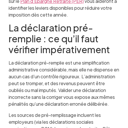
sur le
Plan d’Épargne Retraite (PER)
vous aideront à
identifier les leviers disponibles pour réduire votre
imposition dès cette année.
La déclaration pré-
remplie : ce qu’il faut
vérifier impérativement
La déclaration pré-remplie est une simplification
administrative considérable, mais elle ne dispense en
aucun cas d’un contrôle rigoureux. L’administration
peut se tromper, et des revenus peuvent être
oubliés ou mal imputés. Valider une déclaration
incorrecte sans la corriger vous expose aux mêmes
pénalités qu’une déclaration erronée délibérée.
Les sources de pré-remplissage incluent les
employeurs (via les déclarations sociales