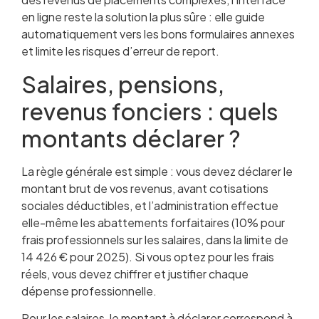
en ligne reste la solution la plus sûre : elle guide
automatiquement vers les bons formulaires annexes
et limite les risques d’erreur de report.
Salaires, pensions,
revenus fonciers : quels
montants déclarer ?
La règle générale est simple : vous devez déclarer le
montant brut de vos revenus, avant cotisations
sociales déductibles, et l’administration effectue
elle-même les abattements forfaitaires (10% pour
frais professionnels sur les salaires, dans la limite de
14 426 € pour 2025). Si vous optez pour les frais
réels, vous devez chiffrer et justifier chaque
dépense professionnelle.
Pour les salaires, le montant à déclarer correspond à