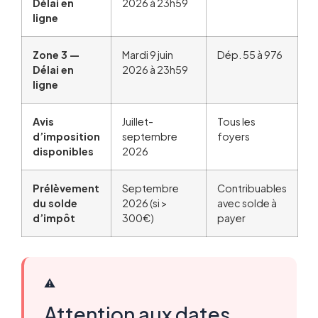
Délai en
2026 à 23h59
ligne
Zone 3 —
Mardi 9 juin
Dép. 55 à 976
Délai en
2026 à 23h59
ligne
Avis
Juillet-
Tous les
d’imposition
septembre
foyers
disponibles
2026
Prélèvement
Septembre
Contribuables
du solde
2026 (si >
avec solde à
d’impôt
300€)
payer
⚠️
Attention aux dates