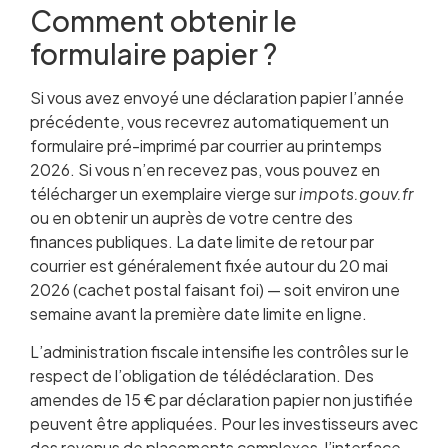
Comment obtenir le
formulaire papier ?
Si vous avez envoyé une déclaration papier l’année
précédente, vous recevrez automatiquement un
formulaire pré-imprimé par courrier au printemps
2026. Si vous n’en recevez pas, vous pouvez en
télécharger un exemplaire vierge sur
impots.gouv.fr
ou en obtenir un auprès de votre centre des
finances publiques. La date limite de retour par
courrier est généralement fixée autour du 20 mai
2026 (cachet postal faisant foi) — soit environ une
semaine avant la première date limite en ligne.
L’administration fiscale intensifie les contrôles sur le
respect de l’obligation de télédéclaration. Des
amendes de 15 € par déclaration papier non justifiée
peuvent être appliquées. Pour les investisseurs avec
des revenus de placements complexes, l’interface