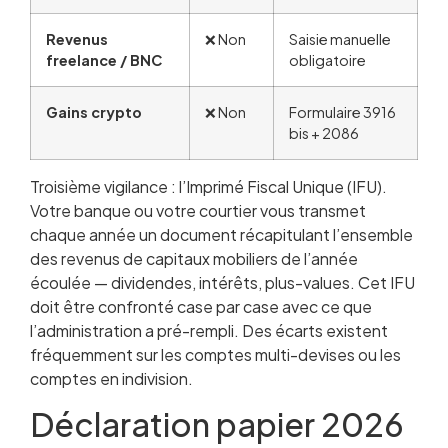
Revenus
❌ Non
Saisie manuelle
freelance / BNC
obligatoire
Gains crypto
❌ Non
Formulaire 3916
bis + 2086
Troisième vigilance : l’Imprimé Fiscal Unique (IFU).
Votre banque ou votre courtier vous transmet
chaque année un document récapitulant l’ensemble
des revenus de capitaux mobiliers de l’année
écoulée — dividendes, intérêts, plus-values. Cet IFU
doit être confronté case par case avec ce que
l’administration a pré-rempli. Des écarts existent
fréquemment sur les comptes multi-devises ou les
comptes en indivision.
Déclaration papier 2026