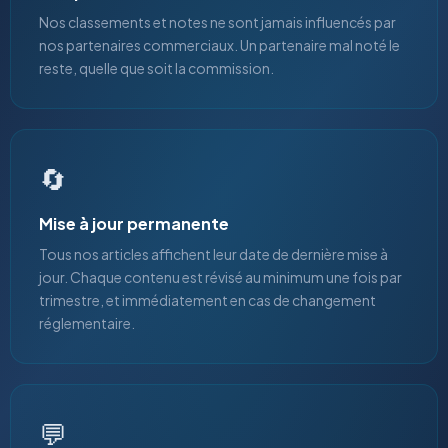
Nos classements et notes ne sont jamais influencés par
nos partenaires commerciaux. Un partenaire mal noté le
reste, quelle que soit la commission.
🔄
Mise à jour permanente
Tous nos articles affichent leur date de dernière mise à
jour. Chaque contenu est révisé au minimum une fois par
trimestre, et immédiatement en cas de changement
réglementaire.
💬