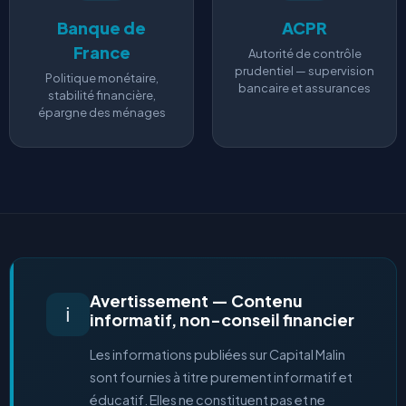
Banque de
ACPR
France
Autorité de contrôle
prudentiel — supervision
Politique monétaire,
bancaire et assurances
stabilité financière,
épargne des ménages
Avertissement — Contenu
ℹ️
informatif, non-conseil financier
Les informations publiées sur Capital Malin
sont fournies à titre purement informatif et
éducatif. Elles ne constituent pas et ne