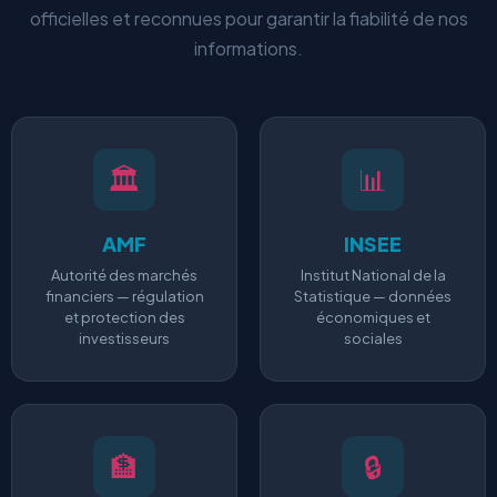
officielles et reconnues pour garantir la fiabilité de nos
informations.
🏛️
📊
AMF
INSEE
Autorité des marchés
Institut National de la
financiers — régulation
Statistique — données
et protection des
économiques et
investisseurs
sociales
🏦
🔒