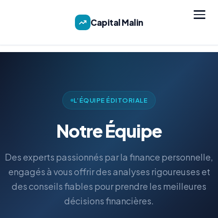
Capital Malin
L’ÉQUIPE ÉDITORIALE
Notre Équipe
Des experts passionnés par la finance personnelle,
engagés à vous offrir des analyses rigoureuses et
des conseils fiables pour prendre les meilleures
décisions financières.