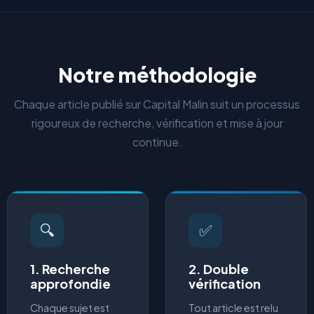
Notre méthodologie
Chaque article publié sur Capital Malin suit un processus
rigoureux de recherche, vérification et mise à jour
continue.
🔍
✅
1. Recherche
2. Double
approfondie
vérification
Chaque sujet est
Tout article est relu