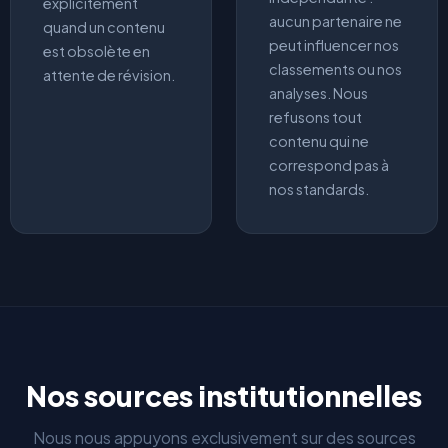
explicitement
aucun partenaire ne
quand un contenu
peut influencer nos
est obsolète en
classements ou nos
attente de révision.
analyses. Nous
refusons tout
contenu qui ne
correspond pas à
nos standards.
Nos sources institutionnelles
Nous nous appuyons exclusivement sur des sources