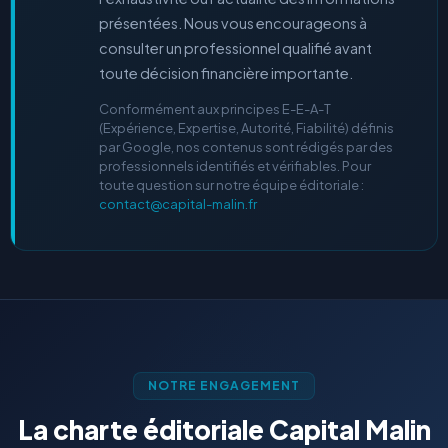
présentées. Nous vous encourageons à
consulter un professionnel qualifié avant
toute décision financière importante.
Conformément aux principes E-E-A-T
(Expérience, Expertise, Autorité, Fiabilité) définis
par Google, nos contenus sont rédigés par des
professionnels identifiés et vérifiables. Pour
toute question sur notre équipe éditoriale :
contact@capital-malin.fr
NOTRE ENGAGEMENT
La charte éditoriale Capital Malin