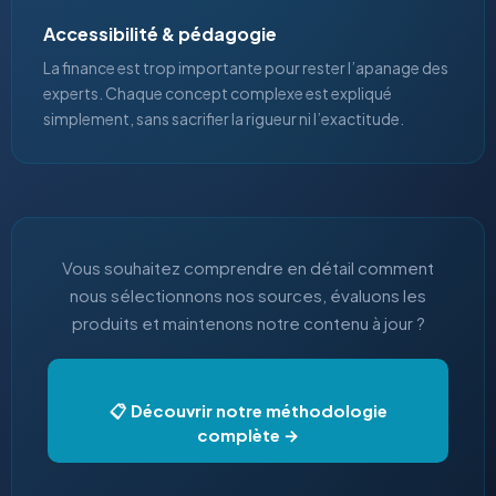
Accessibilité & pédagogie
La finance est trop importante pour rester l’apanage des
experts. Chaque concept complexe est expliqué
simplement, sans sacrifier la rigueur ni l’exactitude.
Vous souhaitez comprendre en détail comment
nous sélectionnons nos sources, évaluons les
produits et maintenons notre contenu à jour ?
📋 Découvrir notre méthodologie
complète →