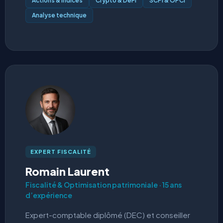
Actions & indices
Crypto & DeFi
SCPI & OPCI
Analyse technique
EXPERT FISCALITÉ
Romain Laurent
Fiscalité & Optimisation patrimoniale · 15 ans
d’expérience
Expert-comptable diplômé (DEC) et conseiller