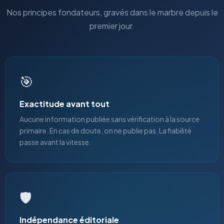
Nos principes fondateurs, gravés dans le marbre depuis le
premier jour.
🎯
Exactitude avant tout
Aucune information publiée sans vérification à la source
primaire. En cas de doute, on ne publie pas. La fiabilité
passe avant la vitesse.
🛡️
Indépendance éditoriale