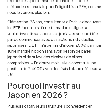
reproduire la performance de l’indice — cette
méthode est cruciale pour l’éligibilité au PEA, comme
nous le verrons plus loin.
Clémentine, 28 ans, consultante à Paris, a découvert
les ETF Japon lors d’une formation en ligne. « Je
voulais investir au Japon mais je n’avais aucune idée
par où commencer avec des actions individuelles
japonaises. L’ETF m’a permis d’allouer 200€ par mois
sur le marché nippon sans avoir besoin de parler
japonais ni de suivre des dizaines de bilans
comptables. » En douze mois, elle a constitué une
position de 2 400€ avec des frais totaux inférieurs à
5€.
Pourquoi investir au
Japon en 2026 ?
Plusieurs catalyseurs structurels convergent en