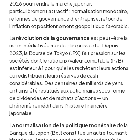
2026 pour rendre le marché japonais
particulièrement attractif : normalisation monétaire,
réformes de gouvernance d’entreprise, retour de
l’inflation et positionnement géopolitique favorable.
La
révolution de la gouvernance
est peut-être la
moins médiatisée mais la plus puissante. Depuis
2023, la Bourse de Tokyo (JPX) fait pression sur les
sociétés dont le ratio prix/valeur comptable (P/B)
est inférieur à 1 pour qu’elles rachètent leurs actions
ou redistribuent leurs réserves de cash
considérables. Des centaines de milliards de yens
ont ainsi été restitués aux actionnaires sous forme
de dividendes et de rachats d’actions — un
phénomène inédit dans l’histoire financière
japonaise.
La
normalisation de la politique monétaire
de la
Banque du Japon (BoJ) constitue un autre tournant