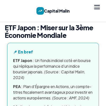
Capital Malin
ETF Japon : Miser sur la 3ème
Économie Mondiale
📌 En bref
ETF Japon
: Un fonds indiciel coté en bourse
qui réplique la performance d’un indice
boursier japonais.
(Source : Capital Malin,
2024)
PEA
: Plan d’Épargne en Actions, un compte-
titres fiscalement avantageux pour investir en
actions européennes.
(Source : AMF, 2024)