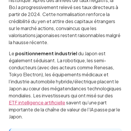
historique. Après des années de taux négatifs, la
BoJ a progressivement relevé ses taux directeurs à
partir de 2024. Cette normalisation renforce la
crédibilité du yen et attire des capitaux étrangers
sur le marché actions, convaincus que les
valorisations japonaises restent raisonnables malgré
la hausse récente.
Le
positionnement industriel
du Japon est
également séduisant. La robotique, les semi-
conducteurs (avec des acteurs comme Renesas,
Tokyo Electron), les équipements médicaux et
l’industrie automobile hybride/électrique placent le
Japon au cœur des mégatendances technologiques
mondiales. Les investisseurs qui ont misé sur des
ETF intelligence artificielle
savent qu’une part
importante de la chaîne de valeur de l’IA passe par le
Japon.