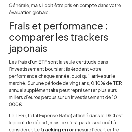
Générale, mais il doit être pris en compte dans votre
évaluation globale.
Frais et performance :
comparer les trackers
japonais
Les frais d’un ETF sont la seule certitude dans
l’investissement boursier : ils érodent votre
performance chaque année, quoi qu’il arrive sur le
marché. Sur une période de vingt ans, 0,10% de TER
annuel supplémentaire peut représenter plusieurs
milliers d’euros perdus sur un investissement de 10
000€.
Le TER (Total Expense Ratio) affiché dans le DICI est
le point de départ, mais ce n’est pas le seul coût à
considérer. Le
tracking error
mesure l’écart entre