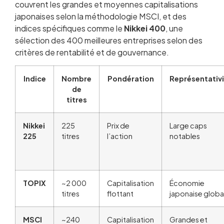
couvrent les grandes et moyennes capitalisations
japonaises selon la méthodologie MSCI, et des
indices spécifiques comme le
Nikkei 400
, une
sélection des 400 meilleures entreprises selon des
critères de rentabilité et de gouvernance.
Indice
Nombre
Pondération
Représentativ
de
titres
Nikkei
225
Prix de
Large caps
225
titres
l’action
notables
TOPIX
~2 000
Capitalisation
Économie
titres
flottant
japonaise globa
MSCI
~240
Capitalisation
Grandes et