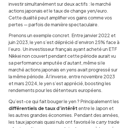
investir simultanément sur deux actifs : le marché
actions japonais
et
le taux de change yen/euro.
Cette dualité peut amplifier vos gains comme vos
pertes — parfois de manière spectaculaire.
Prenons un exemple concret. Entre janvier 2022 et
juin 2023, le yen s’est déprécié d’environ 25% face à
l’euro. Un investisseur français ayant acheté un ETF
Nikkei non couvert pendant cette période aurait vu
sa performance amputée d’autant, même si le
marché actions japonais en yens avait progressé sur
la même période. À l’inverse, entre novembre 2023
et mars 2024, le yen s’est apprécié, boosting les
rendements pour les détenteurs européens.
Qu’est-ce qui fait bouger le yen ? Principalement les
différentiels de taux d’intérêt
entre le Japon et
les autres grandes économies. Pendant des années,
les taux japonais quasi nuls ont favorisé le
carry trade