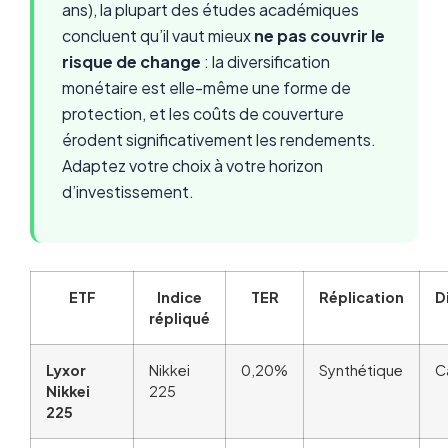
ans), la plupart des études académiques
concluent qu’il vaut mieux
ne pas couvrir le
risque de change
: la diversification
monétaire est elle-même une forme de
protection, et les coûts de couverture
érodent significativement les rendements.
Adaptez votre choix à votre horizon
d’investissement.
ETF
Indice
TER
Réplication
D
répliqué
Lyxor
Nikkei
0,20%
Synthétique
C
Nikkei
225
225