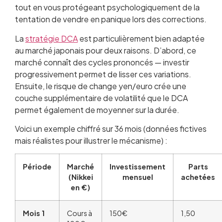
tout en vous protégeant psychologiquement de la
tentation de vendre en panique lors des corrections.
La
stratégie DCA
est particulièrement bien adaptée
au marché japonais pour deux raisons. D’abord, ce
marché connaît des cycles prononcés — investir
progressivement permet de lisser ces variations.
Ensuite, le risque de change yen/euro crée une
couche supplémentaire de volatilité que le DCA
permet également de moyenner sur la durée.
Voici un exemple chiffré sur 36 mois (données fictives
mais réalistes pour illustrer le mécanisme) :
Période
Marché
Investissement
Parts
(Nikkei
mensuel
achetées
en €)
Mois 1
Cours à
150€
1,50