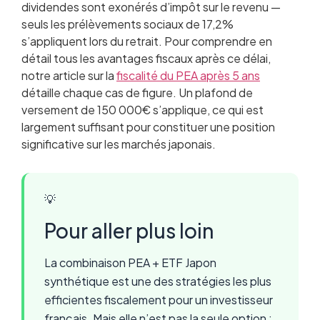
dividendes sont exonérés d’impôt sur le revenu —
seuls les prélèvements sociaux de 17,2%
s’appliquent lors du retrait. Pour comprendre en
détail tous les avantages fiscaux après ce délai,
notre article sur la
fiscalité du PEA après 5 ans
détaille chaque cas de figure. Un plafond de
versement de 150 000€ s’applique, ce qui est
largement suffisant pour constituer une position
significative sur les marchés japonais.
💡
Pour aller plus loin
La combinaison PEA + ETF Japon
synthétique est une des stratégies les plus
efficientes fiscalement pour un investisseur
français. Mais elle n’est pas la seule option :