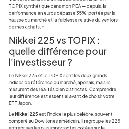
TOPIX synthétique dans mon PEA — depuis, la
performance en euros dépasse 35%, portée par la
hausse du marché et la faiblesse relative du yen lors
de mes achats. »
Nikkei 225 vs TOPIX :
quelle différence pour
l’investisseur ?
Le Nikkei 225 et le TOPIX sont les deux grands
indices de référence du marché japonais, mais ils
mesurent des réalités bien distinctes. Comprendre
leur différence est essentiel avant de choisir votre
ETF Japon.
Le
Nikkei 225
est l’indice le plus célèbre, souvent
comparé au Dow Jones américain. Il regroupe les 225
entreprises les plus importantes cotées sur le