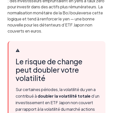
: des investisseurs empruntaient en yens à taux zéro
pour investir dans des actifs plus rémunérateurs. La
normalisation monétaire de la BoJ bouleverse cette
logique et tend à renforcer le yen — une bonne
nouvelle pour les détenteurs d’ETF Japon non
couverts en euros.
⚠️
Le risque de change
peut doubler votre
volatilité
Sur certaines périodes, la volatilité du yen a
contribué à
doubler la volatilité totale
d’un
investissement en ETF Japon non couvert
par rapport à la volatilité du marché actions