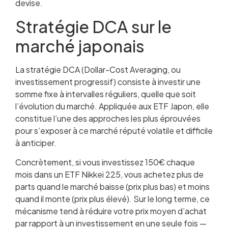
devise.
Stratégie DCA sur le
marché japonais
La stratégie DCA (Dollar-Cost Averaging, ou
investissement progressif) consiste à investir une
somme fixe à intervalles réguliers, quelle que soit
l’évolution du marché. Appliquée aux ETF Japon, elle
constitue l’une des approches les plus éprouvées
pour s’exposer à ce marché réputé volatile et difficile
à anticiper.
Concrètement, si vous investissez 150€ chaque
mois dans un ETF Nikkei 225, vous achetez plus de
parts quand le marché baisse (prix plus bas) et moins
quand il monte (prix plus élevé). Sur le long terme, ce
mécanisme tend à réduire votre prix moyen d’achat
par rapport à un investissement en une seule fois —