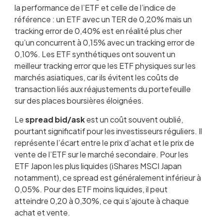
la performance de l’ETF et celle de l’indice de
référence : un ETF avec un TER de 0,20% mais un
tracking error de 0,40% est en réalité plus cher
qu’un concurrent à 0,15% avec un tracking error de
0,10%. Les ETF synthétiques ont souvent un
meilleur tracking error que les ETF physiques sur les
marchés asiatiques, car ils évitent les coûts de
transaction liés aux réajustements du portefeuille
sur des places boursières éloignées.
Le
spread bid/ask
est un coût souvent oublié,
pourtant significatif pour les investisseurs réguliers. Il
représente l’écart entre le prix d’achat et le prix de
vente de l’ETF sur le marché secondaire. Pour les
ETF Japon les plus liquides (iShares MSCI Japan
notamment), ce spread est généralement inférieur à
0,05%. Pour des ETF moins liquides, il peut
atteindre 0,20 à 0,30%, ce qui s’ajoute à chaque
achat et vente.