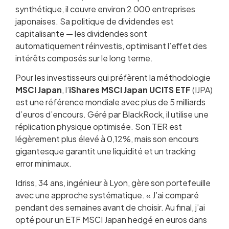
synthétique, il couvre environ 2 000 entreprises
japonaises. Sa politique de dividendes est
capitalisante — les dividendes sont
automatiquement réinvestis, optimisant l’effet des
intérêts composés sur le long terme.
Pour les investisseurs qui préfèrent la méthodologie
MSCI Japan
, l’
iShares MSCI Japan UCITS ETF
(IJPA)
est une référence mondiale avec plus de 5 milliards
d’euros d’encours. Géré par BlackRock, il utilise une
réplication physique optimisée. Son TER est
légèrement plus élevé à 0,12%, mais son encours
gigantesque garantit une liquidité et un tracking
error minimaux.
Idriss, 34 ans, ingénieur à Lyon, gère son portefeuille
avec une approche systématique. « J’ai comparé
pendant des semaines avant de choisir. Au final, j’ai
opté pour un ETF MSCI Japan hedgé en euros dans