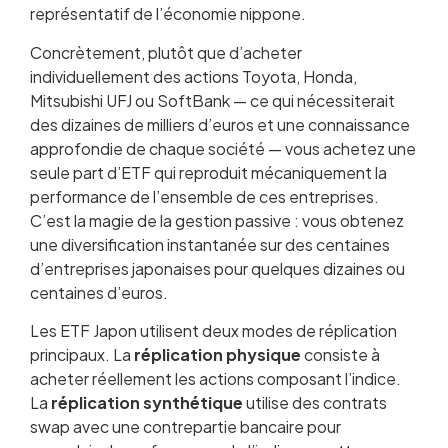
représentatif de l’économie nippone.
Concrètement, plutôt que d’acheter
individuellement des actions Toyota, Honda,
Mitsubishi UFJ ou SoftBank — ce qui nécessiterait
des dizaines de milliers d’euros et une connaissance
approfondie de chaque société — vous achetez une
seule part d’ETF qui reproduit mécaniquement la
performance de l’ensemble de ces entreprises.
C’est la magie de la gestion passive : vous obtenez
une diversification instantanée sur des centaines
d’entreprises japonaises pour quelques dizaines ou
centaines d’euros.
Les ETF Japon utilisent deux modes de réplication
principaux. La
réplication physique
consiste à
acheter réellement les actions composant l’indice.
La
réplication synthétique
utilise des contrats
swap avec une contrepartie bancaire pour