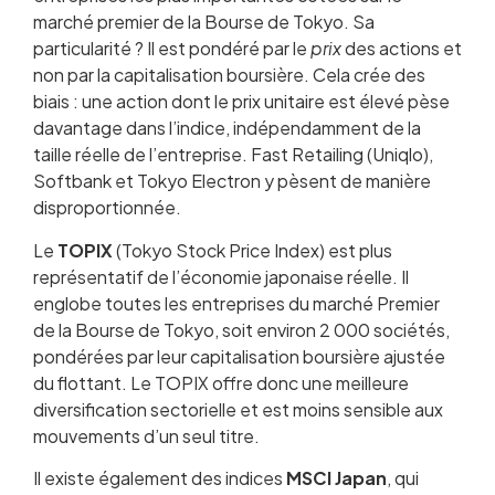
marché premier de la Bourse de Tokyo. Sa
particularité ? Il est pondéré par le
prix
des actions et
non par la capitalisation boursière. Cela crée des
biais : une action dont le prix unitaire est élevé pèse
davantage dans l’indice, indépendamment de la
taille réelle de l’entreprise. Fast Retailing (Uniqlo),
Softbank et Tokyo Electron y pèsent de manière
disproportionnée.
Le
TOPIX
(Tokyo Stock Price Index) est plus
représentatif de l’économie japonaise réelle. Il
englobe toutes les entreprises du marché Premier
de la Bourse de Tokyo, soit environ 2 000 sociétés,
pondérées par leur capitalisation boursière ajustée
du flottant. Le TOPIX offre donc une meilleure
diversification sectorielle et est moins sensible aux
mouvements d’un seul titre.
Il existe également des indices
MSCI Japan
, qui