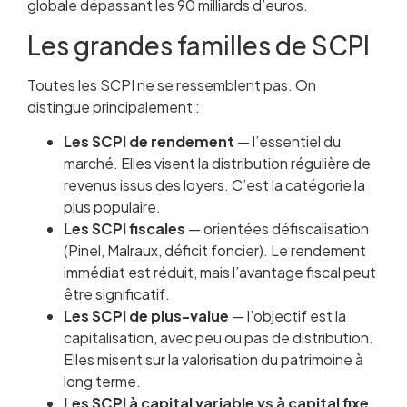
globale dépassant les 90 milliards d’euros.
Les grandes familles de SCPI
Toutes les SCPI ne se ressemblent pas. On
distingue principalement :
Les SCPI de rendement
— l’essentiel du
marché. Elles visent la distribution régulière de
revenus issus des loyers. C’est la catégorie la
plus populaire.
Les SCPI fiscales
— orientées défiscalisation
(Pinel, Malraux, déficit foncier). Le rendement
immédiat est réduit, mais l’avantage fiscal peut
être significatif.
Les SCPI de plus-value
— l’objectif est la
capitalisation, avec peu ou pas de distribution.
Elles misent sur la valorisation du patrimoine à
long terme.
Les SCPI à capital variable vs à capital fixe