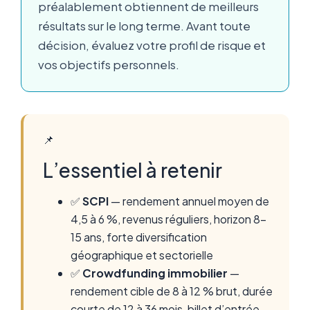
préalablement obtiennent de meilleurs
résultats sur le long terme. Avant toute
décision, évaluez votre profil de risque et
vos objectifs personnels.
📌
L’essentiel à retenir
✅
SCPI
— rendement annuel moyen de
4,5 à 6 %, revenus réguliers, horizon 8-
15 ans, forte diversification
géographique et sectorielle
✅
Crowdfunding immobilier
—
rendement cible de 8 à 12 % brut, durée
courte de 12 à 36 mois, billet d’entrée