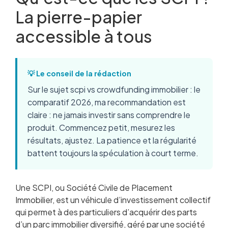
La pierre-papier
accessible à tous
💡 Le conseil de la rédaction
Sur le sujet scpi vs crowdfunding immobilier : le
comparatif 2026, ma recommandation est
claire : ne jamais investir sans comprendre le
produit. Commencez petit, mesurez les
résultats, ajustez. La patience et la régularité
battent toujours la spéculation à court terme.
Une SCPI, ou Société Civile de Placement
Immobilier, est un véhicule d’investissement collectif
qui permet à des particuliers d’acquérir des parts
d’un parc immobilier diversifié, géré par une société