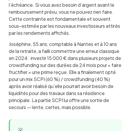
l’échéance. Si vous avez besoin d’argent avant le
remboursement prévu, vous ne pouvez rien faire.
Cette contrainte est fondamentale et souvent
sous-estimée par les nouveaux investisseurs attirés
par les rendements affichés.
Joséphine, 55 ans, comptable à Nantes et à 10 ans
de la retraite, a failli commettre une erreur classique
en 2024 : investir 15 000 € dans plusieurs projets de
crowdfunding sur des durées de 24 mois pour « faire
fructifier » une prime reçue. Elle a finalement opté
pour un mix SCPI (60 %) / crowdfunding (40 %)
après avoir réalisé qu’elle pourrait avoir besoin de
liquidités pour des travaux dans sa résidence
principale. La partie SCPI lui offre une sortie de
secours — lente, certes, mais possible.
💡