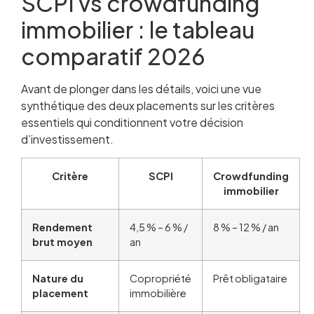
SCPI vs crowdfunding
immobilier : le tableau
comparatif 2026
Avant de plonger dans les détails, voici une vue
synthétique des deux placements sur les critères
essentiels qui conditionnent votre décision
d’investissement.
Critère
SCPI
Crowdfunding
immobilier
Rendement
4,5 % – 6 % /
8 % – 12 % / an
brut moyen
an
Nature du
Copropriété
Prêt obligataire
placement
immobilière