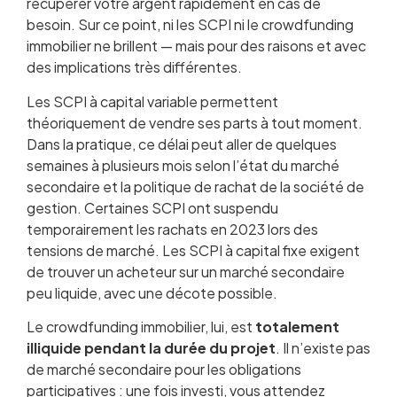
récupérer votre argent rapidement en cas de
besoin. Sur ce point, ni les SCPI ni le crowdfunding
immobilier ne brillent — mais pour des raisons et avec
des implications très différentes.
Les SCPI à capital variable permettent
théoriquement de vendre ses parts à tout moment.
Dans la pratique, ce délai peut aller de quelques
semaines à plusieurs mois selon l’état du marché
secondaire et la politique de rachat de la société de
gestion. Certaines SCPI ont suspendu
temporairement les rachats en 2023 lors des
tensions de marché. Les SCPI à capital fixe exigent
de trouver un acheteur sur un marché secondaire
peu liquide, avec une décote possible.
Le crowdfunding immobilier, lui, est
totalement
illiquide pendant la durée du projet
. Il n’existe pas
de marché secondaire pour les obligations
participatives : une fois investi, vous attendez