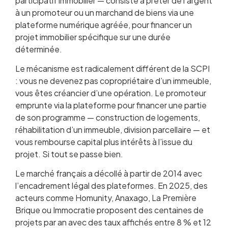
participatif immobilier — consiste à prêter de l’argent
à un promoteur ou un marchand de biens via une
plateforme numérique agréée, pour financer un
projet immobilier spécifique sur une durée
déterminée.
Le mécanisme est radicalement différent de la SCPI
: vous ne devenez pas copropriétaire d’un immeuble,
vous êtes créancier d’une opération. Le promoteur
emprunte via la plateforme pour financer une partie
de son programme — construction de logements,
réhabilitation d’un immeuble, division parcellaire — et
vous rembourse capital plus intérêts à l’issue du
projet. Si tout se passe bien.
Le marché français a décollé à partir de 2014 avec
l’encadrement légal des plateformes. En 2025, des
acteurs comme Homunity, Anaxago, La Première
Brique ou Immocratie proposent des centaines de
projets par an avec des taux affichés entre 8 % et 12