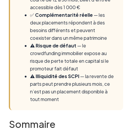
accessible dès 1 000 €
✅
Complémentarité réelle
— les
deux placements répondent à des
besoins différents et peuvent
coexister dans un même patrimoine
⚠️
Risque de défaut
— le
crowdfunding immobilier expose au
risque de perte totale en capital si le
promoteur fait défaut
⚠️
Illiquidité des SCPI
— la revente de
parts peut prendre plusieurs mois, ce
n’est pas un placement disponible à
tout moment
Sommaire