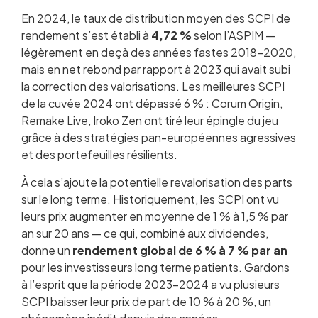
En 2024, le taux de distribution moyen des SCPI de
rendement s’est établi à
4,72 %
selon l’ASPIM —
légèrement en deçà des années fastes 2018-2020,
mais en net rebond par rapport à 2023 qui avait subi
la correction des valorisations. Les meilleures SCPI
de la cuvée 2024 ont dépassé 6 % : Corum Origin,
Remake Live, Iroko Zen ont tiré leur épingle du jeu
grâce à des stratégies pan-européennes agressives
et des portefeuilles résilients.
À cela s’ajoute la potentielle revalorisation des parts
sur le long terme. Historiquement, les SCPI ont vu
leurs prix augmenter en moyenne de 1 % à 1,5 % par
an sur 20 ans — ce qui, combiné aux dividendes,
donne un
rendement global de 6 % à 7 % par an
pour les investisseurs long terme patients. Gardons
à l’esprit que la période 2023-2024 a vu plusieurs
SCPI baisser leur prix de part de 10 % à 20 %, un