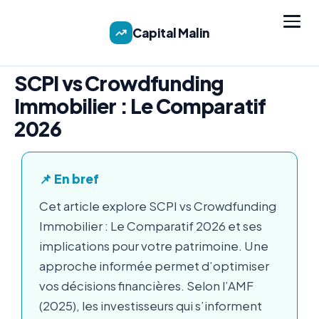
Capital Malin
SCPI vs Crowdfunding
Immobilier : Le Comparatif
2026
📌 En bref
Cet article explore SCPI vs Crowdfunding
Immobilier : Le Comparatif 2026 et ses
implications pour votre patrimoine. Une
approche informée permet d’optimiser
vos décisions financières. Selon l’AMF
(2025), les investisseurs qui s’informent