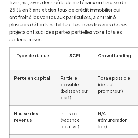
français, avec des coûts de matériaux en hausse de
25 % en 3 ans et des taux de crédit immobilier qui
ont freiné les ventes aux particuliers, a entraîné
plusieurs défauts notables. Les investisseurs de ces
projets ont subi des pertes partielles voire totales
sur leurs mises.
Type de risque
SCPI
Crowdfunding
Perte en capital
Partielle
Totale possible
possible
(défaut
(baisse valeur
promoteur)
part)
Baisse des
Possible
N/A
revenus
(vacance
(rémunération
locative)
fixe)