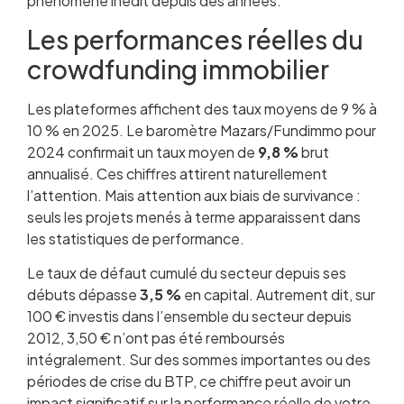
phénomène inédit depuis des années.
Les performances réelles du
crowdfunding immobilier
Les plateformes affichent des taux moyens de 9 % à
10 % en 2025. Le baromètre Mazars/Fundimmo pour
2024 confirmait un taux moyen de
9,8 %
brut
annualisé. Ces chiffres attirent naturellement
l’attention. Mais attention aux biais de survivance :
seuls les projets menés à terme apparaissent dans
les statistiques de performance.
Le taux de défaut cumulé du secteur depuis ses
débuts dépasse
3,5 %
en capital. Autrement dit, sur
100 € investis dans l’ensemble du secteur depuis
2012, 3,50 € n’ont pas été remboursés
intégralement. Sur des sommes importantes ou des
périodes de crise du BTP, ce chiffre peut avoir un
impact significatif sur la performance réelle de votre