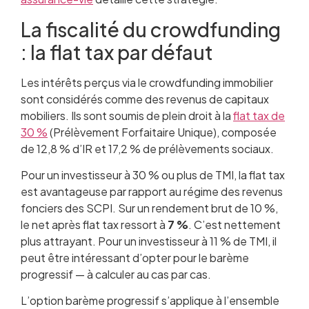
La fiscalité du crowdfunding
: la flat tax par défaut
Les intérêts perçus via le crowdfunding immobilier
sont considérés comme des revenus de capitaux
mobiliers. Ils sont soumis de plein droit à la
flat tax de
30 %
(Prélèvement Forfaitaire Unique), composée
de 12,8 % d’IR et 17,2 % de prélèvements sociaux.
Pour un investisseur à 30 % ou plus de TMI, la flat tax
est avantageuse par rapport au régime des revenus
fonciers des SCPI. Sur un rendement brut de 10 %,
le net après flat tax ressort à
7 %
. C’est nettement
plus attrayant. Pour un investisseur à 11 % de TMI, il
peut être intéressant d’opter pour le barème
progressif — à calculer au cas par cas.
L’option barème progressif s’applique à l’ensemble