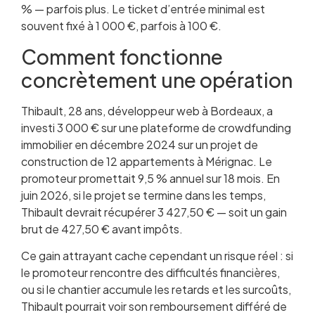
% — parfois plus. Le ticket d’entrée minimal est
souvent fixé à 1 000 €, parfois à 100 €.
Comment fonctionne
concrètement une opération
Thibault, 28 ans, développeur web à Bordeaux, a
investi 3 000 € sur une plateforme de crowdfunding
immobilier en décembre 2024 sur un projet de
construction de 12 appartements à Mérignac. Le
promoteur promettait 9,5 % annuel sur 18 mois. En
juin 2026, si le projet se termine dans les temps,
Thibault devrait récupérer 3 427,50 € — soit un gain
brut de 427,50 € avant impôts.
Ce gain attrayant cache cependant un risque réel : si
le promoteur rencontre des difficultés financières,
ou si le chantier accumule les retards et les surcoûts,
Thibault pourrait voir son remboursement différé de