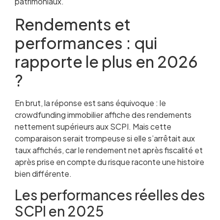
patrimoniaux.
Rendements et
performances : qui
rapporte le plus en 2026
?
En brut, la réponse est sans équivoque : le
crowdfunding immobilier affiche des rendements
nettement supérieurs aux SCPI. Mais cette
comparaison serait trompeuse si elle s’arrêtait aux
taux affichés, car le rendement net après fiscalité et
après prise en compte du risque raconte une histoire
bien différente.
Les performances réelles des
SCPI en 2025