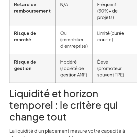
Retard de
N/A
Fréquent
remboursement
(30%+ de
projets)
Risque de
Oui
Limité (durée
marché
(immobilier
courte)
d’entreprise)
Risque de
Modéré
Élevé
gestion
(société de
(promoteur
gestion AMF)
souvent TPE)
Liquidité et horizon
temporel : le critère qui
change tout
La liquidité d’un placement mesure votre capacité à