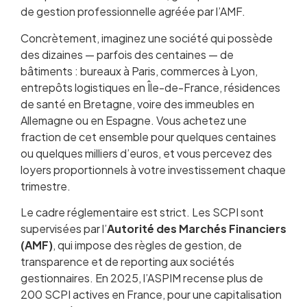
de gestion professionnelle agréée par l’AMF.
Concrètement, imaginez une société qui possède
des dizaines — parfois des centaines — de
bâtiments : bureaux à Paris, commerces à Lyon,
entrepôts logistiques en Île-de-France, résidences
de santé en Bretagne, voire des immeubles en
Allemagne ou en Espagne. Vous achetez une
fraction de cet ensemble pour quelques centaines
ou quelques milliers d’euros, et vous percevez des
loyers proportionnels à votre investissement chaque
trimestre.
Le cadre réglementaire est strict. Les SCPI sont
supervisées par l’
Autorité des Marchés Financiers
(AMF)
, qui impose des règles de gestion, de
transparence et de reporting aux sociétés
gestionnaires. En 2025, l’ASPIM recense plus de
200 SCPI actives en France, pour une capitalisation