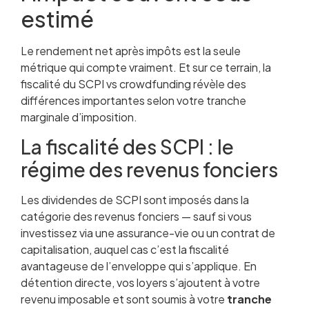
estimé
Le rendement net après impôts est la seule
métrique qui compte vraiment. Et sur ce terrain, la
fiscalité du SCPI vs crowdfunding révèle des
différences importantes selon votre tranche
marginale d’imposition.
La fiscalité des SCPI : le
régime des revenus fonciers
Les dividendes de SCPI sont imposés dans la
catégorie des revenus fonciers — sauf si vous
investissez via une assurance-vie ou un contrat de
capitalisation, auquel cas c’est la fiscalité
avantageuse de l’enveloppe qui s’applique. En
détention directe, vos loyers s’ajoutent à votre
revenu imposable et sont soumis à votre
tranche