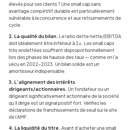
élevés pour ses clients ? Une small cap sans
avantage compétitif durable est particulièrement
vulnérable à la concurrence et aux retournements de
cycle.
2. La qualité du bilan.
Le ratio dette nette/EBITDA
doit idéalement être inférieur à 2x. Les small caps
très endettées souffrent disproportionnellement
lors des phases de hausse des taux — comme on l’a
vécu en 2022-2023. Un bilan solide est un
amortisseur indispensable.
3. L’alignement des intérêts
dirigeants/actionnaires.
Un fondateur ou un
dirigeant significativement actionnaire de la société
qu’il dirige est un signal positif fort. Vérifiez les
déclarations de franchissements de seuil sur le site
de l’AMF.
4. La liquidité du titre.
Avant d’acheter une small