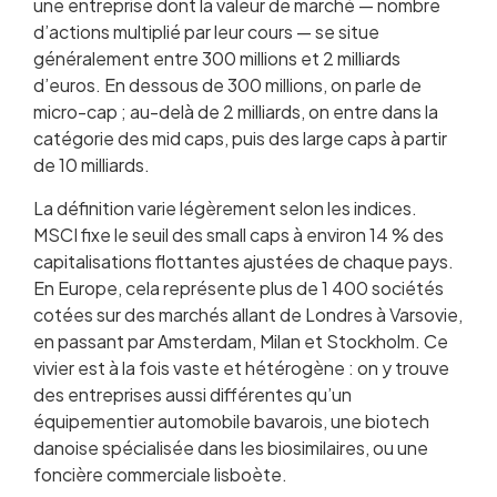
une entreprise dont la valeur de marché — nombre
d’actions multiplié par leur cours — se situe
généralement entre 300 millions et 2 milliards
d’euros. En dessous de 300 millions, on parle de
micro-cap ; au-delà de 2 milliards, on entre dans la
catégorie des mid caps, puis des large caps à partir
de 10 milliards.
La définition varie légèrement selon les indices.
MSCI fixe le seuil des small caps à environ 14 % des
capitalisations flottantes ajustées de chaque pays.
En Europe, cela représente plus de 1 400 sociétés
cotées sur des marchés allant de Londres à Varsovie,
en passant par Amsterdam, Milan et Stockholm. Ce
vivier est à la fois vaste et hétérogène : on y trouve
des entreprises aussi différentes qu’un
équipementier automobile bavarois, une biotech
danoise spécialisée dans les biosimilaires, ou une
foncière commerciale lisboète.