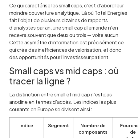
Ce qui caractérise les small caps, c’est d’abord leur
moindre couverture analytique. Là où Total Energies
fait l’objet de plusieurs dizaines de rapports
d’analystes par an, une small cap allemande n’en
recevra souvent que deux ou trois — voire aucun.
Cette asymétrie d’information est précisément ce
qui crée des inefficiences de valorisation, et donc
des opportunités pour l’investisseur patient.
Small caps vs mid caps : où
tracer la ligne ?
La distinction entre small et mid cap n’est pas
anodine en termes d’accès. Les indices les plus
courants en Europe se divisent ainsi :
Indice
Segment
Nombre de
Fourch
composants
de