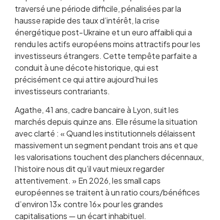
traversé une période difficile, pénalisées par la
hausse rapide des taux d’intérêt, la crise
énergétique post-Ukraine et un euro affaibli qui a
rendu les actifs européens moins attractifs pour les
investisseurs étrangers. Cette tempête parfaite a
conduit à une décote historique, qui est
précisément ce qui attire aujourd’hui les
investisseurs contrariants.
Agathe, 41 ans, cadre bancaire à Lyon, suit les
marchés depuis quinze ans. Elle résume la situation
avec clarté : « Quand les institutionnels délaissent
massivement un segment pendant trois ans et que
les valorisations touchent des planchers décennaux,
l’histoire nous dit qu’il vaut mieux regarder
attentivement. » En 2026, les small caps
européennes se traitent à un ratio cours/bénéfices
d’environ 13x contre 16x pour les grandes
capitalisations — un écart inhabituel.