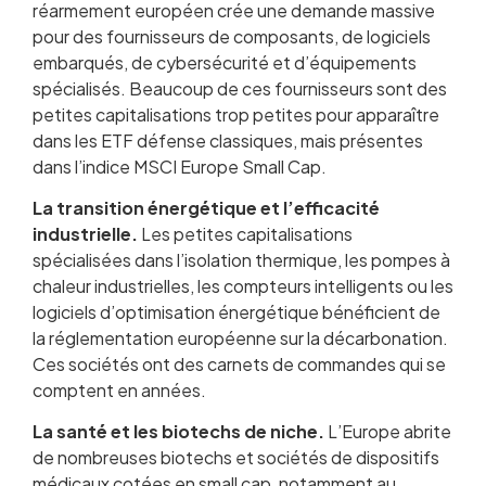
réarmement européen crée une demande massive
pour des fournisseurs de composants, de logiciels
embarqués, de cybersécurité et d’équipements
spécialisés. Beaucoup de ces fournisseurs sont des
petites capitalisations trop petites pour apparaître
dans les ETF défense classiques, mais présentes
dans l’indice MSCI Europe Small Cap.
La transition énergétique et l’efficacité
industrielle.
Les petites capitalisations
spécialisées dans l’isolation thermique, les pompes à
chaleur industrielles, les compteurs intelligents ou les
logiciels d’optimisation énergétique bénéficient de
la réglementation européenne sur la décarbonation.
Ces sociétés ont des carnets de commandes qui se
comptent en années.
La santé et les biotechs de niche.
L’Europe abrite
de nombreuses biotechs et sociétés de dispositifs
médicaux cotées en small cap, notamment au