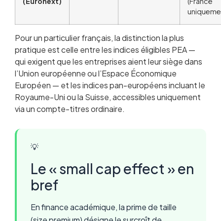
(Euronext)
(France
uniqueme
Pour un particulier français, la distinction la plus
pratique est celle entre les indices éligibles PEA —
qui exigent que les entreprises aient leur siège dans
l’Union européenne ou l’Espace Économique
Européen — et les indices pan-européens incluant le
Royaume-Uni ou la Suisse, accessibles uniquement
via un compte-titres ordinaire.
💡
Le « small cap effect » en
bref
En finance académique, la prime de taille
(size premium) désigne le surcroît de