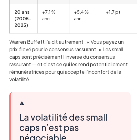
20 ans
+7,1 %
+5,4 %
+1,7 pt
(2005-
ann.
ann.
2025)
Warren Buffett l’a dit autrement : « Vous payez un
prix élevé pour le consensus rassurant. » Les small
caps sont précisément l’inverse du consensus
rassurant — et c’est ce qui les rend potentiellement
rémunératrices pour qui accepte l’inconfort de la
volatilité.
⚠️
La volatilité des small
caps n’est pas
négociable