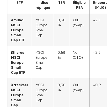
ETF
Indice
TER
Éligible
Encour
répliqué
PEA
(Md€)
Amundi
MSCI
0,30
Oui
~2,1
MSCI
Europe
%
(swap)
Europe
Small
Small
Cap
Cap ETF
iShares
MSCI
0,58
Non
~2,8
MSCI
Europe
%
(CTO)
Europe
Small
Small
Cap
Cap ETF
Xtrackers
MSCI
0,30
Oui
~0,9
MSCI
Europe
%
(swap)
Europe
Small
Small
Cap
Cap