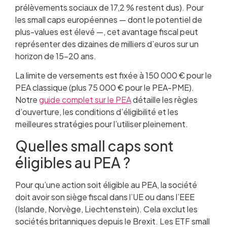
prélèvements sociaux de 17,2 % restent dus). Pour
les small caps européennes — dont le potentiel de
plus-values est élevé —, cet avantage fiscal peut
représenter des dizaines de milliers d’euros sur un
horizon de 15-20 ans.
La limite de versements est fixée à 150 000 € pour le
PEA classique (plus 75 000 € pour le PEA-PME).
Notre
guide complet sur le PEA
détaille les règles
d’ouverture, les conditions d’éligibilité et les
meilleures stratégies pour l’utiliser pleinement.
Quelles small caps sont
éligibles au PEA ?
Pour qu’une action soit éligible au PEA, la société
doit avoir son siège fiscal dans l’UE ou dans l’EEE
(Islande, Norvège, Liechtenstein). Cela exclut les
sociétés britanniques depuis le Brexit. Les ETF small