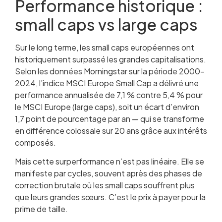
Performance historique :
small caps vs large caps
Sur le long terme, les small caps européennes ont
historiquement surpassé les grandes capitalisations.
Selon les données Morningstar sur la période 2000-
2024, l’indice MSCI Europe Small Cap a délivré une
performance annualisée de 7,1 % contre 5,4 % pour
le MSCI Europe (large caps), soit un écart d’environ
1,7 point de pourcentage par an — qui se transforme
en différence colossale sur 20 ans grâce aux intérêts
composés.
Mais cette surperformance n’est pas linéaire. Elle se
manifeste par cycles, souvent après des phases de
correction brutale où les small caps souffrent plus
que leurs grandes sœurs. C’est le prix à payer pour la
prime de taille.