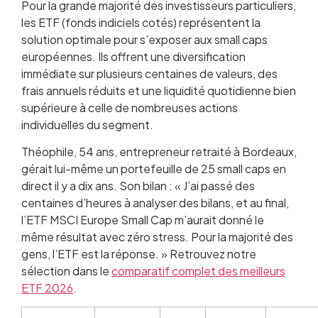
Pour la grande majorité des investisseurs particuliers,
les ETF (fonds indiciels cotés) représentent la
solution optimale pour s’exposer aux small caps
européennes. Ils offrent une diversification
immédiate sur plusieurs centaines de valeurs, des
frais annuels réduits et une liquidité quotidienne bien
supérieure à celle de nombreuses actions
individuelles du segment.
Théophile, 54 ans, entrepreneur retraité à Bordeaux,
gérait lui-même un portefeuille de 25 small caps en
direct il y a dix ans. Son bilan : « J’ai passé des
centaines d’heures à analyser des bilans, et au final,
l’ETF MSCI Europe Small Cap m’aurait donné le
même résultat avec zéro stress. Pour la majorité des
gens, l’ETF est la réponse. » Retrouvez notre
sélection dans le
comparatif complet des meilleurs
ETF 2026
.