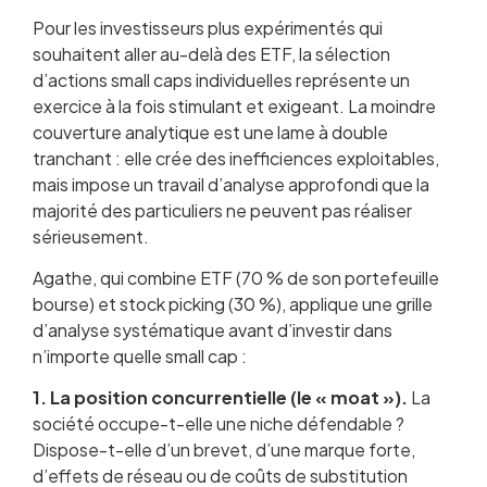
Pour les investisseurs plus expérimentés qui
souhaitent aller au-delà des ETF, la sélection
d’actions small caps individuelles représente un
exercice à la fois stimulant et exigeant. La moindre
couverture analytique est une lame à double
tranchant : elle crée des inefficiences exploitables,
mais impose un travail d’analyse approfondi que la
majorité des particuliers ne peuvent pas réaliser
sérieusement.
Agathe, qui combine ETF (70 % de son portefeuille
bourse) et stock picking (30 %), applique une grille
d’analyse systématique avant d’investir dans
n’importe quelle small cap :
1. La position concurrentielle (le « moat »).
La
société occupe-t-elle une niche défendable ?
Dispose-t-elle d’un brevet, d’une marque forte,
d’effets de réseau ou de coûts de substitution