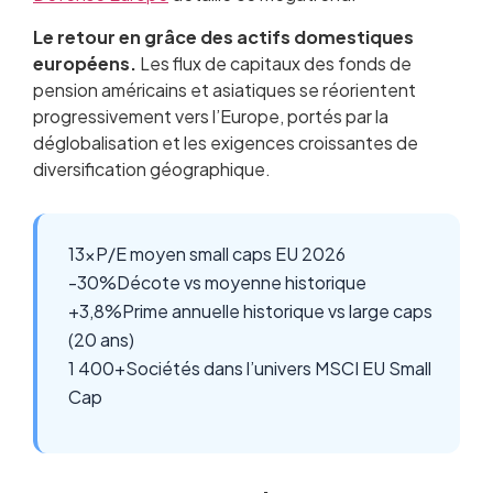
Le retour en grâce des actifs domestiques
européens.
Les flux de capitaux des fonds de
pension américains et asiatiques se réorientent
progressivement vers l’Europe, portés par la
déglobalisation et les exigences croissantes de
diversification géographique.
13x
P/E moyen small caps EU 2026
-30%
Décote vs moyenne historique
+3,8%
Prime annuelle historique vs large caps
(20 ans)
1 400+
Sociétés dans l’univers MSCI EU Small
Cap