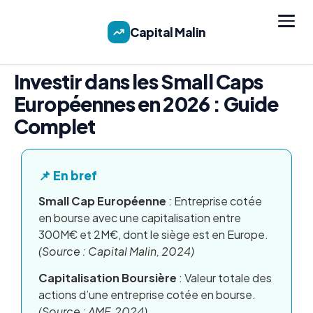
Capital Malin
Investir dans les Small Caps
Européennes en 2026 : Guide
Complet
📌 En bref
Small Cap Européenne
: Entreprise cotée
en bourse avec une capitalisation entre
300M€ et 2M€, dont le siège est en Europe.
(Source : Capital Malin, 2024)
Capitalisation Boursière
: Valeur totale des
actions d’une entreprise cotée en bourse.
(Source : AMF, 2024)