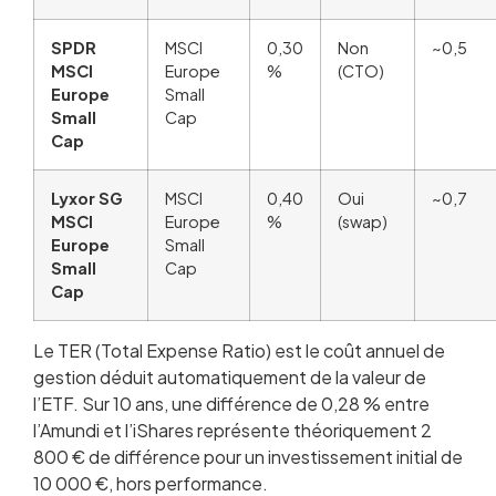
SPDR
MSCI
0,30
Non
~0,5
MSCI
Europe
%
(CTO)
Europe
Small
Small
Cap
Cap
Lyxor SG
MSCI
0,40
Oui
~0,7
MSCI
Europe
%
(swap)
Europe
Small
Small
Cap
Cap
Le TER (Total Expense Ratio) est le coût annuel de
gestion déduit automatiquement de la valeur de
l’ETF. Sur 10 ans, une différence de 0,28 % entre
l’Amundi et l’iShares représente théoriquement 2
800 € de différence pour un investissement initial de
10 000 €, hors performance.