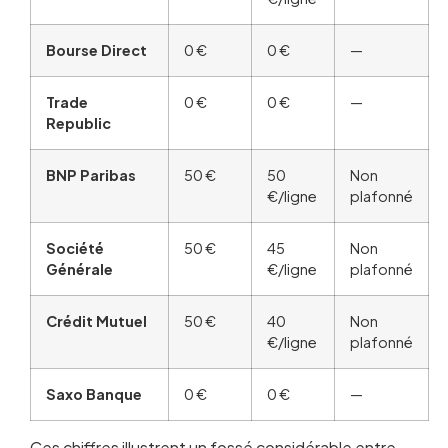
Bourse Direct
0 €
0 €
—
Trade
0 €
0 €
—
Republic
BNP Paribas
50 €
50
Non
€/ligne
plafonné
Société
50 €
45
Non
Générale
€/ligne
plafonné
Crédit Mutuel
50 €
40
Non
€/ligne
plafonné
Saxo Banque
0 €
0 €
—
Ces chiffres illustrent un fossé considérable entre