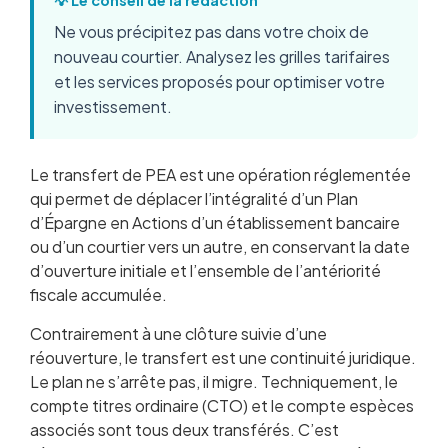
💡 Le conseil de la rédaction
Ne vous précipitez pas dans votre choix de
nouveau courtier. Analysez les grilles tarifaires
et les services proposés pour optimiser votre
investissement.
Le transfert de PEA est une opération réglementée
qui permet de déplacer l’intégralité d’un Plan
d’Épargne en Actions d’un établissement bancaire
ou d’un courtier vers un autre, en conservant la date
d’ouverture initiale et l’ensemble de l’antériorité
fiscale accumulée.
Contrairement à une clôture suivie d’une
réouverture, le transfert est une continuité juridique.
Le plan ne s’arrête pas, il migre. Techniquement, le
compte titres ordinaire (CTO) et le compte espèces
associés sont tous deux transférés. C’est