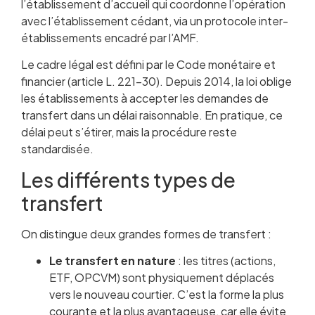
l’établissement d’accueil qui coordonne l’opération
avec l’établissement cédant, via un protocole inter-
établissements encadré par l’AMF.
Le cadre légal est défini par le Code monétaire et
financier (article L. 221-30). Depuis 2014, la loi oblige
les établissements à accepter les demandes de
transfert dans un délai raisonnable. En pratique, ce
délai peut s’étirer, mais la procédure reste
standardisée.
Les différents types de
transfert
On distingue deux grandes formes de transfert :
Le transfert en nature
: les titres (actions,
ETF, OPCVM) sont physiquement déplacés
vers le nouveau courtier. C’est la forme la plus
courante et la plus avantageuse, car elle évite