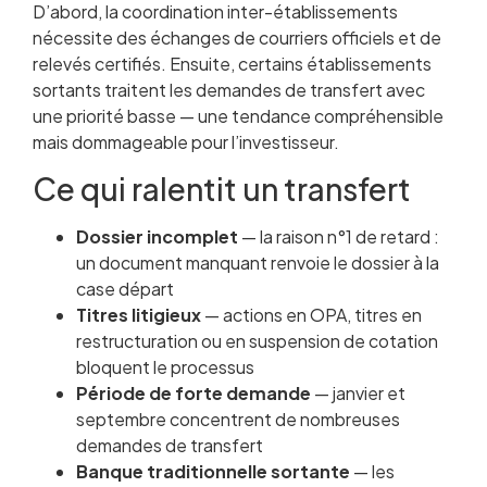
D’abord, la coordination inter-établissements
nécessite des échanges de courriers officiels et de
relevés certifiés. Ensuite, certains établissements
sortants traitent les demandes de transfert avec
une priorité basse — une tendance compréhensible
mais dommageable pour l’investisseur.
Ce qui ralentit un transfert
Dossier incomplet
— la raison n°1 de retard :
un document manquant renvoie le dossier à la
case départ
Titres litigieux
— actions en OPA, titres en
restructuration ou en suspension de cotation
bloquent le processus
Période de forte demande
— janvier et
septembre concentrent de nombreuses
demandes de transfert
Banque traditionnelle sortante
— les