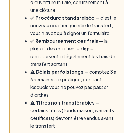
d’ouverture initiale, contrairement à
une clôture
✅
Procédure standardisée
— c’est le
nouveau courtier qui initie le transfert,
vous n’avez qu’à signer un formulaire
✅
Remboursement des frais
— la
plupart des courtiers en ligne
remboursent intégralement les frais de
transfert sortant
⚠️
Délais parfois longs
— comptez 3 à
6 semaines en pratique, pendant
lesquels vous ne pouvez pas passer
d’ordres
⚠️
Titres non transférables
—
certains titres (fonds maison, warrants,
certificats) devront être vendus avant
le transfert