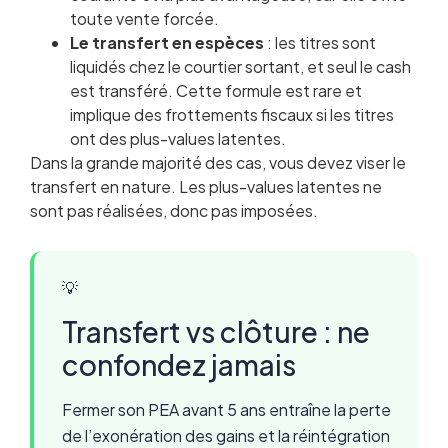
toute vente forcée.
Le transfert en espèces
: les titres sont
liquidés chez le courtier sortant, et seul le cash
est transféré. Cette formule est rare et
implique des frottements fiscaux si les titres
ont des plus-values latentes.
Dans la grande majorité des cas, vous devez viser le
transfert en nature. Les plus-values latentes ne
sont pas réalisées, donc pas imposées.
💡
Transfert vs clôture : ne
confondez jamais
Fermer son PEA avant 5 ans entraîne la perte
de l’exonération des gains et la réintégration