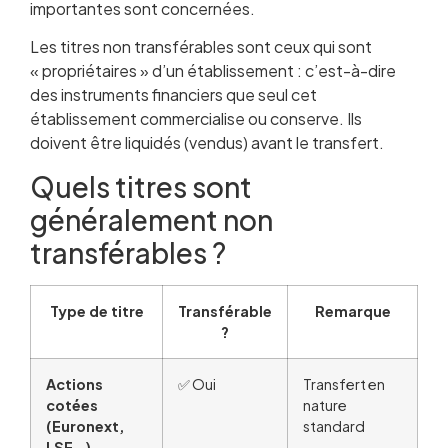
importantes sont concernées.
Les titres non transférables sont ceux qui sont
« propriétaires » d’un établissement : c’est-à-dire
des instruments financiers que seul cet
établissement commercialise ou conserve. Ils
doivent être liquidés (vendus) avant le transfert.
Quels titres sont
généralement non
transférables ?
Type de titre
Transférable
Remarque
?
Actions
✅ Oui
Transfert en
cotées
nature
(Euronext,
standard
LSE…)