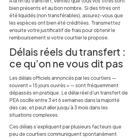
À la fin du transfert, vérifiez que tous vos titres sont
bien présents et au bon nombre. Si des titres ont
été liquidés (non transférables), assurez-vous que
les espèces ont bien été créditées. Transmettez
ensuite votre justificatif de frais pour obtenir le
remboursement si votre courtier le propose.
Délais réels du transfert :
ce qu’on ne vous dit pas
Les délais officiels annoncés par les courtiers —
souvent « 15 jours ouvrés » — sont fréquemment
dépassés en pratique. Le délai réel d’un transfert de
PEA oscille entre 3 et 6 semaines dans la majorité
des cas, et peut aller jusqu’à 3 mois dans les
situations complexes.
Ces délais s’expliquent par plusieurs facteurs que
peu de courtiers communiquent spontanément.