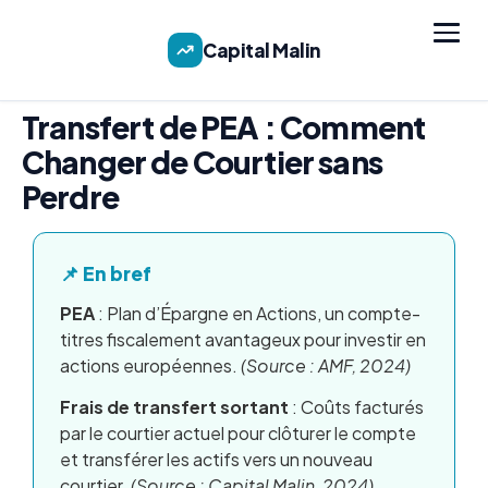
Capital Malin
Transfert de PEA : Comment
Changer de Courtier sans
Perdre
📌 En bref
PEA
: Plan d’Épargne en Actions, un compte-
titres fiscalement avantageux pour investir en
actions européennes.
(Source : AMF, 2024)
Frais de transfert sortant
: Coûts facturés
par le courtier actuel pour clôturer le compte
et transférer les actifs vers un nouveau
courtier.
(Source : Capital Malin, 2024)