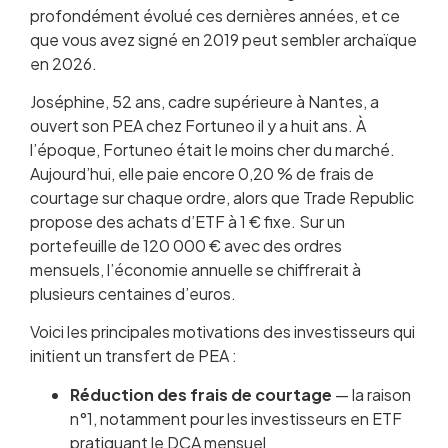
profondément évolué ces dernières années, et ce
que vous avez signé en 2019 peut sembler archaïque
en 2026.
Joséphine, 52 ans, cadre supérieure à Nantes, a
ouvert son PEA chez Fortuneo il y a huit ans. À
l’époque, Fortuneo était le moins cher du marché.
Aujourd’hui, elle paie encore 0,20 % de frais de
courtage sur chaque ordre, alors que Trade Republic
propose des achats d’ETF à 1 € fixe. Sur un
portefeuille de 120 000 € avec des ordres
mensuels, l’économie annuelle se chiffrerait à
plusieurs centaines d’euros.
Voici les principales motivations des investisseurs qui
initient un transfert de PEA :
Réduction des frais de courtage
— la raison
n°1, notamment pour les investisseurs en ETF
pratiquant le DCA mensuel