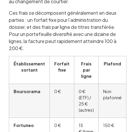
au changement de courtier.
Ces frais se décomposent généralement en deux
parties : un forfait fixe pour l’administration du
dossier, et des frais par ligne de titres transférée.
Pour un portefeuille diversifié avec une dizaine de
lignes, la facture peut rapidement atteindre 100 à
200 €.
Établissement
Forfait
Frais
Plafond
sortant
fixe
par
ligne
Boursorama
0 €
0 €
Non
(ETF) /
plafonné
25 €
(autres)
Fortuneo
0 €
15
150 €
€/ligne