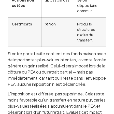
cotées
dépositaire
commun
Certificats
❌ Non
Produits
structurés
exclus du
transfert
Si votre portefeuille contient des fonds maison avec
de importantes plus-values latentes, la vente forcée
génère un gain réalisé. Celui-ci sera imposé lors de la
clôture du PEA ou du retrait partiel — mais pas
immédiatement, car tant qu’il reste dans l’enveloppe
PEA, aucune imposition n’est déclenchée.
L’imposition est différée, pas supprimée. Cela reste
moins favorable qu’un transfert en nature pur, car les
plus-values réalisées s’accumulent dans le PEA et
pèseront lors d’un futur retrait. Évaluez cet impact