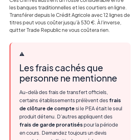
les banques traditionnelles et les courtiers en ligne.
Transférer depuis le Crédit Agricole avec 12 lignes de
titres peut vous coûter jusqu’à 530 €. À l’inverse,
quitter Trade Republic ne vous coûtera rien.
⚠️
Les frais cachés que
personne ne mentionne
Au-delà des frais de transfert officiels,
certains établissements prélèvent des
frais
de clôture de compte
si le PEA était le seul
produit détenu. D’autres appliquent des
frais de garde proratisés
pour la période
en cours. Demandez toujours un devis