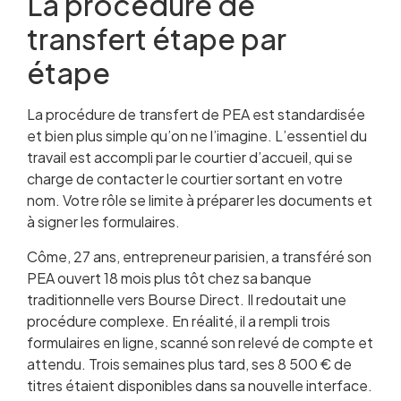
La procédure de
transfert étape par
étape
La procédure de transfert de PEA est standardisée
et bien plus simple qu’on ne l’imagine. L’essentiel du
travail est accompli par le courtier d’accueil, qui se
charge de contacter le courtier sortant en votre
nom. Votre rôle se limite à préparer les documents et
à signer les formulaires.
Côme, 27 ans, entrepreneur parisien, a transféré son
PEA ouvert 18 mois plus tôt chez sa banque
traditionnelle vers Bourse Direct. Il redoutait une
procédure complexe. En réalité, il a rempli trois
formulaires en ligne, scanné son relevé de compte et
attendu. Trois semaines plus tard, ses 8 500 € de
titres étaient disponibles dans sa nouvelle interface.