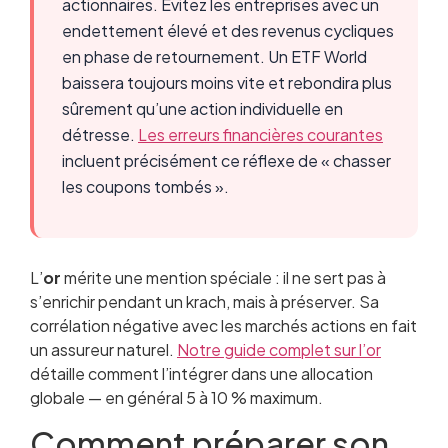
actionnaires. Évitez les entreprises avec un
endettement élevé et des revenus cycliques
en phase de retournement. Un ETF World
baissera toujours moins vite et rebondira plus
sûrement qu’une action individuelle en
détresse.
Les erreurs financières courantes
incluent précisément ce réflexe de « chasser
les coupons tombés ».
L’
or
mérite une mention spéciale : il ne sert pas à
s’enrichir pendant un krach, mais à préserver. Sa
corrélation négative avec les marchés actions en fait
un assureur naturel.
Notre guide complet sur l’or
détaille comment l’intégrer dans une allocation
globale — en général 5 à 10 % maximum.
Comment préparer son