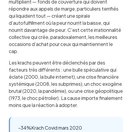
multiplient — fonds de couverture qui doivent
répondre aux appels de marge, particuliers terrifiés
qui liquident tout — créant une spirale
d’autofulfillment où la peur nourrit la baisse, qui
nourrit davantage de peur. C’est cette irrationnalité
collective qui crée, paradoxalement, les meilleures
occasions d’achat pour ceux qui maintiennent le
cap.
Les krachs peuvent être déclenchés par des
facteurs très différents : une bulle spéculative qui
éclate (2000, la bulle internet), une crise financière
systémique (2008, les subprimes), un choc exogène
brutal (2020, la pandémie), ou une crise géopolitique
(1973, le choc pétrolier). La cause importe finalement
moins que la réaction à adopter.
-34%
Krach Covid mars 2020