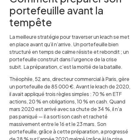
portefeuille avant la
tempête
La meilleure stratégie pour traverser un krach se met
en place avant qu’il n’arrive. Un portefeuille bien
structuré en temps de calme résiste et rebondit ; un
portefeuille construit dans l’urgence de la crise
subit. La préparation, c’est la moitié de la bataille.
Théophile, 52 ans, directeur commercial à Paris, gère
un portefeuille de 85 000 €. Avant le krach de 2020,
il avait appliqué trois règles simples : 70 % en ETF
actions, 20 % en obligations, 10 % en cash. Quand
mars 2020 est arrivé avec sa chute de 34 %, il n’a
pas paniqué — il a sorti son cash et racheté
massivement entre le 16 et le 23 mars. Son
portefeuille, grâce à cette préparation, a progressé
de 28 % sur l’année 2020 malgré (grâce à) la crise.