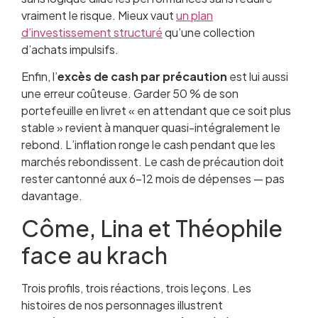
vraiment le risque. Mieux vaut
un plan
d’investissement structuré
qu’une collection
d’achats impulsifs.
Enfin, l’
excès de cash par précaution
est lui aussi
une erreur coûteuse. Garder 50 % de son
portefeuille en livret « en attendant que ce soit plus
stable » revient à manquer quasi-intégralement le
rebond. L’inflation ronge le cash pendant que les
marchés rebondissent. Le cash de précaution doit
rester cantonné aux 6-12 mois de dépenses — pas
davantage.
Côme, Lina et Théophile
face au krach
Trois profils, trois réactions, trois leçons. Les
histoires de nos personnages illustrent