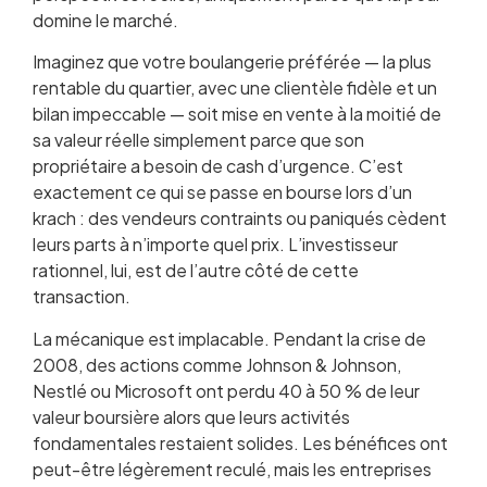
domine le marché.
Imaginez que votre boulangerie préférée — la plus
rentable du quartier, avec une clientèle fidèle et un
bilan impeccable — soit mise en vente à la moitié de
sa valeur réelle simplement parce que son
propriétaire a besoin de cash d’urgence. C’est
exactement ce qui se passe en bourse lors d’un
krach : des vendeurs contraints ou paniqués cèdent
leurs parts à n’importe quel prix. L’investisseur
rationnel, lui, est de l’autre côté de cette
transaction.
La mécanique est implacable. Pendant la crise de
2008, des actions comme Johnson & Johnson,
Nestlé ou Microsoft ont perdu 40 à 50 % de leur
valeur boursière alors que leurs activités
fondamentales restaient solides. Les bénéfices ont
peut-être légèrement reculé, mais les entreprises