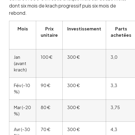
dont six mois de krach progressif puis six mois de
rebond.
Mois
Prix
Investissement
Parts
unitaire
achetées
Jan
100 €
300 €
3,0
(avant
krach)
Fév (–10
90 €
300 €
3,3
%)
Mar (–20
80 €
300 €
3,75
%)
Avr (–30
70 €
300 €
4,3