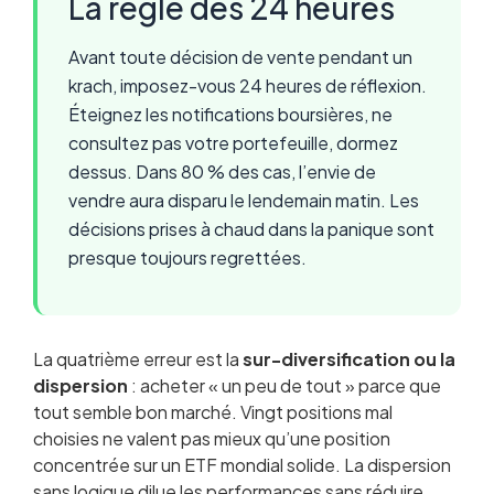
La règle des 24 heures
Avant toute décision de vente pendant un
krach, imposez-vous 24 heures de réflexion.
Éteignez les notifications boursières, ne
consultez pas votre portefeuille, dormez
dessus. Dans 80 % des cas, l’envie de
vendre aura disparu le lendemain matin. Les
décisions prises à chaud dans la panique sont
presque toujours regrettées.
La quatrième erreur est la
sur-diversification ou la
dispersion
: acheter « un peu de tout » parce que
tout semble bon marché. Vingt positions mal
choisies ne valent pas mieux qu’une position
concentrée sur un ETF mondial solide. La dispersion
sans logique dilue les performances sans réduire