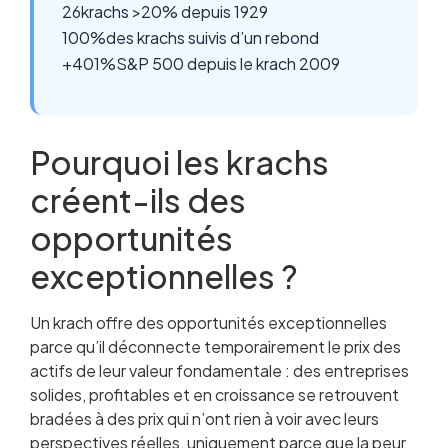
26
krachs >20% depuis 1929
100%
des krachs suivis d’un rebond
+401%
S&P 500 depuis le krach 2009
Pourquoi les krachs
créent-ils des
opportunités
exceptionnelles ?
Un krach offre des opportunités exceptionnelles
parce qu’il déconnecte temporairement le prix des
actifs de leur valeur fondamentale : des entreprises
solides, profitables et en croissance se retrouvent
bradées à des prix qui n’ont rien à voir avec leurs
perspectives réelles, uniquement parce que la peur