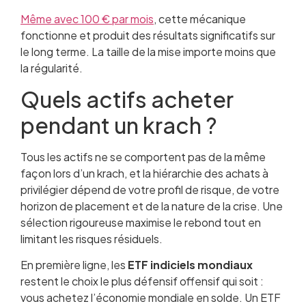
Même avec 100 € par mois
, cette mécanique
fonctionne et produit des résultats significatifs sur
le long terme. La taille de la mise importe moins que
la régularité.
Quels actifs acheter
pendant un krach ?
Tous les actifs ne se comportent pas de la même
façon lors d’un krach, et la hiérarchie des achats à
privilégier dépend de votre profil de risque, de votre
horizon de placement et de la nature de la crise. Une
sélection rigoureuse maximise le rebond tout en
limitant les risques résiduels.
En première ligne, les
ETF indiciels mondiaux
restent le choix le plus défensif offensif qui soit :
vous achetez l’économie mondiale en solde. Un ETF