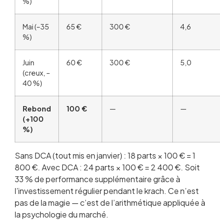
%)
Mai (–35
65 €
300 €
4,6
%)
Juin
60 €
300 €
5,0
(creux, –
40 %)
Rebond
100 €
—
—
(+100
%)
Sans DCA (tout mis en janvier) : 18 parts × 100 € = 1
800 €. Avec DCA : 24 parts × 100 € = 2 400 €. Soit
33 % de performance supplémentaire grâce à
l’investissement régulier pendant le krach. Ce n’est
pas de la magie — c’est de l’arithmétique appliquée à
la psychologie du marché.