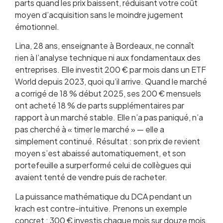
parts quand les prix baissent, réduisant votre coût
moyen d’acquisition sans le moindre jugement
émotionnel.
Lina, 28 ans, enseignante à Bordeaux, ne connaît
rien à l’analyse technique ni aux fondamentaux des
entreprises. Elle investit 200 € par mois dans un ETF
World depuis 2023, quoi qu’il arrive. Quand le marché
a corrigé de 18 % début 2025, ses 200 € mensuels
ont acheté 18 % de parts supplémentaires par
rapport à un marché stable. Elle n’a pas paniqué, n’a
pas cherché à « timer le marché » — elle a
simplement continué. Résultat : son prix de revient
moyen s’est abaissé automatiquement, et son
portefeuille a surperformé celui de collègues qui
avaient tenté de vendre puis de racheter.
La puissance mathématique du DCA pendant un
krach est contre-intuitive. Prenons un exemple
concret : 300 € investis chaque mois sur douze mois,