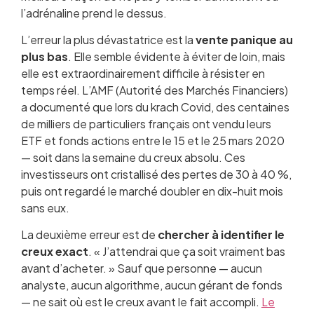
l’adrénaline prend le dessus.
L’erreur la plus dévastatrice est la
vente panique au
plus bas
. Elle semble évidente à éviter de loin, mais
elle est extraordinairement difficile à résister en
temps réel. L’AMF (Autorité des Marchés Financiers)
a documenté que lors du krach Covid, des centaines
de milliers de particuliers français ont vendu leurs
ETF et fonds actions entre le 15 et le 25 mars 2020
— soit dans la semaine du creux absolu. Ces
investisseurs ont cristallisé des pertes de 30 à 40 %,
puis ont regardé le marché doubler en dix-huit mois
sans eux.
La deuxième erreur est de
chercher à identifier le
creux exact
. « J’attendrai que ça soit vraiment bas
avant d’acheter. » Sauf que personne — aucun
analyste, aucun algorithme, aucun gérant de fonds
— ne sait où est le creux avant le fait accompli.
Le