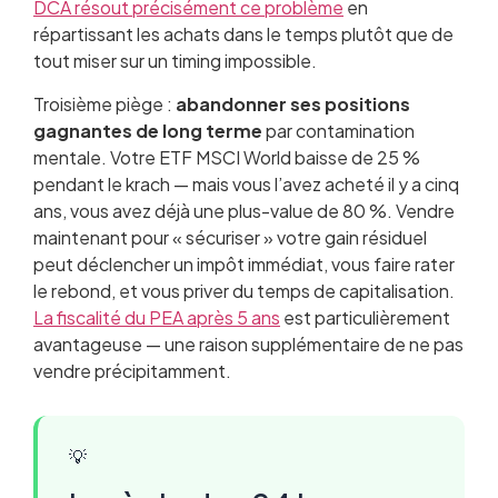
DCA résout précisément ce problème
en
répartissant les achats dans le temps plutôt que de
tout miser sur un timing impossible.
Troisième piège :
abandonner ses positions
gagnantes de long terme
par contamination
mentale. Votre ETF MSCI World baisse de 25 %
pendant le krach — mais vous l’avez acheté il y a cinq
ans, vous avez déjà une plus-value de 80 %. Vendre
maintenant pour « sécuriser » votre gain résiduel
peut déclencher un impôt immédiat, vous faire rater
le rebond, et vous priver du temps de capitalisation.
La fiscalité du PEA après 5 ans
est particulièrement
avantageuse — une raison supplémentaire de ne pas
vendre précipitamment.
💡