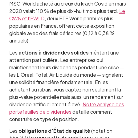
MSCI World acheté au creux du krach Covid en mars
2020 valait 110 % de plus dix-huit mois plus tard.
Le
CW8 et l’EWLD
, deux ETF World parmi les plus
populaires en France, offrent cette exposition
globale avec des frais dérisoires (0,12 à 0,38 %
annuels).
Les
actions à dividendes solides
méritent une
attention particulière. Les entreprises qui
maintiennent leurs dividendes pendant une crise —
les L’Oréal, Total, Air Liquide du monde — signalent
une solidité financière fondamentale. En les
achetant au rabais, vous captez non seulement la
plus-value potentielle mais aussi un rendement sur
dividende artificiellement élevé.
Notre analyse des
portefeuilles de dividendes
détaille comment
construire ce type de position.
Les
obligations d’État de qualité
(notation