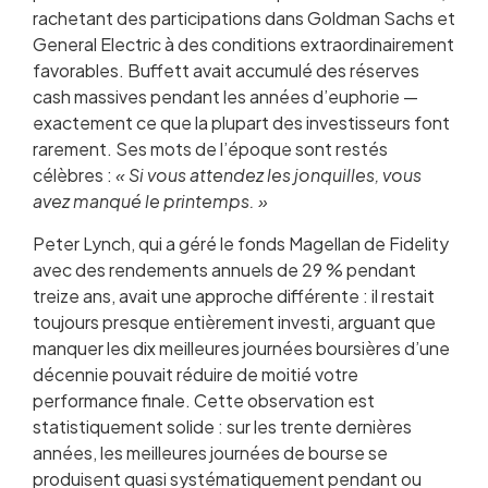
rachetant des participations dans Goldman Sachs et
General Electric à des conditions extraordinairement
favorables. Buffett avait accumulé des réserves
cash massives pendant les années d’euphorie —
exactement ce que la plupart des investisseurs font
rarement. Ses mots de l’époque sont restés
célèbres :
« Si vous attendez les jonquilles, vous
avez manqué le printemps. »
Peter Lynch, qui a géré le fonds Magellan de Fidelity
avec des rendements annuels de 29 % pendant
treize ans, avait une approche différente : il restait
toujours presque entièrement investi, arguant que
manquer les dix meilleures journées boursières d’une
décennie pouvait réduire de moitié votre
performance finale. Cette observation est
statistiquement solide : sur les trente dernières
années, les meilleures journées de bourse se
produisent quasi systématiquement pendant ou