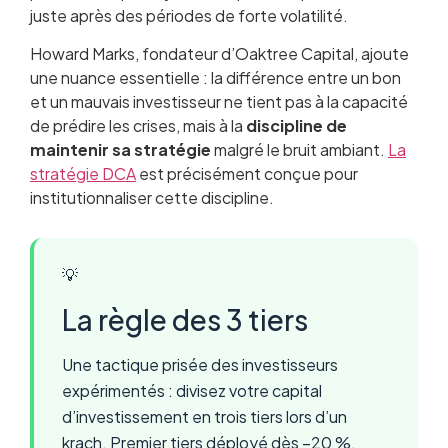
juste après des périodes de forte volatilité.
Howard Marks, fondateur d’Oaktree Capital, ajoute
une nuance essentielle : la différence entre un bon
et un mauvais investisseur ne tient pas à la capacité
de prédire les crises, mais à la
discipline de
maintenir sa stratégie
malgré le bruit ambiant.
La
stratégie DCA
est précisément conçue pour
institutionnaliser cette discipline.
💡
La règle des 3 tiers
Une tactique prisée des investisseurs
expérimentés : divisez votre capital
d’investissement en trois tiers lors d’un
krach. Premier tiers déployé dès –20 %,