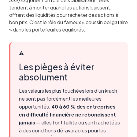
AAA/AA) jouent un rôle de stabilisateur : elles
tendent à monter quand les actions baissent,
offrant des liquidités pour racheter des actions à
bon prix. C’est le rôle du fameux « coussin obligataire
» dans les portefeuilles équilibrés.
⚠️
Les pièges à éviter
absolument
Les valeurs les plus touchées lors d’un krach
ne sont pas forcément les meilleures
opportunités.
40 à 60 % des entreprises
en difficulté financière ne rebondissent
jamais
— elles font faillite ou sont rachetées
à des conditions défavorables pour les