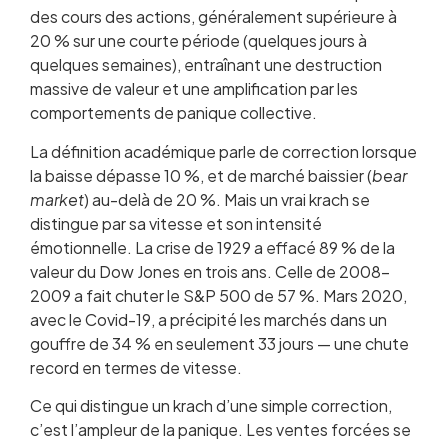
des cours des actions, généralement supérieure à
20 % sur une courte période (quelques jours à
quelques semaines), entraînant une destruction
massive de valeur et une amplification par les
comportements de panique collective.
La définition académique parle de correction lorsque
la baisse dépasse 10 %, et de marché baissier (
bear
market
) au-delà de 20 %. Mais un vrai krach se
distingue par sa vitesse et son intensité
émotionnelle. La crise de 1929 a effacé 89 % de la
valeur du Dow Jones en trois ans. Celle de 2008-
2009 a fait chuter le S&P 500 de 57 %. Mars 2020,
avec le Covid-19, a précipité les marchés dans un
gouffre de 34 % en seulement 33 jours — une chute
record en termes de vitesse.
Ce qui distingue un krach d’une simple correction,
c’est l’ampleur de la panique. Les ventes forcées se