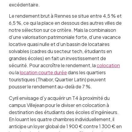
excédentaire.
Le rendement brut à Rennes se situe entre 4,5 % et
6,5 %, ce qui la place en dessous des autres villes de
notre sélection sur ce critère. Mais la combinaison
d’une valorisation patrimoniale forte, d’une vacance
locative quasi nulle et d’un bassin de locataires
solvables (cadres du secteur tech, étudiants en
grandes écoles) en fait un investissement de
sécurité. Pour accroître le rendement, la
colocation
ou la
location courte durée
dans les quartiers
touristiques (Thabor, Quartier Latin) peuvent
pousser le rendement au-delà de 7 %.
Cyril envisage d’y acquérir un T4 à proximité du
campus Villejean pour le diviser en colocation à
destination des étudiants des écoles d’ingénieurs.
En louant les quatre chambres individuellement, il
anticipe un loyer global de 1 900 € contre 1 300 € en