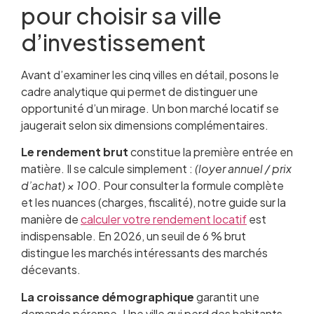
pour choisir sa ville
d’investissement
Avant d’examiner les cinq villes en détail, posons le
cadre analytique qui permet de distinguer une
opportunité d’un mirage. Un bon marché locatif se
jaugerait selon six dimensions complémentaires.
Le rendement brut
constitue la première entrée en
matière. Il se calcule simplement :
(loyer annuel / prix
d’achat) × 100
. Pour consulter la formule complète
et les nuances (charges, fiscalité), notre guide sur la
manière de
calculer votre rendement locatif
est
indispensable. En 2026, un seuil de 6 % brut
distingue les marchés intéressants des marchés
décevants.
La croissance démographique
garantit une
demande pérenne. Une ville qui perd des habitants