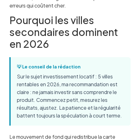
erreurs qui coûtent cher.
Construire une stratégie patrimoniale durable
Questions fréquentes
Pourquoi les villes
secondaires dominent
en 2026
💡 Le conseil de la rédaction
Sur le sujet investissement locatif : 5 villes
rentables en 2026, ma recommandation est
claire : ne jamais investir sans comprendre le
produit. Commencez petit, mesurez les
résultats, ajustez. La patience et la régularité
battent toujours la spéculation à court terme.
Le mouvement de fond qui redistribue la carte