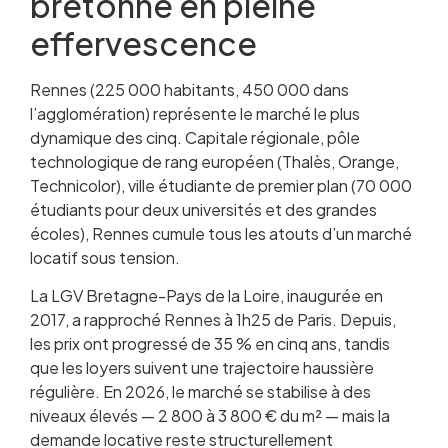
bretonne en pleine
effervescence
Rennes (225 000 habitants, 450 000 dans
l’agglomération) représente le marché le plus
dynamique des cinq. Capitale régionale, pôle
technologique de rang européen (Thalès, Orange,
Technicolor), ville étudiante de premier plan (70 000
étudiants pour deux universités et des grandes
écoles), Rennes cumule tous les atouts d’un marché
locatif sous tension.
La LGV Bretagne-Pays de la Loire, inaugurée en
2017, a rapproché Rennes à 1h25 de Paris. Depuis,
les prix ont progressé de 35 % en cinq ans, tandis
que les loyers suivent une trajectoire haussière
régulière. En 2026, le marché se stabilise à des
niveaux élevés — 2 800 à 3 800 € du m² — mais la
demande locative reste structurellement