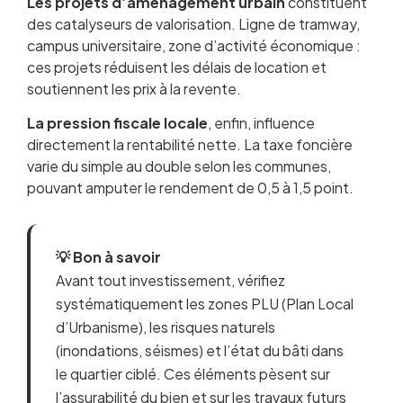
Les projets d’aménagement urbain
constituent
des catalyseurs de valorisation. Ligne de tramway,
campus universitaire, zone d’activité économique :
ces projets réduisent les délais de location et
soutiennent les prix à la revente.
La pression fiscale locale
, enfin, influence
directement la rentabilité nette. La taxe foncière
varie du simple au double selon les communes,
pouvant amputer le rendement de 0,5 à 1,5 point.
💡 Bon à savoir
Avant tout investissement, vérifiez
systématiquement les zones PLU (Plan Local
d’Urbanisme), les risques naturels
(inondations, séismes) et l’état du bâti dans
le quartier ciblé. Ces éléments pèsent sur
l’assurabilité du bien et sur les travaux futurs