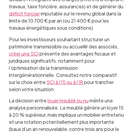
travaux, taxe foncière, assurances) et de générer du
déficit foncier
imputable sur le revenu global dans la
limite de 10 700 € par an (ou 21 400 € pour les
travaux énergétiques sous conditions).
Pour les investisseurs souhaitant structurer un
patrimoine transmissible ou accueillir des associés,
créer une SCI
présente des avantages fiscaux et
juridiques significatifs, notamment pour
l’optimisation de la transmission
intergénérationnelle. Consultez notre comparatif
sur le choix entre
SCI à l’IS ou à l’IR
pour trancher
selon votre situation.
La décision entre
louer meublé ou nu
mérite une
analyse personnalisée. Le meublé génère un loyer 15
à 20 % supérieur, mais implique un mobilier entretenu
et une rotation potentiellement plus importante
(baux d’un an renouvelable, contre trois ans pour le