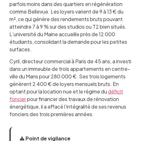
parfois moins dans des quartiers en régénération
comme Bellevue. Les loyers varient de 9 à 13 € du
m², ce qui génère des rendements bruts pouvant
atteindre 7 à 9 % sur des studios ou T2 bien situés.
L’université du Maine accueille près de 12 000
étudiants, consolidant la demande pour les petites
surfaces.
Cyril, directeur commercial à Paris de 45 ans, a investi
dans un immeuble de trois appartements en centre-
ville du Mans pour 280 000 €. Ses trois logements
génèrent 2 400 € de loyers mensuels bruts. En
optant pour la location nue et le régime du
déficit
foncier
pour financer des travaux de rénovation
énergétique, il a effacé l’intégralité de ses revenus
fonciers des trois premières années.
⚠️ Point de vigilance