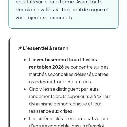
résultats sur le long terme. Avant toute
décision, évaluez votre profil de risque et
vos objectifs personnels.
📌 L’essentiel à retenir
L’
investissement locatif villes
rentables 2026
se concentre sur des
marchés secondaires délaissés par les
grandes métropoles saturées.
Cinq villes se distinguent par leurs
rendements bruts supérieurs à 6 %, leur
dynamisme démographique et leur
résistance aux crises.
Les critères clés : tension locative, prix
d’entrée abordable, bassin d’emploi