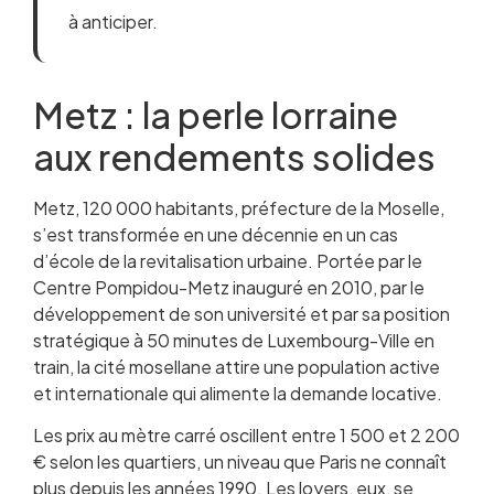
à anticiper.
Metz : la perle lorraine
aux rendements solides
Metz, 120 000 habitants, préfecture de la Moselle,
s’est transformée en une décennie en un cas
d’école de la revitalisation urbaine. Portée par le
Centre Pompidou-Metz inauguré en 2010, par le
développement de son université et par sa position
stratégique à 50 minutes de Luxembourg-Ville en
train, la cité mosellane attire une population active
et internationale qui alimente la demande locative.
Les prix au mètre carré oscillent entre 1 500 et 2 200
€ selon les quartiers, un niveau que Paris ne connaît
plus depuis les années 1990. Les loyers, eux, se