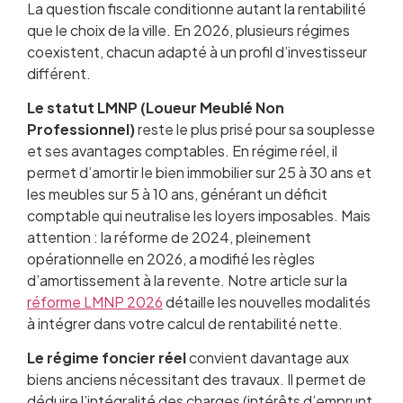
La question fiscale conditionne autant la rentabilité
que le choix de la ville. En 2026, plusieurs régimes
coexistent, chacun adapté à un profil d’investisseur
différent.
Le statut LMNP (Loueur Meublé Non
Professionnel)
reste le plus prisé pour sa souplesse
et ses avantages comptables. En régime réel, il
permet d’amortir le bien immobilier sur 25 à 30 ans et
les meubles sur 5 à 10 ans, générant un déficit
comptable qui neutralise les loyers imposables. Mais
attention : la réforme de 2024, pleinement
opérationnelle en 2026, a modifié les règles
d’amortissement à la revente. Notre article sur la
réforme LMNP 2026
détaille les nouvelles modalités
à intégrer dans votre calcul de rentabilité nette.
Le régime foncier réel
convient davantage aux
biens anciens nécessitant des travaux. Il permet de
déduire l’intégralité des charges (intérêts d’emprunt,