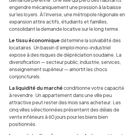
engendre mécaniquement une pression à la baisse
sur les loyers. À l’inverse, une métropole régionale en
expansion attire actifs, étudiants et familles,
consolidant la demande locative sur le long terme.
Le tissu économique
détermine la solvabilité des
locataires. Un bassin d’emploi mono-industriel
expose à des risques de dépréciation soudaine. La
diversification — secteur public, industrie, services,
enseignement supérieur — amortit les chocs
conjoncturels.
La liquidité du marché
conditionne votre capacité
à revendre. Un appartement dans une ville peu
attractive peut rester des mois sans acheteur. Les
cinq villes sélectionnées présentent des délais de
vente inférieurs à 60 jours pour les biens bien
positionnés.