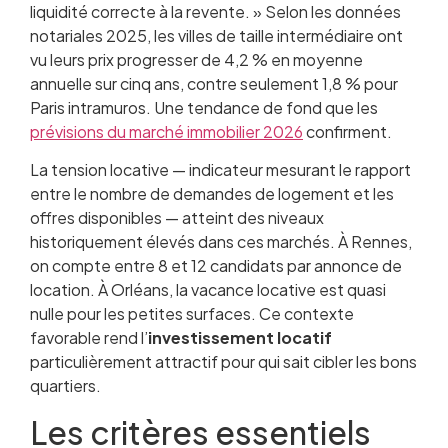
liquidité correcte à la revente. » Selon les données
notariales 2025, les villes de taille intermédiaire ont
vu leurs prix progresser de 4,2 % en moyenne
annuelle sur cinq ans, contre seulement 1,8 % pour
Paris intramuros. Une tendance de fond que les
prévisions du marché immobilier 2026
confirment.
La tension locative — indicateur mesurant le rapport
entre le nombre de demandes de logement et les
offres disponibles — atteint des niveaux
historiquement élevés dans ces marchés. À Rennes,
on compte entre 8 et 12 candidats par annonce de
location. À Orléans, la vacance locative est quasi
nulle pour les petites surfaces. Ce contexte
favorable rend l’
investissement locatif
particulièrement attractif pour qui sait cibler les bons
quartiers.
Les critères essentiels