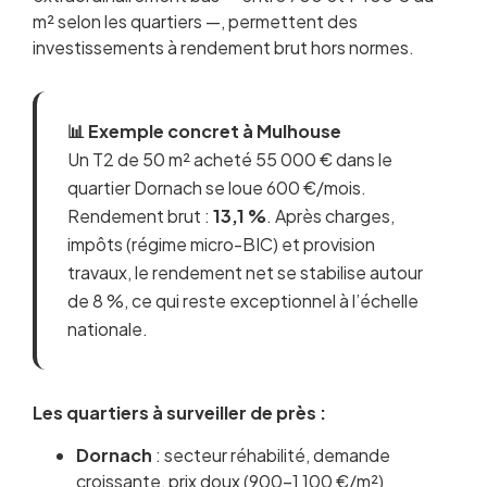
m² selon les quartiers —, permettent des
investissements à rendement brut hors normes.
📊 Exemple concret à Mulhouse
Un T2 de 50 m² acheté 55 000 € dans le
quartier Dornach se loue 600 €/mois.
Rendement brut :
13,1 %
. Après charges,
impôts (régime micro-BIC) et provision
travaux, le rendement net se stabilise autour
de 8 %, ce qui reste exceptionnel à l’échelle
nationale.
Les quartiers à surveiller de près :
Dornach
: secteur réhabilité, demande
croissante, prix doux (900-1 100 €/m²)