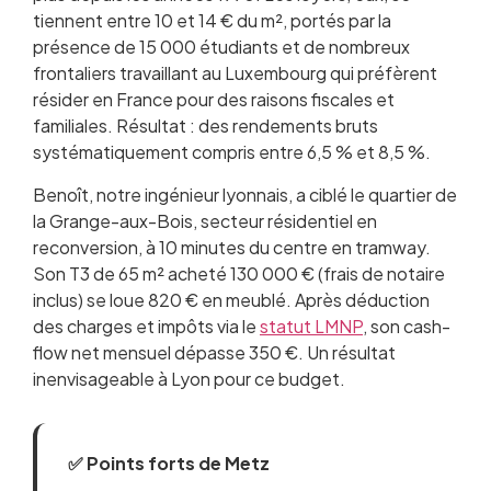
tiennent entre 10 et 14 € du m², portés par la
présence de 15 000 étudiants et de nombreux
frontaliers travaillant au Luxembourg qui préfèrent
résider en France pour des raisons fiscales et
familiales. Résultat : des rendements bruts
systématiquement compris entre 6,5 % et 8,5 %.
Benoît, notre ingénieur lyonnais, a ciblé le quartier de
la Grange-aux-Bois, secteur résidentiel en
reconversion, à 10 minutes du centre en tramway.
Son T3 de 65 m² acheté 130 000 € (frais de notaire
inclus) se loue 820 € en meublé. Après déduction
des charges et impôts via le
statut LMNP
, son cash-
flow net mensuel dépasse 350 €. Un résultat
inenvisageable à Lyon pour ce budget.
✅ Points forts de Metz