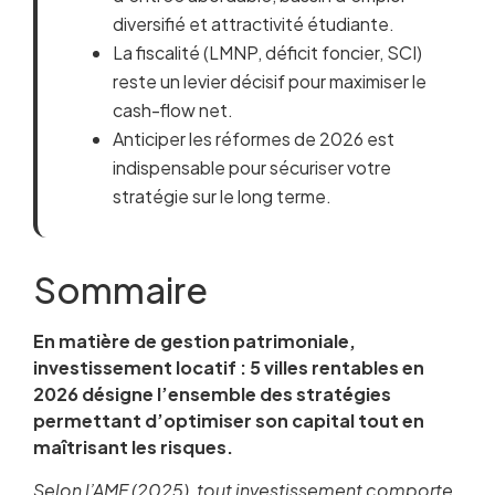
diversifié et attractivité étudiante.
La fiscalité (LMNP, déficit foncier, SCI)
reste un levier décisif pour maximiser le
cash-flow net.
Anticiper les réformes de 2026 est
indispensable pour sécuriser votre
stratégie sur le long terme.
Sommaire
En matière de gestion patrimoniale,
investissement locatif : 5 villes rentables en
2026 désigne l’ensemble des stratégies
permettant d’optimiser son capital tout en
maîtrisant les risques.
Selon l’AMF (2025), tout investissement comporte