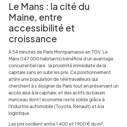
Le Mans : la cité du
Maine, entre
accessibilité et
croissance
À 54 minutes de Paris Montparnasse en TGV, Le
Mans (147 000 habitants) bénéficie d’un avantage
concurrentiel rare : la proximité immédiate de la
capitale sans en subir les prix. Ce positionnement
attire une population de télétravailleurs qui
cherchent à s’éloigner de Paris tout en préservant un
accès aisé à la capitale, et des actifs du bassin
manceau dont l’économie reste solide grâce à
l’industrie automobile (Toyota, Renault) et à la
logistique.
Les prix oscillent entre 1 400 et 1 900 € du m²,