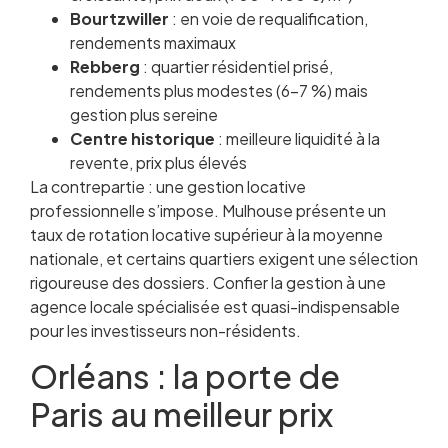
Bourtzwiller
: en voie de requalification,
rendements maximaux
Rebberg
: quartier résidentiel prisé,
rendements plus modestes (6-7 %) mais
gestion plus sereine
Centre historique
: meilleure liquidité à la
revente, prix plus élevés
La contrepartie : une gestion locative
professionnelle s’impose. Mulhouse présente un
taux de rotation locative supérieur à la moyenne
nationale, et certains quartiers exigent une sélection
rigoureuse des dossiers. Confier la gestion à une
agence locale spécialisée est quasi-indispensable
pour les investisseurs non-résidents.
Orléans : la porte de
Paris au meilleur prix