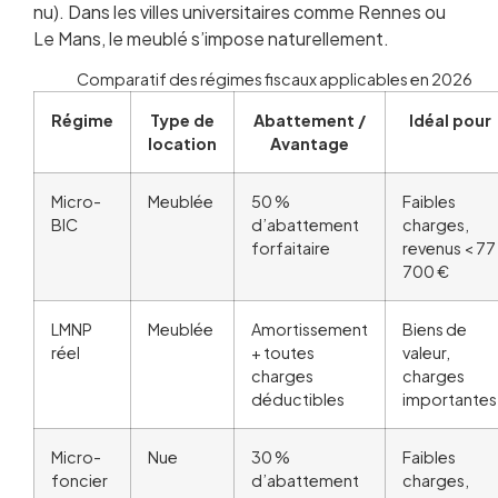
nu). Dans les villes universitaires comme Rennes ou
Le Mans, le meublé s’impose naturellement.
Comparatif des régimes fiscaux applicables en 2026
Régime
Type de
Abattement /
Idéal pour
location
Avantage
Micro-
Meublée
50 %
Faibles
BIC
d’abattement
charges,
forfaitaire
revenus < 77
700 €
LMNP
Meublée
Amortissement
Biens de
réel
+ toutes
valeur,
charges
charges
déductibles
importantes
Micro-
Nue
30 %
Faibles
foncier
d’abattement
charges,