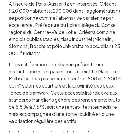
À 1 heure de Paris-Austerlitz en Intercités, Orléans
(120 000 habitants, 270 000 dans l’agglomération)
se positionne comme l’alternative parisienne par
excellence. Préfecture du Loiret, siège du Conseil
régional du Centre-Val de Loire, Orléans combine
emplois publics stables, tissu industriel (Michelin,
Siemens, Bosch) et pôle universitaire accueillant 25
000 étudiants.
Le marché immobilier orléanais présente une
maturité que n’ont pas encore atteint Le Mans ou
Mulhouse. Les prix se situent entre 1 800 et 2 800 €
du m² selon les quartiers et la proximité des deux
lignes de tramway. Cette accessibilité relative aux
standards franciliens génère des rendements bruts
de 5,5 % à 7,5 %, soit une rentabilité intermédiaire
mais accompagnée d’une forte liquidité et d’une
valorisation régulière des actifs.