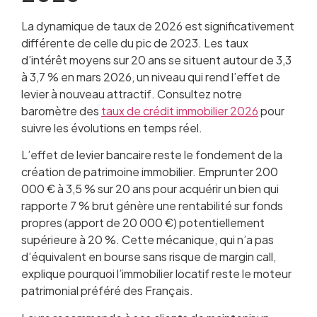
La dynamique de taux de 2026 est significativement
différente de celle du pic de 2023. Les taux
d’intérêt moyens sur 20 ans se situent autour de 3,3
à 3,7 % en mars 2026, un niveau qui rend l’effet de
levier à nouveau attractif. Consultez notre
baromètre des
taux de crédit immobilier 2026
pour
suivre les évolutions en temps réel.
L’effet de levier bancaire reste le fondement de la
création de patrimoine immobilier. Emprunter 200
000 € à 3,5 % sur 20 ans pour acquérir un bien qui
rapporte 7 % brut génère une rentabilité sur fonds
propres (apport de 20 000 €) potentiellement
supérieure à 20 %. Cette mécanique, qui n’a pas
d’équivalent en bourse sans risque de margin call,
explique pourquoi l’immobilier locatif reste le moteur
patrimonial préféré des Français.