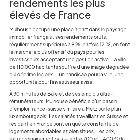
rendements les plus
élevés de France
Mulhouse occupe une place à part dans le paysage
immobilier français : ses rendements bruts,
régulièrement supérieurs à 9 %, parfois 12 %, en font
le marché le plus offensif du pays pour les
investisseurs acceptant une gestion active. La ville
de 110 000 habitants souffre d’une image dégradée
qui déprime les prix — un handicap pour la ville, une
opportunité pour l’investisseur avisé.
À 30 minutes de Bâle et de ses emplois ultra-
rémunérateurs, Mulhouse bénéficie d’un bassin
d’emploi franco-suisse similaire à Metz sur le plan
luxembourgeois. Les salariés travaillant en Suisse et
résidant en France sont en quête constante de
logements abordables et bien situés. Les prix,
extraordinairement bas — entre 700 et 1 400 € du