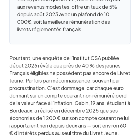
aux revenus modestes, offre un taux de 5%
depuis août 2023 avec un plafond de 10
000€, soit la meilleure rémunération des
livrets réglementés français.
Pourtant, une enquête de l’Institut CSA publiée
début 2026 révèle que près de 40 % des jeunes
Français éligibles ne possèdent pas encore de Livret
Jeune. Parfois par méconnaissance, souvent par
procrastination. C’est dommage, car chaque euro
dormant sur un compte courant non rémunéré perd
de la valeur face à l’inflation. Gabin, 19 ans, étudiant à
Bordeaux, a réalisé en décembre 2025 que ses
économies de 1 200 € sur son compte courant ne lui
rapportaient rien depuis deux ans — soit environ 60
€ d’intérêts perdus au seul titre du Livret Jeune.