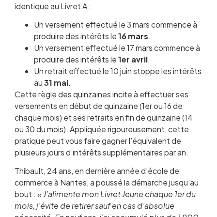
identique au Livret A :
Un versement effectué le 3 mars commence à
produire des intérêts le
16 mars
.
Un versement effectué le 17 mars commence à
produire des intérêts le
1er avril
.
Un retrait effectué le 10 juin stoppe les intérêts
au
31 mai
.
Cette règle des quinzaines incite à effectuer ses
versements en début de quinzaine (1er ou 16 de
chaque mois) et ses retraits en fin de quinzaine (14
ou 30 du mois). Appliquée rigoureusement, cette
pratique peut vous faire gagner l’équivalent de
plusieurs jours d’intérêts supplémentaires par an.
Thibault, 24 ans, en dernière année d’école de
commerce à Nantes, a poussé la démarche jusqu’au
bout :
« J’alimente mon Livret Jeune chaque 1er du
mois, j’évite de retirer sauf en cas d’absolue