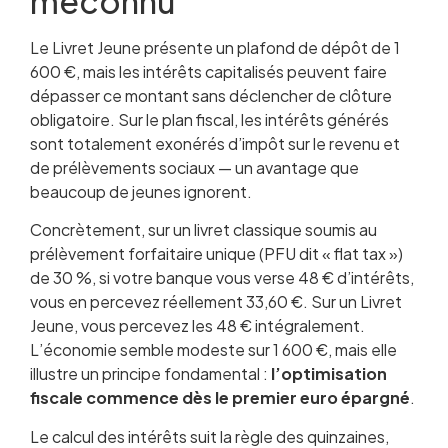
méconnu
Le Livret Jeune présente un plafond de dépôt de 1
600 €, mais les intérêts capitalisés peuvent faire
dépasser ce montant sans déclencher de clôture
obligatoire. Sur le plan fiscal, les intérêts générés
sont totalement exonérés d’impôt sur le revenu et
de prélèvements sociaux — un avantage que
beaucoup de jeunes ignorent.
Concrètement, sur un livret classique soumis au
prélèvement forfaitaire unique (PFU dit « flat tax »)
de 30 %, si votre banque vous verse 48 € d’intérêts,
vous en percevez réellement 33,60 €. Sur un Livret
Jeune, vous percevez les 48 € intégralement.
L’économie semble modeste sur 1 600 €, mais elle
illustre un principe fondamental :
l’optimisation
fiscale commence dès le premier euro épargné
.
Le calcul des intérêts suit la règle des quinzaines,