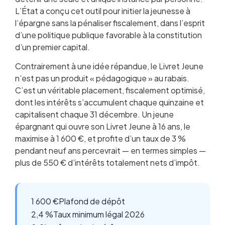
L’État a conçu cet outil pour initier la jeunesse à
l’épargne sans la pénaliser fiscalement, dans l’esprit
d’une politique publique favorable à la constitution
d’un premier capital.
Contrairement à une idée répandue, le Livret Jeune
n’est pas un produit « pédagogique » au rabais.
C’est un véritable placement, fiscalement optimisé,
dont les intérêts s’accumulent chaque quinzaine et
capitalisent chaque 31 décembre. Un jeune
épargnant qui ouvre son Livret Jeune à 16 ans, le
maximise à 1 600 €, et profite d’un taux de 3 %
pendant neuf ans percevrait — en termes simples —
plus de 550 € d’intérêts totalement nets d’impôt.
1 600 €
Plafond de dépôt
2,4 %
Taux minimum légal 2026