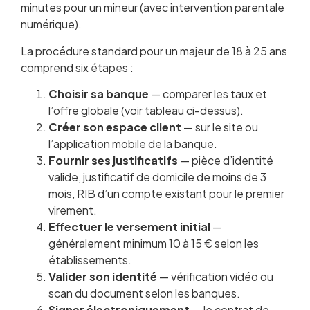
minutes pour un mineur (avec intervention parentale
numérique).
La procédure standard pour un majeur de 18 à 25 ans
comprend six étapes :
Choisir sa banque
— comparer les taux et
l’offre globale (voir tableau ci-dessus).
Créer son espace client
— sur le site ou
l’application mobile de la banque.
Fournir ses justificatifs
— pièce d’identité
valide, justificatif de domicile de moins de 3
mois, RIB d’un compte existant pour le premier
virement.
Effectuer le versement initial
—
généralement minimum 10 à 15 € selon les
établissements.
Valider son identité
— vérification vidéo ou
scan du document selon les banques.
Signer électroniquement
— le contrat de