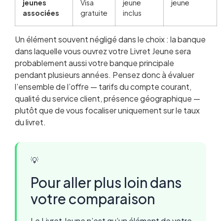
jeunes
Visa
jeune
jeune
associées
gratuite
inclus
Un élément souvent négligé dans le choix : la banque
dans laquelle vous ouvrez votre Livret Jeune sera
probablement aussi votre banque principale
pendant plusieurs années. Pensez donc à évaluer
l’ensemble de l’offre — tarifs du compte courant,
qualité du service client, présence géographique —
plutôt que de vous focaliser uniquement sur le taux
du livret.
💡
Pour aller plus loin dans
votre comparaison
Le Livret Jeune n’est qu’un élément de votre