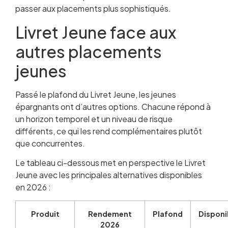
passer aux placements plus sophistiqués.
Livret Jeune face aux
autres placements
jeunes
Passé le plafond du Livret Jeune, les jeunes
épargnants ont d’autres options. Chacune répond à
un horizon temporel et un niveau de risque
différents, ce qui les rend complémentaires plutôt
que concurrentes.
Le tableau ci-dessous met en perspective le Livret
Jeune avec les principales alternatives disponibles
en 2026 :
Produit
Rendement
Plafond
Disponib
2026