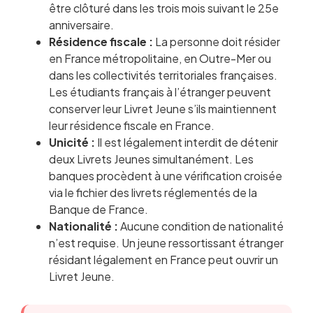
être clôturé dans les trois mois suivant le 25e
anniversaire.
Résidence fiscale :
La personne doit résider
en France métropolitaine, en Outre-Mer ou
dans les collectivités territoriales françaises.
Les étudiants français à l’étranger peuvent
conserver leur Livret Jeune s’ils maintiennent
leur résidence fiscale en France.
Unicité :
Il est légalement interdit de détenir
deux Livrets Jeunes simultanément. Les
banques procèdent à une vérification croisée
via le fichier des livrets réglementés de la
Banque de France.
Nationalité :
Aucune condition de nationalité
n’est requise. Un jeune ressortissant étranger
résidant légalement en France peut ouvrir un
Livret Jeune.