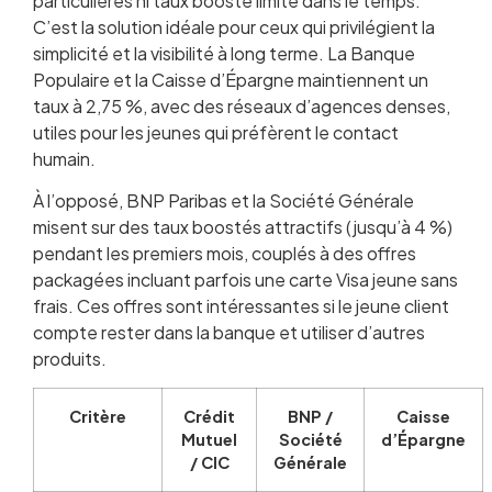
particulières ni taux boosté limité dans le temps.
C’est la solution idéale pour ceux qui privilégient la
simplicité et la visibilité à long terme. La Banque
Populaire et la Caisse d’Épargne maintiennent un
taux à 2,75 %, avec des réseaux d’agences denses,
utiles pour les jeunes qui préfèrent le contact
humain.
À l’opposé, BNP Paribas et la Société Générale
misent sur des taux boostés attractifs (jusqu’à 4 %)
pendant les premiers mois, couplés à des offres
packagées incluant parfois une carte Visa jeune sans
frais. Ces offres sont intéressantes si le jeune client
compte rester dans la banque et utiliser d’autres
produits.
Critère
Crédit
BNP /
Caisse
Mutuel
Société
d’Épargne
/ CIC
Générale