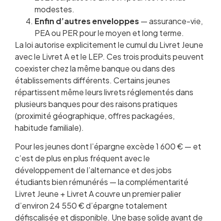
modestes.
Enfin d’autres enveloppes
— assurance-vie,
PEA ou PER pour le moyen et long terme.
La loi autorise explicitement le cumul du Livret Jeune
avec le Livret A et le LEP. Ces trois produits peuvent
coexister chez la même banque ou dans des
établissements différents. Certains jeunes
répartissent même leurs livrets réglementés dans
plusieurs banques pour des raisons pratiques
(proximité géographique, offres packagées,
habitude familiale).
Pour les jeunes dont l’épargne excède 1 600 € — et
c’est de plus en plus fréquent avec le
développement de l’alternance et des jobs
étudiants bien rémunérés — la complémentarité
Livret Jeune + Livret A couvre un premier palier
d’environ 24 550 € d’épargne totalement
défiscalisée et disponible. Une base solide avant de