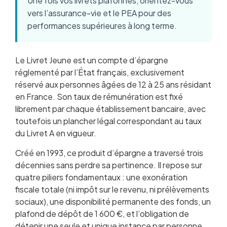
Une fois vos livrets plafonnés, orientez-vous
vers l’assurance-vie et le PEA pour des
performances supérieures à long terme.
Le Livret Jeune est un compte d’épargne
réglementé par l’État français, exclusivement
réservé aux personnes âgées de 12 à 25 ans résidant
en France. Son taux de rémunération est fixé
librement par chaque établissement bancaire, avec
toutefois un plancher légal correspondant au taux
du Livret A en vigueur.
Créé en 1993, ce produit d’épargne a traversé trois
décennies sans perdre sa pertinence. Il repose sur
quatre piliers fondamentaux : une exonération
fiscale totale (ni impôt sur le revenu, ni prélèvements
sociaux), une disponibilité permanente des fonds, un
plafond de dépôt de 1 600 €, et l’obligation de
détenir une seule et unique instance par personne.