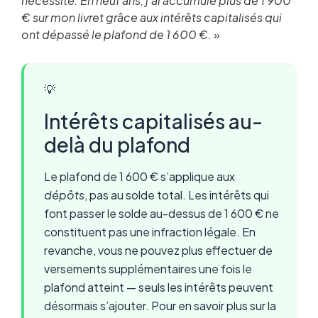
nécessité. En neuf ans, j’ai accumulé plus de 1 900
€ sur mon livret grâce aux intérêts capitalisés qui
ont dépassé le plafond de 1 600 €. »
💡
Intérêts capitalisés au-
delà du plafond
Le plafond de 1 600 € s’applique aux
dépôts
, pas au solde total. Les intérêts qui
font passer le solde au-dessus de 1 600 € ne
constituent pas une infraction légale. En
revanche, vous ne pouvez plus effectuer de
versements supplémentaires une fois le
plafond atteint — seuls les intérêts peuvent
désormais s’ajouter. Pour en savoir plus sur la