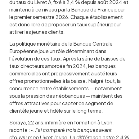
du taux du Livret A, fixé à 2,4 % depuis août 2024 et
maintenu à ce niveau par la Banque de France pour
le premier semestre 2026. Chaque établissement
est donc libre de proposer un taux supérieur pour
attirer les jeunes clients.
La politique monétaire de la Banque Centrale
Européenne joue un rôle déterminant dans
l’évolution de ces taux. Après la série de baisses de
taux directeurs amorcée fin 2024, les banques
commerciales ont progressivement ajusté leurs
offres promotionnelles à la baisse. Malgré tout, la
concurrence entre établissements — notamment
sous la pression des néobanques — maintient des
offres attractives pour capter ce segment de
clientèle jeune et fidèle sur le long terme.
Soraya, 22 ans, infirmière en formation à Lyon,
raconte :
« J’ai comparé trois banques avant
d’ouvrir mon Livret Jeune. La différence entre 2,4 %