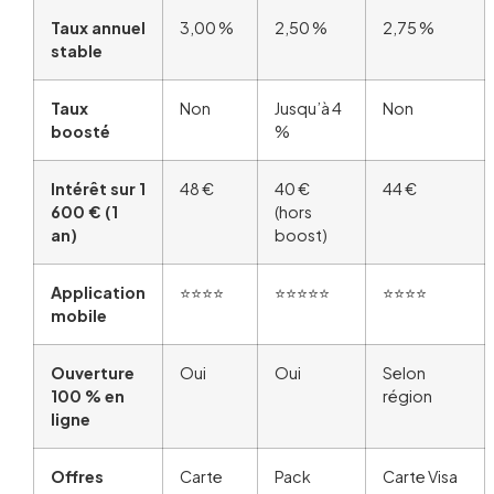
Taux annuel
3,00 %
2,50 %
2,75 %
stable
Taux
Non
Jusqu’à 4
Non
boosté
%
Intérêt sur 1
48 €
40 €
44 €
600 € (1
(hors
an)
boost)
Application
⭐⭐⭐⭐
⭐⭐⭐⭐⭐
⭐⭐⭐⭐
mobile
Ouverture
Oui
Oui
Selon
100 % en
région
ligne
Offres
Carte
Pack
Carte Visa