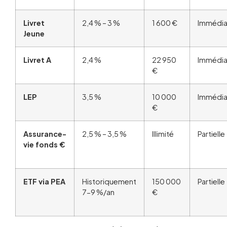
Livret
2,4 % – 3 %
1 600 €
Immédia
Jeune
Livret A
2,4 %
22 950
Immédia
€
LEP
3,5 %
10 000
Immédia
€
Assurance-
2,5 % – 3,5 %
Illimité
Partielle
vie fonds €
ETF via PEA
Historiquement
150 000
Partielle
7-9 %/an
€