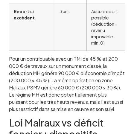
Report si
3 ans
Aucun report
excédent
possible
(déduction =
revenu
imposable
min. 0)
Pour un contribuable avec un TMI de 45 % et 200
000 € de travaux sur un monument classé, la
déduction MH génère 90 000 € d’économie d’impôt
(200 000 × 45 %). La même opération en zone
Malraux PSMV génère 60 000 € (200 000 × 30 %).
Le régime MH est donc potentiellement plus
puissant pour les très hauts revenus, mais il est aussi
plus restrictif dans sa mise en œuvre et son suivi.
Loi Malraux vs déficit
foncier : dispositifs