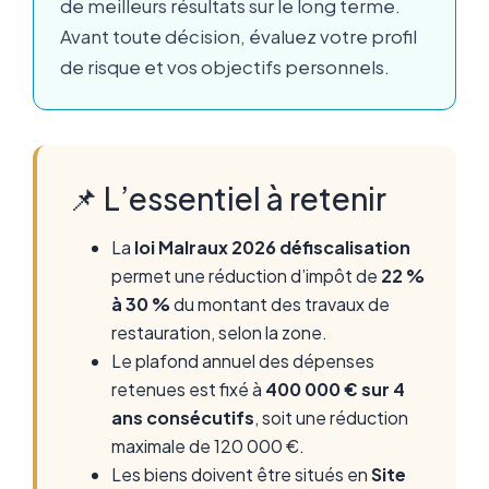
de meilleurs résultats sur le long terme.
Avant toute décision, évaluez votre profil
de risque et vos objectifs personnels.
📌 L’essentiel à retenir
La
loi Malraux 2026 défiscalisation
permet une réduction d’impôt de
22 %
à 30 %
du montant des travaux de
restauration, selon la zone.
Le plafond annuel des dépenses
retenues est fixé à
400 000 € sur 4
ans consécutifs
, soit une réduction
maximale de 120 000 €.
Les biens doivent être situés en
Site