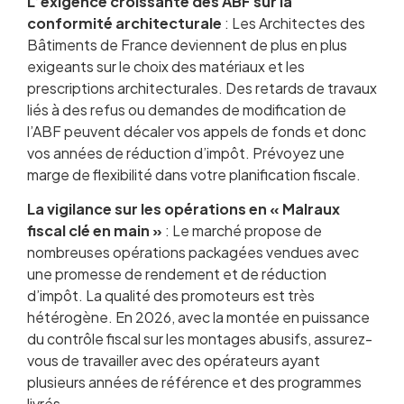
L’exigence croissante des ABF sur la
conformité architecturale
: Les Architectes des
Bâtiments de France deviennent de plus en plus
exigeants sur le choix des matériaux et les
prescriptions architecturales. Des retards de travaux
liés à des refus ou demandes de modification de
l’ABF peuvent décaler vos appels de fonds et donc
vos années de réduction d’impôt. Prévoyez une
marge de flexibilité dans votre planification fiscale.
La vigilance sur les opérations en « Malraux
fiscal clé en main »
: Le marché propose de
nombreuses opérations packagées vendues avec
une promesse de rendement et de réduction
d’impôt. La qualité des promoteurs est très
hétérogène. En 2026, avec la montée en puissance
du contrôle fiscal sur les montages abusifs, assurez-
vous de travailler avec des opérateurs ayant
plusieurs années de référence et des programmes
livrés.