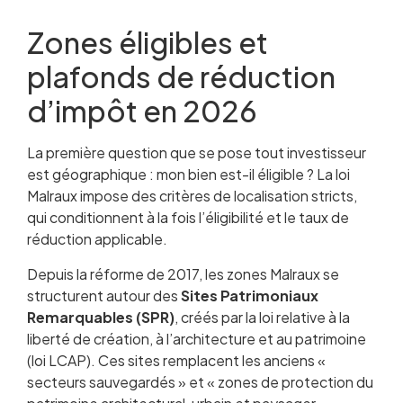
Zones éligibles et
plafonds de réduction
d’impôt en 2026
La première question que se pose tout investisseur
est géographique : mon bien est-il éligible ? La loi
Malraux impose des critères de localisation stricts,
qui conditionnent à la fois l’éligibilité et le taux de
réduction applicable.
Depuis la réforme de 2017, les zones Malraux se
structurent autour des
Sites Patrimoniaux
Remarquables (SPR)
, créés par la loi relative à la
liberté de création, à l’architecture et au patrimoine
(loi LCAP). Ces sites remplacent les anciens «
secteurs sauvegardés » et « zones de protection du