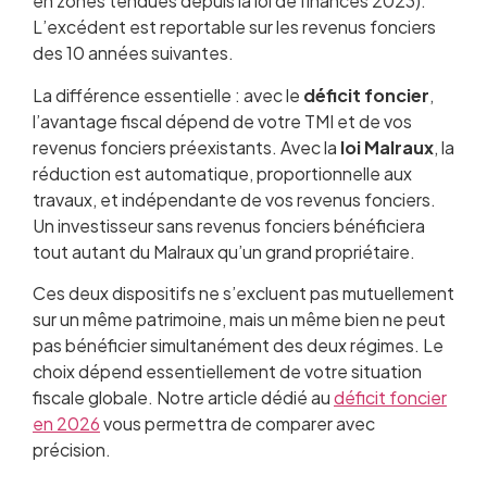
en zones tendues depuis la loi de finances 2023).
L’excédent est reportable sur les revenus fonciers
des 10 années suivantes.
La différence essentielle : avec le
déficit foncier
,
l’avantage fiscal dépend de votre TMI et de vos
revenus fonciers préexistants. Avec la
loi Malraux
, la
réduction est automatique, proportionnelle aux
travaux, et indépendante de vos revenus fonciers.
Un investisseur sans revenus fonciers bénéficiera
tout autant du Malraux qu’un grand propriétaire.
Ces deux dispositifs ne s’excluent pas mutuellement
sur un même patrimoine, mais un même bien ne peut
pas bénéficier simultanément des deux régimes. Le
choix dépend essentiellement de votre situation
fiscale globale. Notre article dédié au
déficit foncier
en 2026
vous permettra de comparer avec
précision.