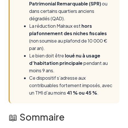
Patrimonial Remarquable (SPR)
ou
dans certains quartiers anciens
dégradés (QAD).
La réduction Malraux est
hors
plafonnement des niches fiscales
(non soumise au plafond de 10 000 €
par an).
Le bien doit être
loué nu à usage
d’habitation principale
pendant au
moins 9 ans.
Ce dispositif s’adresse aux
contribuables fortement imposés, avec
un TMI d’au moins
41 % ou 45 %
.
📖 Sommaire