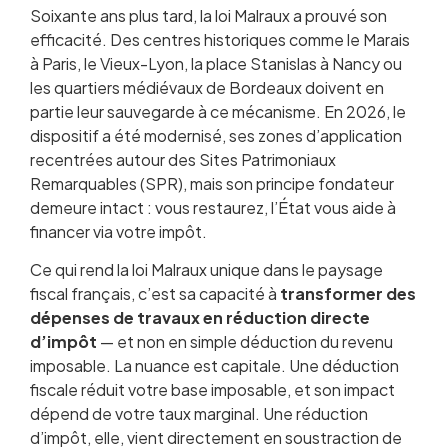
Soixante ans plus tard, la loi Malraux a prouvé son
efficacité. Des centres historiques comme le Marais
à Paris, le Vieux-Lyon, la place Stanislas à Nancy ou
les quartiers médiévaux de Bordeaux doivent en
partie leur sauvegarde à ce mécanisme. En 2026, le
dispositif a été modernisé, ses zones d’application
recentrées autour des Sites Patrimoniaux
Remarquables (SPR), mais son principe fondateur
demeure intact : vous restaurez, l’État vous aide à
financer via votre impôt.
Ce qui rend la loi Malraux unique dans le paysage
fiscal français, c’est sa capacité à
transformer des
dépenses de travaux en réduction directe
d’impôt
— et non en simple déduction du revenu
imposable. La nuance est capitale. Une déduction
fiscale réduit votre base imposable, et son impact
dépend de votre taux marginal. Une réduction
d’impôt, elle, vient directement en soustraction de