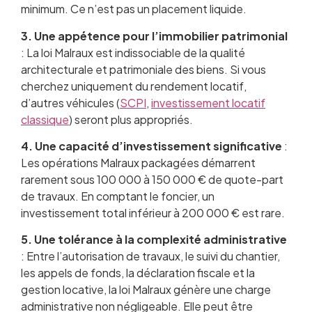
minimum. Ce n’est pas un placement liquide.
3. Une appétence pour l’immobilier patrimonial
: La loi Malraux est indissociable de la qualité
architecturale et patrimoniale des biens. Si vous
cherchez uniquement du rendement locatif,
d’autres véhicules (
SCPI
,
investissement locatif
classique
) seront plus appropriés.
4. Une capacité d’investissement significative
:
Les opérations Malraux packagées démarrent
rarement sous 100 000 à 150 000 € de quote-part
de travaux. En comptant le foncier, un
investissement total inférieur à 200 000 € est rare.
5. Une tolérance à la complexité administrative
: Entre l’autorisation de travaux, le suivi du chantier,
les appels de fonds, la déclaration fiscale et la
gestion locative, la loi Malraux génère une charge
administrative non négligeable. Elle peut être