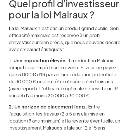
Quel profil d’investisseur
pour la loi Malraux ?
La loi Malraux n’est pas un produit grand public. Son
efficacité maximale est réservée à un profil
d’investisseur bien précis, que nous pouvons décrire
avec six caractéristiques :
1. Une imposition élevée
: La réduction Malraux
s’impute sur l’impôt sur le revenu. Si vous ne payez
que 5 000 € d’IR par an, une réduction potentielle
de 30 000 € ne peut être utilisée qu’en trois ans
(avec report). L’efficacité optimale nécessite un IR
annuel d’au moins 20 000 à 30 000 €.
2. Un horizon de placement long
: Entre
l’acquisition, les travaux (2 à 5 ans), la mise en
location (9 ans minimum) et la revente éventuelle, un
investissement Malraux s’étale sur 12 à 15 ans