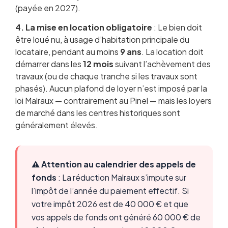
(payée en 2027).
4. La mise en location obligatoire
: Le bien doit
être loué nu, à usage d’habitation principale du
locataire, pendant au moins
9 ans
. La location doit
démarrer dans les
12 mois
suivant l’achèvement des
travaux (ou de chaque tranche si les travaux sont
phasés). Aucun plafond de loyer n’est imposé par la
loi Malraux — contrairement au Pinel — mais les loyers
de marché dans les centres historiques sont
généralement élevés.
⚠️ Attention au calendrier des appels de
fonds
: La réduction Malraux s’impute sur
l’impôt de l’année du paiement effectif. Si
votre impôt 2026 est de 40 000 € et que
vos appels de fonds ont généré 60 000 € de