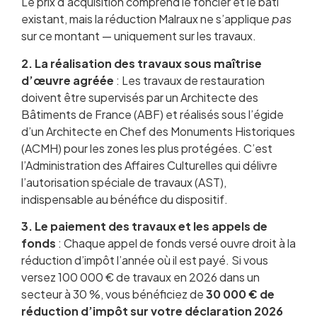
Le prix d’acquisition comprend le foncier et le bâti
existant, mais la réduction Malraux ne s’applique
pas
sur ce montant — uniquement sur les travaux.
2. La réalisation des travaux sous maîtrise
d’œuvre agréée
: Les travaux de restauration
doivent être supervisés par un Architecte des
Bâtiments de France (ABF) et réalisés sous l’égide
d’un Architecte en Chef des Monuments Historiques
(ACMH) pour les zones les plus protégées. C’est
l’Administration des Affaires Culturelles qui délivre
l’autorisation spéciale de travaux (AST),
indispensable au bénéfice du dispositif.
3. Le paiement des travaux et les appels de
fonds
: Chaque appel de fonds versé ouvre droit à la
réduction d’impôt l’année où il est payé. Si vous
versez 100 000 € de travaux en 2026 dans un
secteur à 30 %, vous bénéficiez de
30 000 € de
réduction d’impôt sur votre déclaration 2026