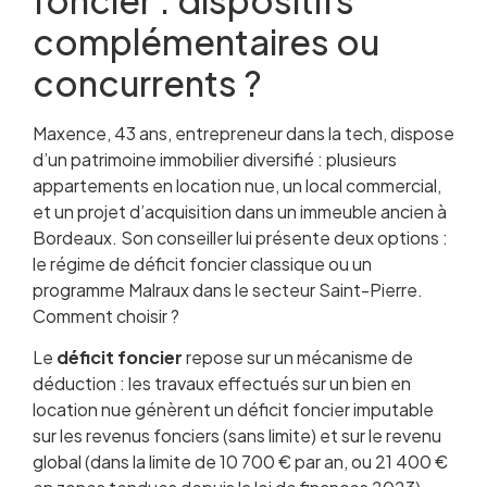
complémentaires ou
concurrents ?
Maxence, 43 ans, entrepreneur dans la tech, dispose
d’un patrimoine immobilier diversifié : plusieurs
appartements en location nue, un local commercial,
et un projet d’acquisition dans un immeuble ancien à
Bordeaux. Son conseiller lui présente deux options :
le régime de déficit foncier classique ou un
programme Malraux dans le secteur Saint-Pierre.
Comment choisir ?
Le
déficit foncier
repose sur un mécanisme de
déduction : les travaux effectués sur un bien en
location nue génèrent un déficit foncier imputable
sur les revenus fonciers (sans limite) et sur le revenu
global (dans la limite de 10 700 € par an, ou 21 400 €