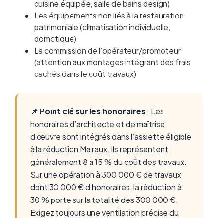
cuisine équipée, salle de bains design)
Les équipements non liés à la restauration
patrimoniale (climatisation individuelle,
domotique)
La commission de l’opérateur/promoteur
(attention aux montages intégrant des frais
cachés dans le coût travaux)
📌 Point clé sur les honoraires
: Les
honoraires d’architecte et de maîtrise
d’œuvre sont intégrés dans l’assiette éligible
à la réduction Malraux. Ils représentent
généralement 8 à 15 % du coût des travaux.
Sur une opération à 300 000 € de travaux
dont 30 000 € d’honoraires, la réduction à
30 % porte sur la totalité des 300 000 €.
Exigez toujours une ventilation précise du