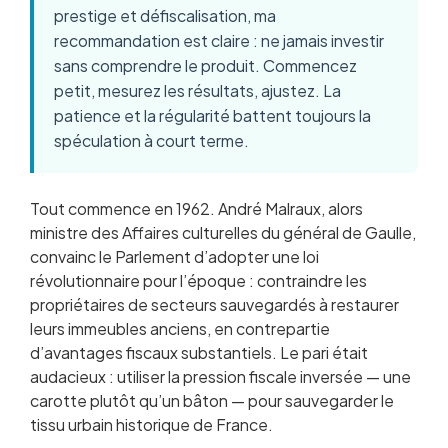
prestige et défiscalisation, ma
recommandation est claire : ne jamais investir
sans comprendre le produit. Commencez
petit, mesurez les résultats, ajustez. La
patience et la régularité battent toujours la
spéculation à court terme.
Tout commence en 1962. André Malraux, alors
ministre des Affaires culturelles du général de Gaulle,
convainc le Parlement d’adopter une loi
révolutionnaire pour l’époque : contraindre les
propriétaires de secteurs sauvegardés à restaurer
leurs immeubles anciens, en contrepartie
d’avantages fiscaux substantiels. Le pari était
audacieux : utiliser la pression fiscale inversée — une
carotte plutôt qu’un bâton — pour sauvegarder le
tissu urbain historique de France.