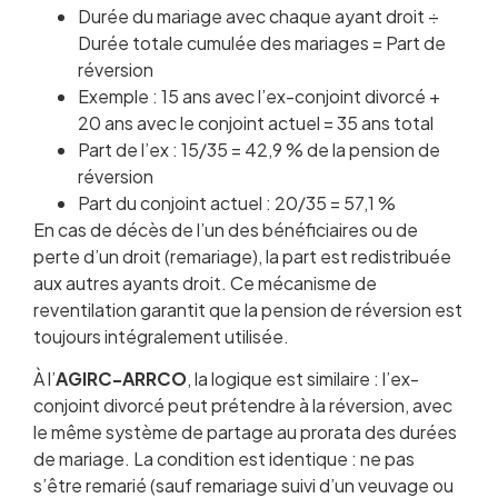
Durée du mariage avec chaque ayant droit ÷
Durée totale cumulée des mariages = Part de
réversion
Exemple : 15 ans avec l’ex-conjoint divorcé +
20 ans avec le conjoint actuel = 35 ans total
Part de l’ex : 15/35 = 42,9 % de la pension de
réversion
Part du conjoint actuel : 20/35 = 57,1 %
En cas de décès de l’un des bénéficiaires ou de
perte d’un droit (remariage), la part est redistribuée
aux autres ayants droit. Ce mécanisme de
reventilation garantit que la pension de réversion est
toujours intégralement utilisée.
À l’
AGIRC-ARRCO
, la logique est similaire : l’ex-
conjoint divorcé peut prétendre à la réversion, avec
le même système de partage au prorata des durées
de mariage. La condition est identique : ne pas
s’être remarié (sauf remariage suivi d’un veuvage ou