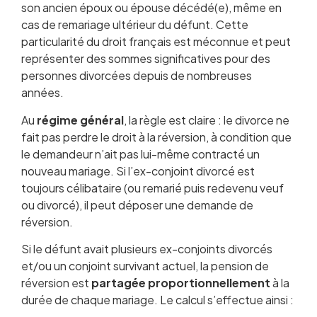
son ancien époux ou épouse décédé(e), même en
cas de remariage ultérieur du défunt. Cette
particularité du droit français est méconnue et peut
représenter des sommes significatives pour des
personnes divorcées depuis de nombreuses
années.
Au
régime général
, la règle est claire : le divorce ne
fait pas perdre le droit à la réversion, à condition que
le demandeur n’ait pas lui-même contracté un
nouveau mariage. Si l’ex-conjoint divorcé est
toujours célibataire (ou remarié puis redevenu veuf
ou divorcé), il peut déposer une demande de
réversion.
Si le défunt avait plusieurs ex-conjoints divorcés
et/ou un conjoint survivant actuel, la pension de
réversion est
partagée proportionnellement
à la
durée de chaque mariage. Le calcul s’effectue ainsi :