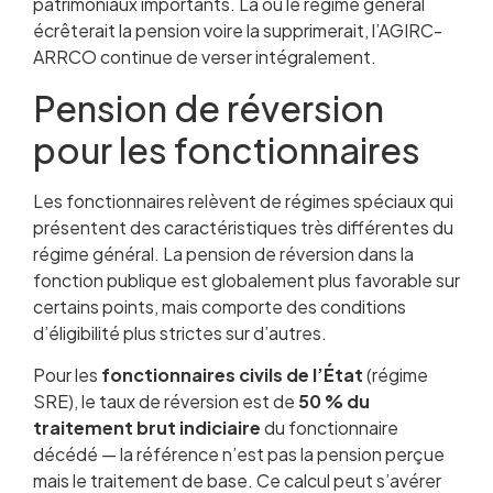
patrimoniaux importants. Là où le régime général
écrêterait la pension voire la supprimerait, l’AGIRC-
ARRCO continue de verser intégralement.
Pension de réversion
pour les fonctionnaires
Les fonctionnaires relèvent de régimes spéciaux qui
présentent des caractéristiques très différentes du
régime général. La pension de réversion dans la
fonction publique est globalement plus favorable sur
certains points, mais comporte des conditions
d’éligibilité plus strictes sur d’autres.
Pour les
fonctionnaires civils de l’État
(régime
SRE), le taux de réversion est de
50 % du
traitement brut indiciaire
du fonctionnaire
décédé — la référence n’est pas la pension perçue
mais le traitement de base. Ce calcul peut s’avérer