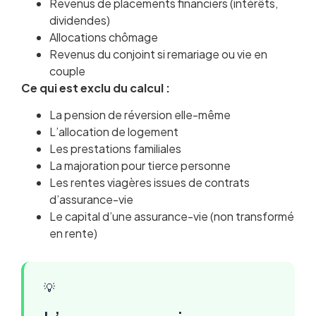
Revenus de placements financiers (intérêts,
dividendes)
Allocations chômage
Revenus du conjoint si remariage ou vie en
couple
Ce qui est exclu du calcul :
La pension de réversion elle-même
L’allocation de logement
Les prestations familiales
La majoration pour tierce personne
Les rentes viagères issues de contrats
d’assurance-vie
Le capital d’une assurance-vie (non transformé
en rente)
💡