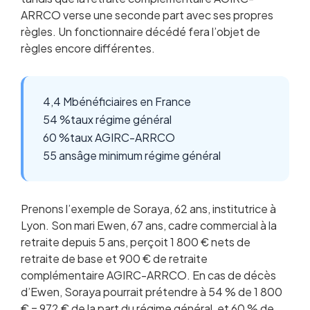
ARRCO verse une seconde part avec ses propres
règles. Un fonctionnaire décédé fera l’objet de
règles encore différentes.
4,4 M
bénéficiaires en France
54 %
taux régime général
60 %
taux AGIRC-ARRCO
55 ans
âge minimum régime général
Prenons l’exemple de Soraya, 62 ans, institutrice à
Lyon. Son mari Ewen, 67 ans, cadre commercial à la
retraite depuis 5 ans, perçoit 1 800 € nets de
retraite de base et 900 € de retraite
complémentaire AGIRC-ARRCO. En cas de décès
d’Ewen, Soraya pourrait prétendre à 54 % de 1 800
€ = 972 € de la part du régime général, et 60 % de