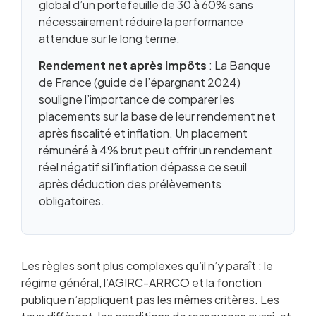
global d’un portefeuille de 30 à 60% sans
nécessairement réduire la performance
attendue sur le long terme.
Rendement net après impôts
: La Banque
de France (guide de l’épargnant 2024)
souligne l’importance de comparer les
placements sur la base de leur rendement net
après fiscalité et inflation. Un placement
rémunéré à 4% brut peut offrir un rendement
réel négatif si l’inflation dépasse ce seuil
après déduction des prélèvements
obligatoires.
Les règles sont plus complexes qu’il n’y paraît : le
régime général, l’AGIRC-ARRCO et la fonction
publique n’appliquent pas les mêmes critères. Les