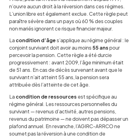
n’ouvre aucun droit à la réversion dans ces régimes.
L’union libre est également exclue. Cette règle peut
paraître sévère dans un pays où 60 % des couples
non mariés ignorent ce risque financier majeur.
La
condition d’âge
s’applique au régime général : le
conjoint survivant doit avoir au moins
55 ans
pour
percevoir la pension. Cette règle a été durcie
progressivement : avant 2009, l’âge minimum était
de 51 ans. En cas de décès survenant avant que le
survivant n’ait atteint 55 ans, la pension sera
attribuée dès l’atteinte de cet âge.
La
condition de ressources
est spécifique au
régime général. Les ressources personnelles du
survivant — revenus d’activité, autres pensions,
revenus du patrimoine — ne doivent pas dépasser un
plafond annuel. En revanche, l’AGIRC-ARRCO ne
soumet pas la réversion à une condition de