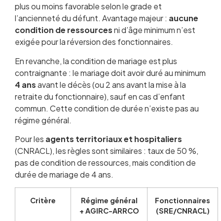
plus ou moins favorable selon le grade et
l’ancienneté du défunt. Avantage majeur :
aucune
condition de ressources
ni d’âge minimum n’est
exigée pour la réversion des fonctionnaires.
En revanche, la condition de mariage est plus
contraignante : le mariage doit avoir duré au minimum
4 ans
avant le décès (ou 2 ans avant la mise à la
retraite du fonctionnaire), sauf en cas d’enfant
commun. Cette condition de durée n’existe pas au
régime général.
Pour les
agents territoriaux et hospitaliers
(CNRACL), les règles sont similaires : taux de 50 %,
pas de condition de ressources, mais condition de
durée de mariage de 4 ans.
Critère
Régime général
Fonctionnaires
+ AGIRC-ARRCO
(SRE/CNRACL)