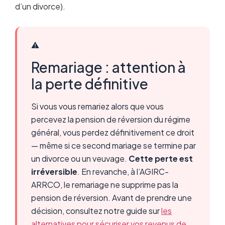
d’un divorce).
⚠️
Remariage : attention à
la perte définitive
Si vous vous remariez alors que vous
percevez la pension de réversion du régime
général, vous perdez définitivement ce droit
— même si ce second mariage se termine par
un divorce ou un veuvage.
Cette perte est
irréversible
. En revanche, à l’AGIRC-
ARRCO, le remariage ne supprime pas la
pension de réversion. Avant de prendre une
décision, consultez notre guide sur
les
alternatives pour sécuriser vos revenus de