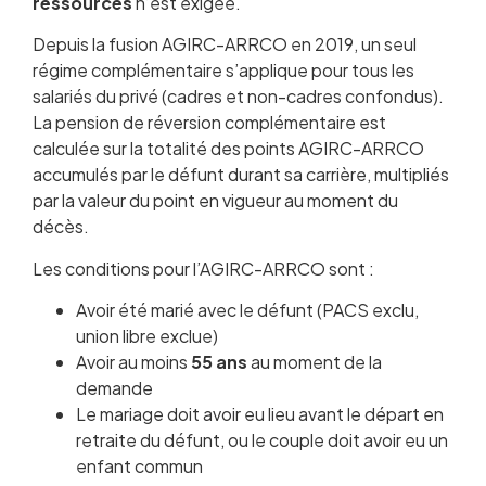
ressources
n’est exigée.
Depuis la fusion AGIRC-ARRCO en 2019, un seul
régime complémentaire s’applique pour tous les
salariés du privé (cadres et non-cadres confondus).
La pension de réversion complémentaire est
calculée sur la totalité des points AGIRC-ARRCO
accumulés par le défunt durant sa carrière, multipliés
par la valeur du point en vigueur au moment du
décès.
Les conditions pour l’AGIRC-ARRCO sont :
Avoir été marié avec le défunt (PACS exclu,
union libre exclue)
Avoir au moins
55 ans
au moment de la
demande
Le mariage doit avoir eu lieu avant le départ en
retraite du défunt, ou le couple doit avoir eu un
enfant commun