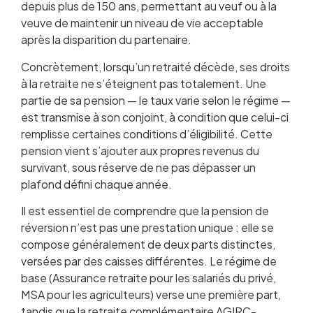
depuis plus de 150 ans, permettant au veuf ou à la
veuve de maintenir un niveau de vie acceptable
après la disparition du partenaire.
Concrètement, lorsqu’un retraité décède, ses droits
à la retraite ne s’éteignent pas totalement. Une
partie de sa pension — le taux varie selon le régime —
est transmise à son conjoint, à condition que celui-ci
remplisse certaines conditions d’éligibilité. Cette
pension vient s’ajouter aux propres revenus du
survivant, sous réserve de ne pas dépasser un
plafond défini chaque année.
Il est essentiel de comprendre que la pension de
réversion n’est pas une prestation unique : elle se
compose généralement de deux parts distinctes,
versées par des caisses différentes. Le régime de
base (Assurance retraite pour les salariés du privé,
MSA pour les agriculteurs) verse une première part,
tandis que la retraite complémentaire AGIRC-