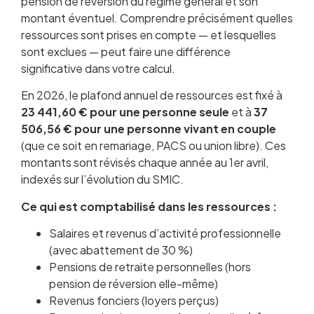
pension de réversion du régime général et son
montant éventuel. Comprendre précisément quelles
ressources sont prises en compte — et lesquelles
sont exclues — peut faire une différence
significative dans votre calcul.
En 2026, le plafond annuel de ressources est fixé à
23 441,60 € pour une personne seule
et à
37
506,56 € pour une personne vivant en couple
(que ce soit en remariage, PACS ou union libre). Ces
montants sont révisés chaque année au 1er avril,
indexés sur l’évolution du SMIC.
Ce qui est comptabilisé dans les ressources :
Salaires et revenus d’activité professionnelle
(avec abattement de 30 %)
Pensions de retraite personnelles (hors
pension de réversion elle-même)
Revenus fonciers (loyers perçus)