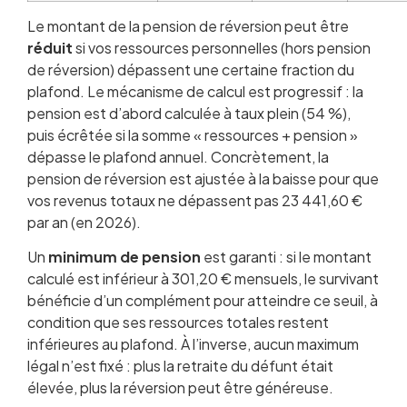
Le montant de la pension de réversion peut être
réduit
si vos ressources personnelles (hors pension
de réversion) dépassent une certaine fraction du
plafond. Le mécanisme de calcul est progressif : la
pension est d’abord calculée à taux plein (54 %),
puis écrêtée si la somme « ressources + pension »
dépasse le plafond annuel. Concrètement, la
pension de réversion est ajustée à la baisse pour que
vos revenus totaux ne dépassent pas 23 441,60 €
par an (en 2026).
Un
minimum de pension
est garanti : si le montant
calculé est inférieur à 301,20 € mensuels, le survivant
bénéficie d’un complément pour atteindre ce seuil, à
condition que ses ressources totales restent
inférieures au plafond. À l’inverse, aucun maximum
légal n’est fixé : plus la retraite du défunt était
élevée, plus la réversion peut être généreuse.