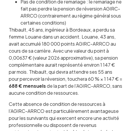
Pas de condition de remariage : le remariage ne
fait pas perdre la pension de réversion AGIRC-
ARRCO (contrairement au régime général sous
certaines conditions)
Thibault, 45 ans, ingénieur à Bordeaux, a perdu sa
femme Louane dans un accident. Louane, 43 ans,
avait accumulé 180 000 points AGIRC-ARRCO au
cours de sa carrière. Avec une valeur du point à
0,00637 € (valeur 2026 approximative), sa pension
complémentaire aurait représenté environ 1 147 €
par mois. Thibault, qui devra attendre ses 55 ans
pour percevoir la réversion, touchera 60 % × 1 147 € =
688 € mensuels
de la part de l’AGIRC-ARRCO, sans
aucune condition de ressources.
Cette absence de condition de ressources à
l’AGIRC-ARRCO est particulièrement avantageuse
pour les survivants qui exercent encore une activité
professionnelle ou disposent de revenus