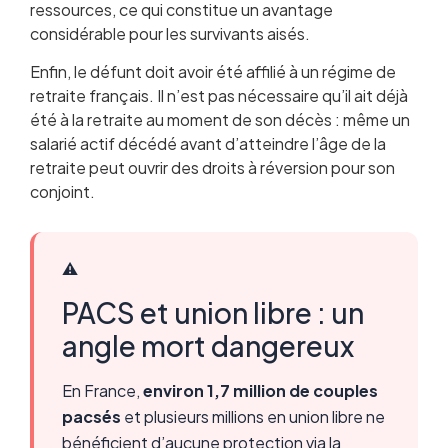
ressources, ce qui constitue un avantage
considérable pour les survivants aisés.
Enfin, le défunt doit avoir été affilié à un régime de
retraite français. Il n’est pas nécessaire qu’il ait déjà
été à la retraite au moment de son décès : même un
salarié actif décédé avant d’atteindre l’âge de la
retraite peut ouvrir des droits à réversion pour son
conjoint.
⚠️
PACS et union libre : un
angle mort dangereux
En France,
environ 1,7 million de couples
pacsés
et plusieurs millions en union libre ne
bénéficient d’aucune protection via la