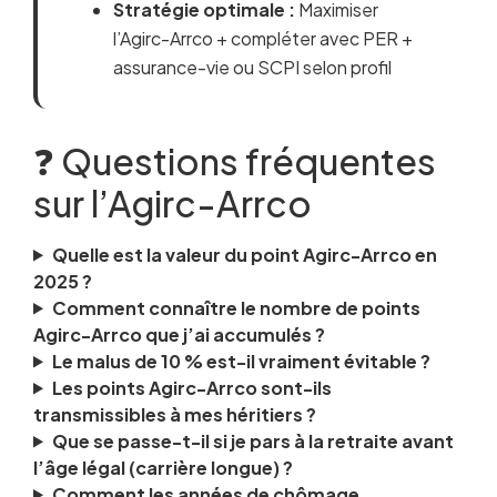
Stratégie optimale :
Maximiser
l’Agirc-Arrco + compléter avec PER +
assurance-vie ou SCPI selon profil
❓ Questions fréquentes
sur l’Agirc-Arrco
Quelle est la valeur du point Agirc-Arrco en
2025 ?
Comment connaître le nombre de points
Agirc-Arrco que j’ai accumulés ?
Le malus de 10 % est-il vraiment évitable ?
Les points Agirc-Arrco sont-ils
transmissibles à mes héritiers ?
Que se passe-t-il si je pars à la retraite avant
l’âge légal (carrière longue) ?
Comment les années de chômage