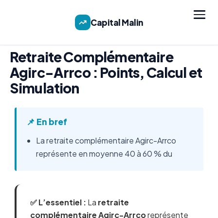
Capital Malin
Retraite Complémentaire
Agirc-Arrco : Points, Calcul et
Simulation
📌 En bref
La retraite complémentaire Agirc-Arrco
représente en moyenne 40 à 60 % du
✅ L’essentiel :
La
retraite
complémentaire Agirc-Arrco
représente