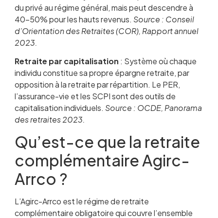
du privé au régime général, mais peut descendre à
40-50% pour les hauts revenus.
Source : Conseil
d’Orientation des Retraites (COR), Rapport annuel
2023.
Retraite par capitalisation
: Système où chaque
individu constitue sa propre épargne retraite, par
opposition à la retraite par répartition. Le PER,
l’assurance-vie et les SCPI sont des outils de
capitalisation individuels.
Source : OCDE, Panorama
des retraites 2023.
Qu’est-ce que la retraite
complémentaire Agirc-
Arrco ?
L’Agirc-Arrco est le régime de retraite
complémentaire obligatoire qui couvre l’ensemble