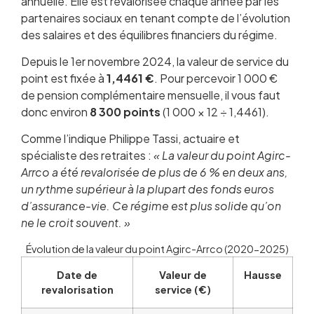
annuelle. Elle est revalorisée chaque année par les
partenaires sociaux en tenant compte de l’évolution
des salaires et des équilibres financiers du régime.
Depuis le 1er novembre 2024, la valeur de service du
point est fixée à
1,4461 €
. Pour percevoir 1 000 €
de pension complémentaire mensuelle, il vous faut
donc environ
8 300 points
(1 000 × 12 ÷ 1,4461).
Comme l’indique Philippe Tassi, actuaire et
spécialiste des retraites :
« La valeur du point Agirc-
Arrco a été revalorisée de plus de 6 % en deux ans,
un rythme supérieur à la plupart des fonds euros
d’assurance-vie. Ce régime est plus solide qu’on
ne le croit souvent. »
Évolution de la valeur du point Agirc-Arrco (2020-2025)
Date de
Valeur de
Hausse
revalorisation
service (€)