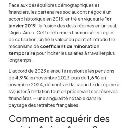
Face aux déséquilibres démographiques et
financiers, les partenaires sociaux ont négocié un
accord historique en 2015, entré en vigueur le
1er
janvier 2019
: la fusion des deux régimes en un seul,
l’Agirc-Arrco. Cette réforme a harmonisé les règles
de cotisation, unifié la valeur du point et introduit le
mécanisme de
coefficient de minoration
temporaire
pour inciter les salariés à travailler plus
longtemps.
L’accord de 2023 a ensuite revalorisé les pensions
de
4,9 %
en novembre 2023, puis de
1,6 %
en
novembre 2024, démontrant la capacité du régime à
s’ajuster à l’inflation tout en préservant ses réserves
financières — une singularité notable dans le
paysage des retraites françaises.
Comment acquérir des