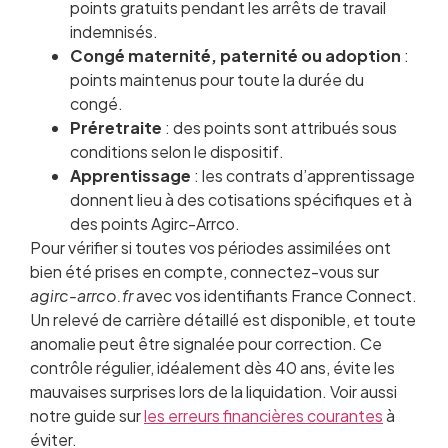
points gratuits pendant les arrêts de travail
indemnisés.
Congé maternité, paternité ou adoption
:
points maintenus pour toute la durée du
congé.
Préretraite
: des points sont attribués sous
conditions selon le dispositif.
Apprentissage
: les contrats d’apprentissage
donnent lieu à des cotisations spécifiques et à
des points Agirc-Arrco.
Pour vérifier si toutes vos périodes assimilées ont
bien été prises en compte, connectez-vous sur
agirc-arrco.fr
avec vos identifiants France Connect.
Un relevé de carrière détaillé est disponible, et toute
anomalie peut être signalée pour correction. Ce
contrôle régulier, idéalement dès 40 ans, évite les
mauvaises surprises lors de la liquidation. Voir aussi
notre guide sur
les erreurs financières courantes
à
éviter.