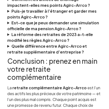
impactent-elles mes points Agirc-Arrco ?
Puis-je travailler à l’étranger et garder mes
points Agirc-Arrco ?
Est-ce que je peux demander une simulation
officielle de ma pension Agirc-Arrco ?
La réforme des retraites de 2023 a-t-elle
modifié les règles Agirc-Arrco ?
Quelle différence entre Agirc-Arrco et
retraite supplémentaire d’entreprise ?
Conclusion : prenez en main
votre retraite
complémentaire
La
retraite complémentaire Agirc-Arrco
est l’un
des actifs les plus précieux de votre patrimoine — et
l’un des plus mal compris. Chaque point acquis est
une promesse de revenu futur. Chaque choix de