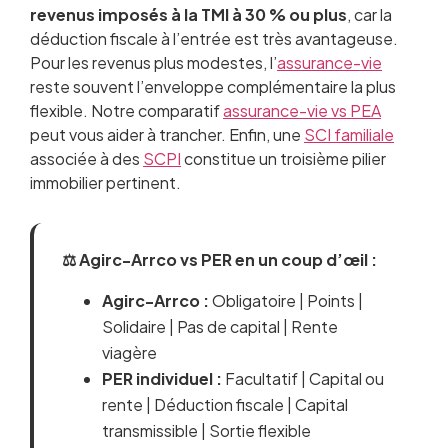
revenus imposés à la TMI à 30 % ou plus
, car la
déduction fiscale à l’entrée est très avantageuse.
Pour les revenus plus modestes, l’
assurance-vie
reste souvent l’enveloppe complémentaire la plus
flexible. Notre comparatif
assurance-vie vs PEA
peut vous aider à trancher. Enfin, une
SCI familiale
associée à des
SCPI
constitue un troisième pilier
immobilier pertinent.
⚖️ Agirc-Arrco vs PER en un coup d’œil :
Agirc-Arrco :
Obligatoire | Points |
Solidaire | Pas de capital | Rente
viagère
PER individuel :
Facultatif | Capital ou
rente | Déduction fiscale | Capital
transmissible | Sortie flexible