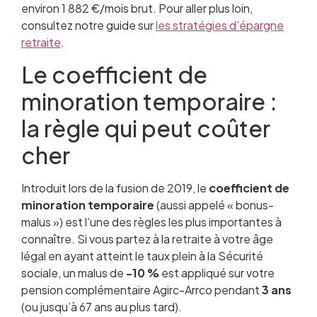
environ 1 882 €/mois brut. Pour aller plus loin,
consultez notre guide sur
les stratégies d’épargne
retraite
.
Le coefficient de
minoration temporaire :
la règle qui peut coûter
cher
Introduit lors de la fusion de 2019, le
coefficient de
minoration temporaire
(aussi appelé « bonus-
malus ») est l’une des règles les plus importantes à
connaître. Si vous partez à la retraite à votre âge
légal en ayant atteint le taux plein à la Sécurité
sociale, un malus de
-10 %
est appliqué sur votre
pension complémentaire Agirc-Arrco pendant
3 ans
(ou jusqu’à 67 ans au plus tard).