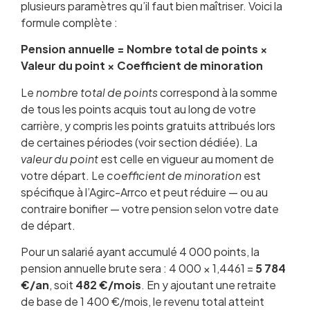
plusieurs paramètres qu’il faut bien maîtriser. Voici la
formule complète :
Pension annuelle = Nombre total de points ×
Valeur du point × Coefficient de minoration
Le
nombre total de points
correspond à la somme
de tous les points acquis tout au long de votre
carrière, y compris les points gratuits attribués lors
de certaines périodes (voir section dédiée). La
valeur du point
est celle en vigueur au moment de
votre départ. Le
coefficient de minoration
est
spécifique à l’Agirc-Arrco et peut réduire — ou au
contraire bonifier — votre pension selon votre date
de départ.
Pour un salarié ayant accumulé 4 000 points, la
pension annuelle brute sera : 4 000 × 1,4461 =
5 784
€/an
, soit
482 €/mois
. En y ajoutant une retraite
de base de 1 400 €/mois, le revenu total atteint