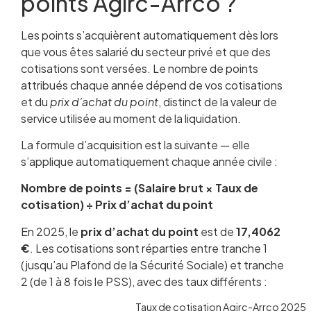
points Agirc-Arrco ?
Les points s’acquièrent automatiquement dès lors
que vous êtes salarié du secteur privé et que des
cotisations sont versées. Le nombre de points
attribués chaque année dépend de vos cotisations
et du
prix d’achat du point
, distinct de la valeur de
service utilisée au moment de la liquidation.
La formule d’acquisition est la suivante — elle
s’applique automatiquement chaque année civile :
Nombre de points = (Salaire brut × Taux de
cotisation) ÷ Prix d’achat du point
En 2025, le
prix d’achat du point
est de
17,4062
€
. Les cotisations sont réparties entre tranche 1
(jusqu’au Plafond de la Sécurité Sociale) et tranche
2 (de 1 à 8 fois le PSS), avec des taux différents :
Taux de cotisation Agirc-Arrco 2025