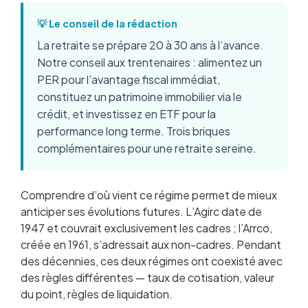
💡 Le conseil de la rédaction
La retraite se prépare 20 à 30 ans à l’avance.
Notre conseil aux trentenaires : alimentez un
PER pour l’avantage fiscal immédiat,
constituez un patrimoine immobilier via le
crédit, et investissez en ETF pour la
performance long terme. Trois briques
complémentaires pour une retraite sereine.
Comprendre d’où vient ce régime permet de mieux
anticiper ses évolutions futures. L’Agirc date de
1947 et couvrait exclusivement les cadres ; l’Arrco,
créée en 1961, s’adressait aux non-cadres. Pendant
des décennies, ces deux régimes ont coexisté avec
des règles différentes — taux de cotisation, valeur
du point, règles de liquidation.