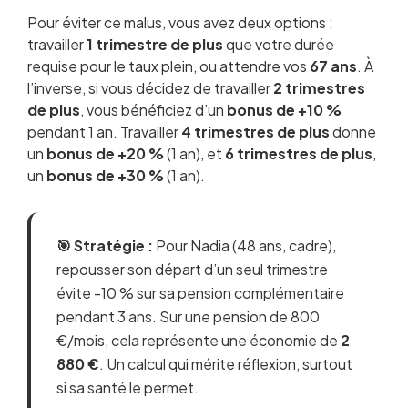
Pour éviter ce malus, vous avez deux options :
travailler
1 trimestre de plus
que votre durée
requise pour le taux plein, ou attendre vos
67 ans
. À
l’inverse, si vous décidez de travailler
2 trimestres
de plus
, vous bénéficiez d’un
bonus de +10 %
pendant 1 an. Travailler
4 trimestres de plus
donne
un
bonus de +20 %
(1 an), et
6 trimestres de plus
,
un
bonus de +30 %
(1 an).
🎯 Stratégie :
Pour Nadia (48 ans, cadre),
repousser son départ d’un seul trimestre
évite -10 % sur sa pension complémentaire
pendant 3 ans. Sur une pension de 800
€/mois, cela représente une économie de
2
880 €
. Un calcul qui mérite réflexion, surtout
si sa santé le permet.