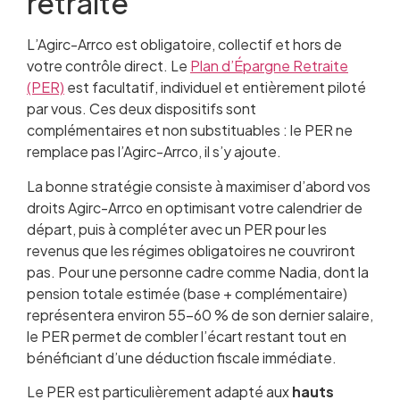
retraite
L’Agirc-Arrco est obligatoire, collectif et hors de
votre contrôle direct. Le
Plan d’Épargne Retraite
(PER)
est facultatif, individuel et entièrement piloté
par vous. Ces deux dispositifs sont
complémentaires et non substituables : le PER ne
remplace pas l’Agirc-Arrco, il s’y ajoute.
La bonne stratégie consiste à maximiser d’abord vos
droits Agirc-Arrco en optimisant votre calendrier de
départ, puis à compléter avec un PER pour les
revenus que les régimes obligatoires ne couvriront
pas. Pour une personne cadre comme Nadia, dont la
pension totale estimée (base + complémentaire)
représentera environ 55-60 % de son dernier salaire,
le PER permet de combler l’écart restant tout en
bénéficiant d’une déduction fiscale immédiate.
Le PER est particulièrement adapté aux
hauts