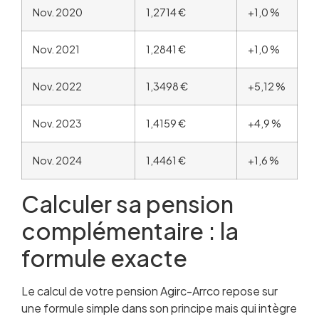
Nov. 2020
1,2714 €
+1,0 %
Nov. 2021
1,2841 €
+1,0 %
Nov. 2022
1,3498 €
+5,12 %
Nov. 2023
1,4159 €
+4,9 %
Nov. 2024
1,4461 €
+1,6 %
Calculer sa pension
complémentaire : la
formule exacte
Le calcul de votre pension Agirc-Arrco repose sur
une formule simple dans son principe mais qui intègre