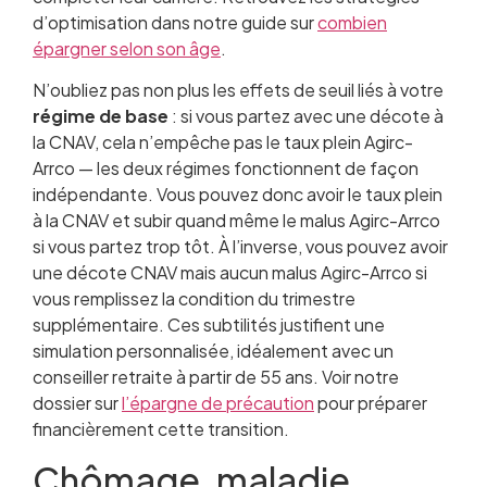
d’optimisation dans notre guide sur
combien
épargner selon son âge
.
N’oubliez pas non plus les effets de seuil liés à votre
régime de base
: si vous partez avec une décote à
la CNAV, cela n’empêche pas le taux plein Agirc-
Arrco — les deux régimes fonctionnent de façon
indépendante. Vous pouvez donc avoir le taux plein
à la CNAV et subir quand même le malus Agirc-Arrco
si vous partez trop tôt. À l’inverse, vous pouvez avoir
une décote CNAV mais aucun malus Agirc-Arrco si
vous remplissez la condition du trimestre
supplémentaire. Ces subtilités justifient une
simulation personnalisée, idéalement avec un
conseiller retraite à partir de 55 ans. Voir notre
dossier sur
l’épargne de précaution
pour préparer
financièrement cette transition.
Chômage, maladie,