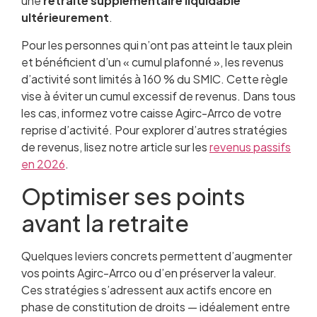
une
retraite supplémentaire liquidable
ultérieurement
.
Pour les personnes qui n’ont pas atteint le taux plein
et bénéficient d’un « cumul plafonné », les revenus
d’activité sont limités à 160 % du SMIC. Cette règle
vise à éviter un cumul excessif de revenus. Dans tous
les cas, informez votre caisse Agirc-Arrco de votre
reprise d’activité. Pour explorer d’autres stratégies
de revenus, lisez notre article sur les
revenus passifs
en 2026
.
Optimiser ses points
avant la retraite
Quelques leviers concrets permettent d’augmenter
vos points Agirc-Arrco ou d’en préserver la valeur.
Ces stratégies s’adressent aux actifs encore en
phase de constitution de droits — idéalement entre