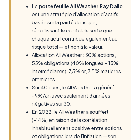
Le
portefeuille All Weather Ray Dalio
est une stratégie d’allocation d’actifs
basée sur la parité du risque,
répartissant le capital de sorte que
chaque actif contribue également au
risque total — et non à la valeur.
Allocation All Weather : 30% actions,
55% obligations (40% longues + 15%
intermédiaires), 7,5% or, 7,5% matières
premières.
Sur 40+ ans, le All Weather a généré
~9%/an avec seulement 3 années
négatives sur 30.
En 2022, le All Weather a souffert
(-14%) en raison de la corrélation
inhabituellement positive entre actions
et obligations lors de l’inflation — son