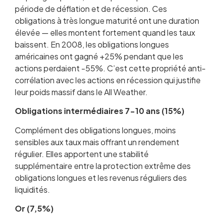
période de déflation et de récession. Ces
obligations à très longue maturité ont une duration
élevée — elles montent fortement quand les taux
baissent. En 2008, les obligations longues
américaines ont gagné +25% pendant que les
actions perdaient -55%. C’est cette propriété anti-
corrélation avec les actions en récession qui justifie
leur poids massif dans le All Weather.
Obligations intermédiaires 7-10 ans (15%)
Complément des obligations longues, moins
sensibles aux taux mais offrant un rendement
régulier. Elles apportent une stabilité
supplémentaire entre la protection extrême des
obligations longues et les revenus réguliers des
liquidités.
Or (7,5%)