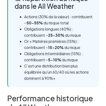
dans le All Weather
Actions (30% de la valeur) : contribuent
~
50-55%
du risque total
Obligations longues (40%) :
contribuent ~
25-30%
du risque
Or + Matières premières (15%) :
contribuent ~
15-20%
du risque
Obligations intermédiaires (15%) :
contribuent ~
5-10%
du risque
C’est une distribution bien plus
équilibrée qu’un 60/40 où les actions
dominent à 90%+
Performance historique