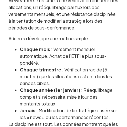
All Weather se résume à une vérification annuelle des
allocations, un rééquilibrage par flux lors des
versements mensuels, et une résistance disciplinée
à la tentation de modifier la stratégie lors des
périodes de sous-performance.
Adrien a développé une routine simple :
Chaque mois
: Versement mensuel
automatique. Achat de l’ETF le plus sous-
pondéré.
Chaque trimestre
: Vérification rapide (5
minutes) que les allocations restent dans les
bandes cibles.
Chaque année (1er janvier)
: Rééquilibrage
complet si nécessaire, mise à jour des
montants totaux.
Jamais
: Modification de la stratégie basée sur
les « news » ou les performances récentes.
La discipline est tout. Les données montrent que les