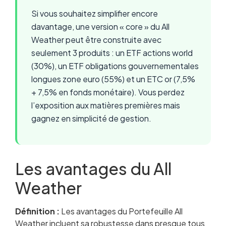
Si vous souhaitez simplifier encore
davantage, une version « core » du All
Weather peut être construite avec
seulement 3 produits : un ETF actions world
(30%), un ETF obligations gouvernementales
longues zone euro (55%) et un ETC or (7,5%
+ 7,5% en fonds monétaire). Vous perdez
l’exposition aux matières premières mais
gagnez en simplicité de gestion.
Les avantages du All
Weather
Définition :
Les avantages du Portefeuille All
Weather incluent sa robustesse dans presque tous