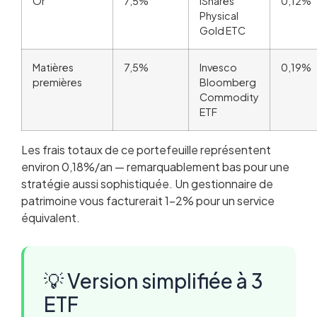
Or
7,5%
iShares
0,12%
Physical
Gold ETC
Matières
7,5%
Invesco
0,19%
premières
Bloomberg
Commodity
ETF
Les frais totaux de ce portefeuille représentent
environ 0,18%/an — remarquablement bas pour une
stratégie aussi sophistiquée. Un gestionnaire de
patrimoine vous facturerait 1-2% pour un service
équivalent.
💡 Version simplifiée à 3
ETF