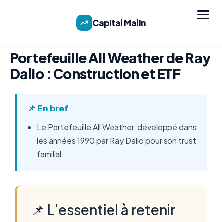
Capital Malin
Portefeuille All Weather de Ray
Dalio : Construction et ETF
📌 En bref
Le Portefeuille All Weather, développé dans
les années 1990 par Ray Dalio pour son trust
familial
📌 L’essentiel à retenir