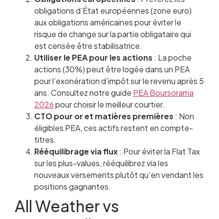
obligations d’État européennes (zone euro)
aux obligations américaines pour éviter le
risque de change sur la partie obligataire qui
est censée être stabilisatrice.
Utiliser le PEA pour les actions
: La poche
actions (30%) peut être logée dans un PEA
pour l’exonération d’impôt sur le revenu après 5
ans. Consultez notre guide
PEA Boursorama
2026
pour choisir le meilleur courtier.
CTO pour or et matières premières
: Non
éligibles PEA, ces actifs restent en compte-
titres.
Rééquilibrage via flux
: Pour éviter la Flat Tax
sur les plus-values, rééquilibrez via les
nouveaux versements plutôt qu’en vendant les
positions gagnantes.
All Weather vs