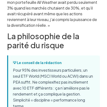
mon portefeuille All Weather avait perdu seulement
3% quand les marchés chutaient de 30%, et qu’il
avait récupéré avant même que les actions
reviennent à leur niveau, j’ai compris la puissance de
la diversification réelle. »
La philosophie de la
parité du risque
💡 Le conseil de la rédaction
Pour 95% des investisseurs particuliers, un
seul ETF World (MSCI World ou ACWI) dans un
PEA suffit. Ne complexifiez pas inutilement
avec 10 ETF différents : ça n’améliore pas le
rendement et ça complique la gestion.
Simplicité = discipline = performance long
terme.