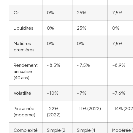
Or
0%
25%
7,5%
Liquidités
0%
25%
0%
Matières
0%
0%
7,5%
premières
Rendement
~8,5%
~7,5%
~8,9%
annualisé
(40 ans)
Volatilité
~10%
~7%
~7,6%
Pire année
-22%
-11% (2022)
-14% (202
(moderne)
(2022)
Complexité
Simple (2
Simple (4
Modérée 