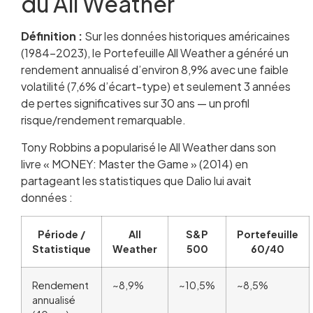
du All Weather
Définition :
Sur les données historiques américaines
(1984-2023), le Portefeuille All Weather a généré un
rendement annualisé d’environ 8,9% avec une faible
volatilité (7,6% d’écart-type) et seulement 3 années
de pertes significatives sur 30 ans — un profil
risque/rendement remarquable.
Tony Robbins a popularisé le All Weather dans son
livre « MONEY: Master the Game » (2014) en
partageant les statistiques que Dalio lui avait
données :
Période /
All
S&P
Portefeuille
Statistique
Weather
500
60/40
Rendement
~8,9%
~10,5%
~8,5%
annualisé