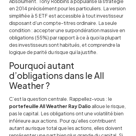
Absolument. Tony Robbins a popularisé la stratégie
en 2014 précisément pour les particuliers. La version
simplifiée à 5 ETF est accessible à tout investisseur
disposant d’un compte-titres ordinaire. La seule
condition : accepter une surpondération massive en
obligations (55%) par rapport à ce à quoi la plupart
des investisseurs sont habitués, et comprendre la
logique de parité du risque qui la justifie.
Pourquoi autant
d’obligations dans le All
Weather ?
C’est la question centrale. Rappellez-vous : le
portefeuille All Weather Ray Dalio
alloue le risque,
pas le capital. Les obligations ont une volatilité bien
inférieure aux actions. Pour qu’elles contribuent
autant au risque total que les actions, elles doivent
représenter une part bien plus grande du capital. Si