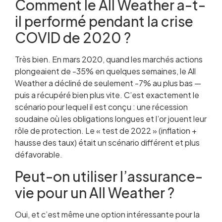
Comment le All Weather a-t-
il performé pendant la crise
COVID de 2020 ?
Très bien. En mars 2020, quand les marchés actions
plongeaient de -35% en quelques semaines, le All
Weather a décliné de seulement -7% au plus bas —
puis a récupéré bien plus vite. C’est exactement le
scénario pour lequel il est conçu : une récession
soudaine où les obligations longues et l’or jouent leur
rôle de protection. Le « test de 2022 » (inflation +
hausse des taux) était un scénario différent et plus
défavorable.
Peut-on utiliser l’assurance-
vie pour un All Weather ?
Oui, et c’est même une option intéressante pour la