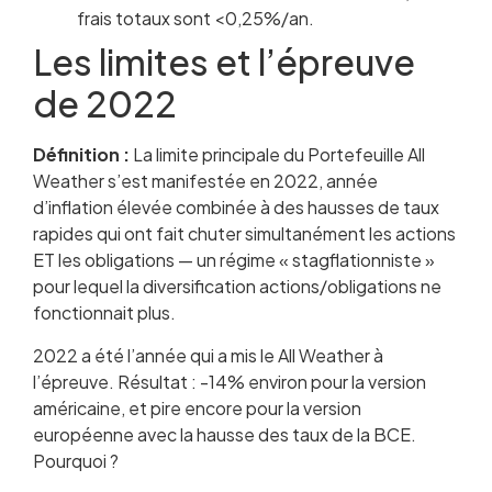
frais totaux sont <0,25%/an.
Les limites et l’épreuve
de 2022
Définition :
La limite principale du Portefeuille All
Weather s’est manifestée en 2022, année
d’inflation élevée combinée à des hausses de taux
rapides qui ont fait chuter simultanément les actions
ET les obligations — un régime « stagflationniste »
pour lequel la diversification actions/obligations ne
fonctionnait plus.
2022 a été l’année qui a mis le All Weather à
l’épreuve. Résultat : -14% environ pour la version
américaine, et pire encore pour la version
européenne avec la hausse des taux de la BCE.
Pourquoi ?