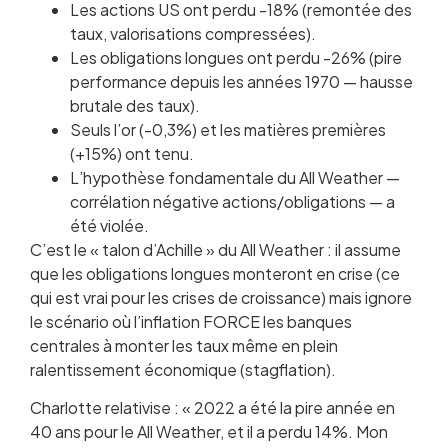
Les actions US ont perdu -18% (remontée des
taux, valorisations compressées).
Les obligations longues ont perdu -26% (pire
performance depuis les années 1970 — hausse
brutale des taux).
Seuls l’or (-0,3%) et les matières premières
(+15%) ont tenu.
L’hypothèse fondamentale du All Weather —
corrélation négative actions/obligations — a
été violée.
C’est le « talon d’Achille » du All Weather : il assume
que les obligations longues monteront en crise (ce
qui est vrai pour les crises de croissance) mais ignore
le scénario où l’inflation FORCE les banques
centrales à monter les taux même en plein
ralentissement économique (stagflation).
Charlotte relativise : « 2022 a été la pire année en
40 ans pour le All Weather, et il a perdu 14%. Mon