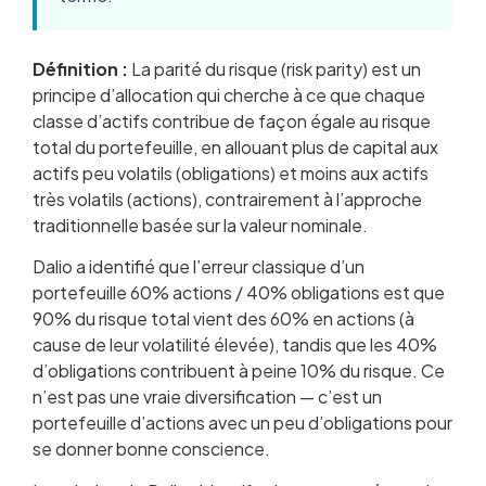
Définition :
La parité du risque (risk parity) est un
principe d’allocation qui cherche à ce que chaque
classe d’actifs contribue de façon égale au risque
total du portefeuille, en allouant plus de capital aux
actifs peu volatils (obligations) et moins aux actifs
très volatils (actions), contrairement à l’approche
traditionnelle basée sur la valeur nominale.
Dalio a identifié que l’erreur classique d’un
portefeuille 60% actions / 40% obligations est que
90% du risque total vient des 60% en actions (à
cause de leur volatilité élevée), tandis que les 40%
d’obligations contribuent à peine 10% du risque. Ce
n’est pas une vraie diversification — c’est un
portefeuille d’actions avec un peu d’obligations pour
se donner bonne conscience.