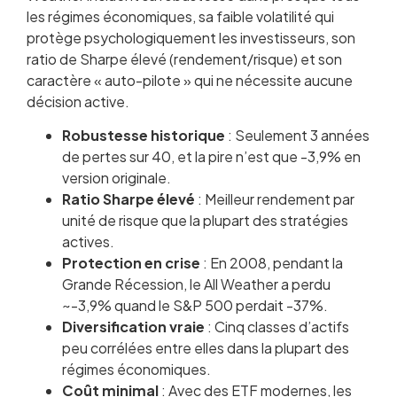
les régimes économiques, sa faible volatilité qui
protège psychologiquement les investisseurs, son
ratio de Sharpe élevé (rendement/risque) et son
caractère « auto-pilote » qui ne nécessite aucune
décision active.
Robustesse historique
: Seulement 3 années
de pertes sur 40, et la pire n’est que -3,9% en
version originale.
Ratio Sharpe élevé
: Meilleur rendement par
unité de risque que la plupart des stratégies
actives.
Protection en crise
: En 2008, pendant la
Grande Récession, le All Weather a perdu
~-3,9% quand le S&P 500 perdait -37%.
Diversification vraie
: Cinq classes d’actifs
peu corrélées entre elles dans la plupart des
régimes économiques.
Coût minimal
: Avec des ETF modernes, les