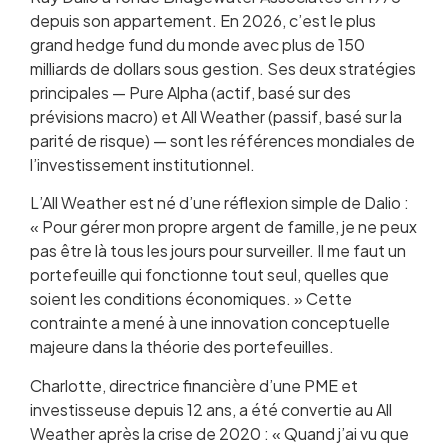
depuis son appartement. En 2026, c’est le plus
grand hedge fund du monde avec plus de 150
milliards de dollars sous gestion. Ses deux stratégies
principales — Pure Alpha (actif, basé sur des
prévisions macro) et All Weather (passif, basé sur la
parité de risque) — sont les références mondiales de
l’investissement institutionnel.
L’All Weather est né d’une réflexion simple de Dalio :
« Pour gérer mon propre argent de famille, je ne peux
pas être là tous les jours pour surveiller. Il me faut un
portefeuille qui fonctionne tout seul, quelles que
soient les conditions économiques. » Cette
contrainte a mené à une innovation conceptuelle
majeure dans la théorie des portefeuilles.
Charlotte, directrice financière d’une PME et
investisseuse depuis 12 ans, a été convertie au All
Weather après la crise de 2020 : « Quand j’ai vu que