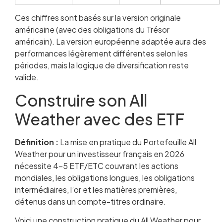
Ces chiffres sont basés sur la version originale
américaine (avec des obligations du Trésor
américain). La version européenne adaptée aura des
performances légèrement différentes selon les
périodes, mais la logique de diversification reste
valide.
Construire son All
Weather avec des ETF
Définition :
La mise en pratique du Portefeuille All
Weather pour un investisseur français en 2026
nécessite 4-5 ETF/ETC couvrant les actions
mondiales, les obligations longues, les obligations
intermédiaires, l’or et les matières premières,
détenus dans un compte-titres ordinaire.
Voici une construction pratique du All Weather pour