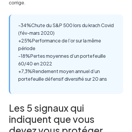
corrige.
-34%
Chute du S&P 500 lors du krach Covid
(fév-mars 2020)
+25%
Performance de l’or sur la même
période
-18%
Pertes moyennes d’un portefeuille
60/40 en 2022
+7,3%
Rendement moyen annuel d’un
portefeuille défensif diversifié sur 20 ans
Les 5 signaux qui
indiquent que vous
devez vous protéger