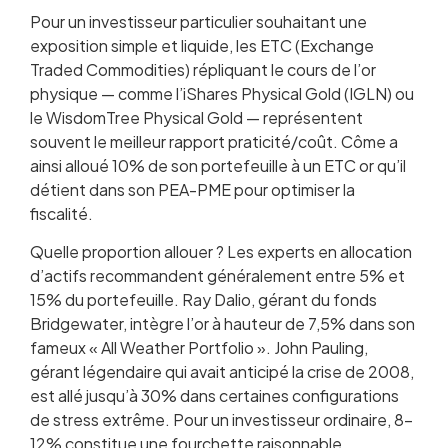
Pour un investisseur particulier souhaitant une
exposition simple et liquide, les ETC (Exchange
Traded Commodities) répliquant le cours de l’or
physique — comme l’iShares Physical Gold (IGLN) ou
le WisdomTree Physical Gold — représentent
souvent le meilleur rapport praticité/coût. Côme a
ainsi alloué 10% de son portefeuille à un ETC or qu’il
détient dans son PEA-PME pour optimiser la
fiscalité.
Quelle proportion allouer ? Les experts en allocation
d’actifs recommandent généralement entre 5% et
15% du portefeuille. Ray Dalio, gérant du fonds
Bridgewater, intègre l’or à hauteur de 7,5% dans son
fameux « All Weather Portfolio ». John Pauling,
gérant légendaire qui avait anticipé la crise de 2008,
est allé jusqu’à 30% dans certaines configurations
de stress extrême. Pour un investisseur ordinaire, 8-
12% constitue une fourchette raisonnable.