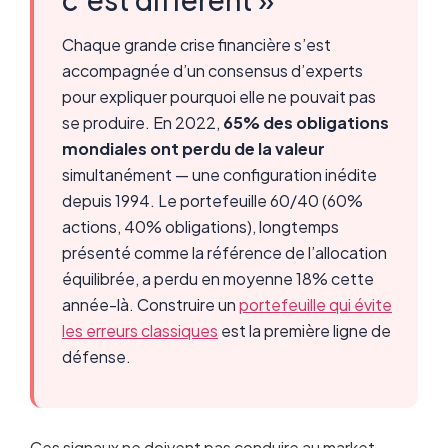
Chaque grande crise financière s’est
accompagnée d’un consensus d’experts
pour expliquer pourquoi elle ne pouvait pas
se produire. En 2022,
65% des obligations
mondiales ont perdu de la valeur
simultanément — une configuration inédite
depuis 1994. Le portefeuille 60/40 (60%
actions, 40% obligations), longtemps
présenté comme la référence de l’allocation
équilibrée, a perdu en moyenne 18% cette
année-là. Construire un
portefeuille qui évite
les erreurs classiques
est la première ligne de
défense.
Ces signaux ne doivent pas conduire au market