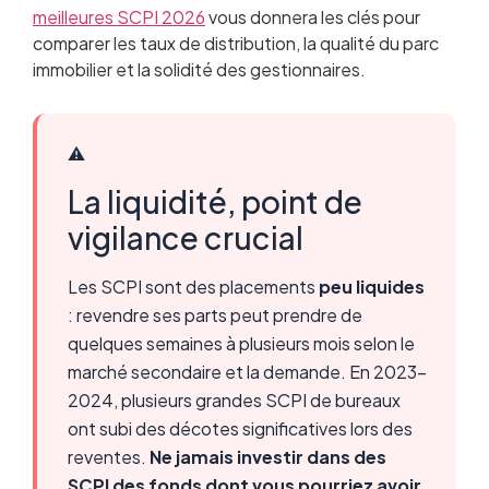
meilleures SCPI 2026
vous donnera les clés pour
comparer les taux de distribution, la qualité du parc
immobilier et la solidité des gestionnaires.
⚠️
La liquidité, point de
vigilance crucial
Les SCPI sont des placements
peu liquides
: revendre ses parts peut prendre de
quelques semaines à plusieurs mois selon le
marché secondaire et la demande. En 2023-
2024, plusieurs grandes SCPI de bureaux
ont subi des décotes significatives lors des
reventes.
Ne jamais investir dans des
SCPI des fonds dont vous pourriez avoir