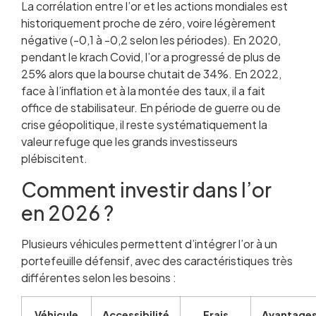
La corrélation entre l’or et les actions mondiales est
historiquement proche de zéro, voire légèrement
négative (-0,1 à -0,2 selon les périodes). En 2020,
pendant le krach Covid, l’or a progressé de plus de
25% alors que la bourse chutait de 34%. En 2022,
face à l’inflation et à la montée des taux, il a fait
office de stabilisateur. En période de guerre ou de
crise géopolitique, il reste systématiquement la
valeur refuge que les grands investisseurs
plébiscitent.
Comment investir dans l’or
en 2026 ?
Plusieurs véhicules permettent d’intégrer l’or à un
portefeuille défensif, avec des caractéristiques très
différentes selon les besoins :
Véhicule
Accessibilité
Frais
Avantage