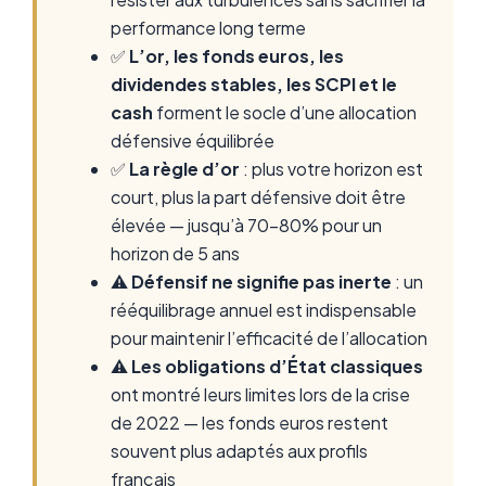
performance long terme
✅
L’or, les fonds euros, les
dividendes stables, les SCPI et le
cash
forment le socle d’une allocation
défensive équilibrée
✅
La règle d’or
: plus votre horizon est
court, plus la part défensive doit être
élevée — jusqu’à 70-80% pour un
horizon de 5 ans
⚠️
Défensif ne signifie pas inerte
: un
rééquilibrage annuel est indispensable
pour maintenir l’efficacité de l’allocation
⚠️
Les obligations d’État classiques
ont montré leurs limites lors de la crise
de 2022 — les fonds euros restent
souvent plus adaptés aux profils
français