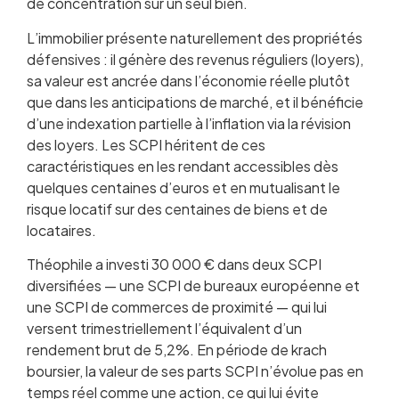
de concentration sur un seul bien.
L’immobilier présente naturellement des propriétés
défensives : il génère des revenus réguliers (loyers),
sa valeur est ancrée dans l’économie réelle plutôt
que dans les anticipations de marché, et il bénéficie
d’une indexation partielle à l’inflation via la révision
des loyers. Les SCPI héritent de ces
caractéristiques en les rendant accessibles dès
quelques centaines d’euros et en mutualisant le
risque locatif sur des centaines de biens et de
locataires.
Théophile a investi 30 000 € dans deux SCPI
diversifiées — une SCPI de bureaux européenne et
une SCPI de commerces de proximité — qui lui
versent trimestriellement l’équivalent d’un
rendement brut de 5,2%. En période de krach
boursier, la valeur de ses parts SCPI n’évolue pas en
temps réel comme une action, ce qui lui évite