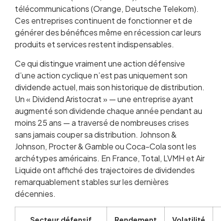
télécommunications (Orange, Deutsche Telekom).
Ces entreprises continuent de fonctionner et de
générer des bénéfices même en récession car leurs
produits et services restent indispensables.
Ce qui distingue vraiment une action défensive
d’une action cyclique n’est pas uniquement son
dividende actuel, mais son historique de distribution.
Un « Dividend Aristocrat » — une entreprise ayant
augmenté son dividende chaque année pendant au
moins 25 ans — a traversé de nombreuses crises
sans jamais couper sa distribution. Johnson &
Johnson, Procter & Gamble ou Coca-Cola sont les
archétypes américains. En France, Total, LVMH et Air
Liquide ont affiché des trajectoires de dividendes
remarquablement stables sur les dernières
décennies.
Secteur défensif
Rendement
Volatilité