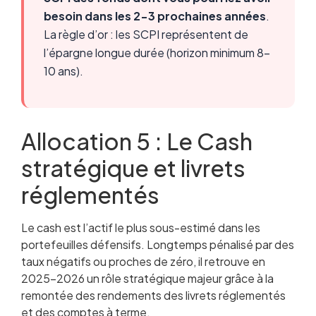
besoin dans les 2-3 prochaines années
.
La règle d’or : les SCPI représentent de
l’épargne longue durée (horizon minimum 8-
10 ans).
Allocation 5 : Le Cash
stratégique et livrets
réglementés
Le cash est l’actif le plus sous-estimé dans les
portefeuilles défensifs. Longtemps pénalisé par des
taux négatifs ou proches de zéro, il retrouve en
2025-2026 un rôle stratégique majeur grâce à la
remontée des rendements des livrets réglementés
et des comptes à terme.