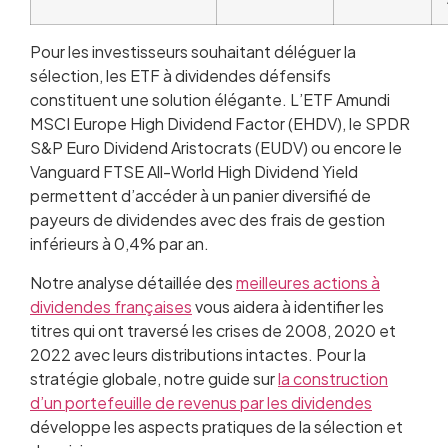
Pour les investisseurs souhaitant déléguer la
sélection, les ETF à dividendes défensifs
constituent une solution élégante. L’ETF Amundi
MSCI Europe High Dividend Factor (EHDV), le SPDR
S&P Euro Dividend Aristocrats (EUDV) ou encore le
Vanguard FTSE All-World High Dividend Yield
permettent d’accéder à un panier diversifié de
payeurs de dividendes avec des frais de gestion
inférieurs à 0,4% par an.
Notre analyse détaillée des
meilleures actions à
dividendes françaises
vous aidera à identifier les
titres qui ont traversé les crises de 2008, 2020 et
2022 avec leurs distributions intactes. Pour la
stratégie globale, notre guide sur
la construction
d’un portefeuille de revenus par les dividendes
développe les aspects pratiques de la sélection et