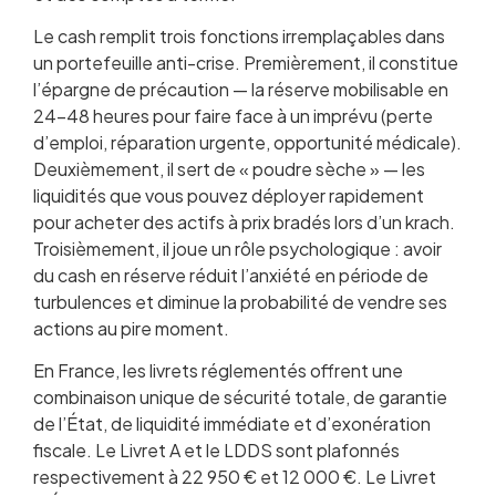
Le cash remplit trois fonctions irremplaçables dans
un portefeuille anti-crise. Premièrement, il constitue
l’épargne de précaution — la réserve mobilisable en
24-48 heures pour faire face à un imprévu (perte
d’emploi, réparation urgente, opportunité médicale).
Deuxièmement, il sert de « poudre sèche » — les
liquidités que vous pouvez déployer rapidement
pour acheter des actifs à prix bradés lors d’un krach.
Troisièmement, il joue un rôle psychologique : avoir
du cash en réserve réduit l’anxiété en période de
turbulences et diminue la probabilité de vendre ses
actions au pire moment.
En France, les livrets réglementés offrent une
combinaison unique de sécurité totale, de garantie
de l’État, de liquidité immédiate et d’exonération
fiscale. Le Livret A et le LDDS sont plafonnés
respectivement à 22 950 € et 12 000 €. Le Livret