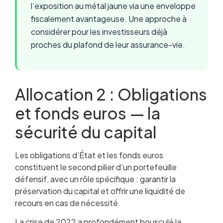
l’exposition au métal jaune via une enveloppe
fiscalement avantageuse. Une approche à
considérer pour les investisseurs déjà
proches du plafond de leur assurance-vie.
Allocation 2 : Obligations
et fonds euros — la
sécurité du capital
Les obligations d’État et les fonds euros
constituent le second pilier d’un portefeuille
défensif, avec un rôle spécifique : garantir la
préservation du capital et offrir une liquidité de
recours en cas de nécessité.
La crise de 2022 a profondément bousculé la