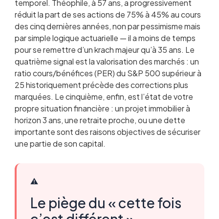
temporel. Théophile, à 57 ans, a progressivement
réduit la part de ses actions de 75% à 45% au cours
des cinq dernières années, non par pessimisme mais
par simple logique actuarielle — il a moins de temps
pour se remettre d’un krach majeur qu’à 35 ans. Le
quatrième signal est la valorisation des marchés : un
ratio cours/bénéfices (PER) du S&P 500 supérieur à
25 historiquement précède des corrections plus
marquées. Le cinquième, enfin, est l’état de votre
propre situation financière : un projet immobilier à
horizon 3 ans, une retraite proche, ou une dette
importante sont des raisons objectives de sécuriser
une partie de son capital.
⚠️
Le piège du « cette fois
c’est différent »