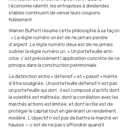
l’économie ralentit, les entreprises à dividendes
stables continuent de verser leurs coupons
fidèlement.
Warren Buffett résume cette philosophie à sa façon
:
« La règle numéro un est de ne jamais perdre
d’argent. La règle numéro deux est de ne jamais
oublier la règle numéro un. »
Un portefeuille anti-
crise, c’est précisément l’application concrète de ce
principe dans la construction patrimoniale.
La distinction entre « défensif » et « passif » mérite
d’être soulignée. Un portefeuille défensif n’est pas
un portefeuille qui dort : il est composé d’actifs dont
la volatilité est maîtrisée, dont la corrélation avec les
marchés actions est limitée, et dont le rôle est de
protéger le capital tout en générant un rendement
modéré. L’objectif n’est pas de battre le marché en
hausse — c’est de ne pas s’effondrer quand il