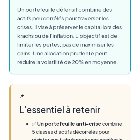
Un portefeuille défensif combine des
actifs peu corrélés pour traverser les
crises. Il vise à préserver le capital lors des
krachs ou de l’inflation. L’objectif est de
limiter les pertes, pas de maximiser les
gains. Une allocation prudente peut
réduire la volatilité de 20% en moyenne.
📌
L’essentiel à retenir
✅
Un portefeuille anti-crise
combine
5 classes d’actifs décorrélés pour
résister aux turbulences sans sacrifier la