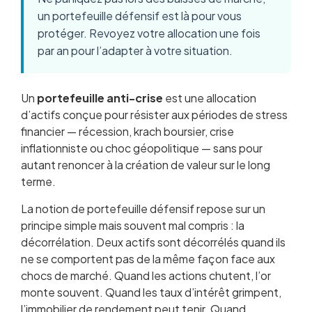
un portefeuille défensif est là pour vous
protéger. Revoyez votre allocation une fois
par an pour l’adapter à votre situation.
Un
portefeuille anti-crise
est une allocation
d’actifs conçue pour résister aux périodes de stress
financier — récession, krach boursier, crise
inflationniste ou choc géopolitique — sans pour
autant renoncer à la création de valeur sur le long
terme.
La notion de portefeuille défensif repose sur un
principe simple mais souvent mal compris : la
décorrélation. Deux actifs sont décorrélés quand ils
ne se comportent pas de la même façon face aux
chocs de marché. Quand les actions chutent, l’or
monte souvent. Quand les taux d’intérêt grimpent,
l’immobilier de rendement peut tenir. Quand