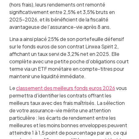
(hors frais), leurs rendements ont remonté
significativement entre 2,5% et 3,5% bruts en
2025-2026, et ils bénéficient de la fiscalité
avantageuse de l’assurance-vie après 8 ans.
Lina a ainsi placé 25% de son portefeuille défensif
sur le fonds euros de son contrat Linxea Spirit 2,
affichant un taux servi de 3,2% net en 2025. Elle
complète avec une petite poche d’obligations court
terme via un ETF monétaire en compte-titres pour
maintenir une liquidité immédiate.
Le
classement des meilleurs fonds euros 2026
vous
permettra d’identifier les contrats offrant les
meilleurs taux avec des frais maîtrisés. La sélection
de votre assurance-vie mérite une attention
particulière : les écarts de rendement entre les
meilleures et les moins bonnes enveloppes peuvent
atteindre 1 à 1,5 point de pourcentage par an, ce qui