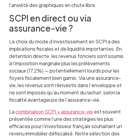
l’anxiété des graphiques en chute libre.
SCPI en direct ou via
assurance-vie ?
Le choix du mode d’investissement en SCPI a des
implications fiscales et de liquidité importantes. En
détention directe, les revenus fonciers sont soumis
à l’imposition marginale plus les prélèvements
sociaux (17,2%) — potentiellement lourds pour les
foyers fiscalement bien garnis. Via une assurance-
vie, les revenus sont réinvestis dans l’enveloppe et
ne sont imposés qu’au moment du rachat, selon la
fiscalité avantageuse de l’assurance-vie.
La
combinaison SCPI + assurance-vie
est souvent
présentée comme l’une des stratégies les plus
efficaces pour l’investisseur français souhaitant un
revenu immobilier défiscalisé. Notre sélection des