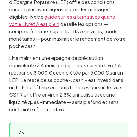
d’Épargne Populaire (LEP) offre des conditions
encore plus avantageuses pour les ménages
éligibles. Notre
guide sur les alternatives quand
votre Livret A est plein
détaille les options —
comptes à terme, super-livrets bancaires, fonds
monétaires — pour maximiser le rendement de votre
poche cash.
Lina maintient une épargne de précaution
équivalente à 4 mois de dépenses sur son Livret A
(autour de 8 000 €), complétée par 5 000 € sur un
LEP. Le reste de sa poche « cash » est investi dans
un ETF monétaire en compte-titres qui suit le taux
€STR et offre environ 2,8% annualisé avec une
liquidité quasi-immédiate — sans plafond et sans
contrainte réglementaire.
💡