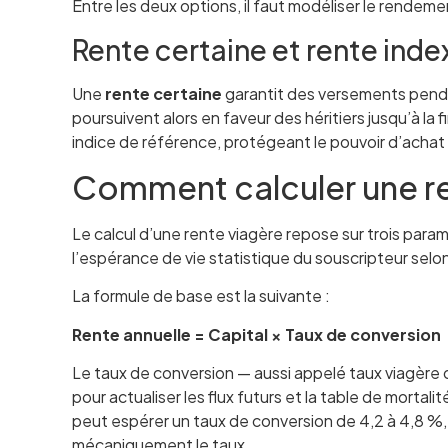
Entre les deux options, il faut modéliser le rendem
Rente certaine et rente inde
Une
rente certaine
garantit des versements pend
poursuivent alors en faveur des héritiers jusqu’à la f
indice de référence, protégeant le pouvoir d’achat 
Comment calculer une re
Le calcul d’une rente viagère repose sur trois para
l’espérance de vie statistique du souscripteur selo
La formule de base est la suivante :
Rente annuelle = Capital × Taux de conversion
Le taux de conversion — aussi appelé taux viagère ou
pour actualiser les flux futurs et la table de mort
peut espérer un taux de conversion de 4,2 à 4,8 %
mécaniquement le taux.