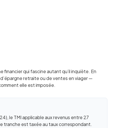
 financier qui fascine autant qu’il inquiète. En
s d’épargne retraite ou de ventes en viager —
 comment elle est imposée.
4), le TMI applicable aux revenus entre 27
e tranche est taxée au taux correspondant.