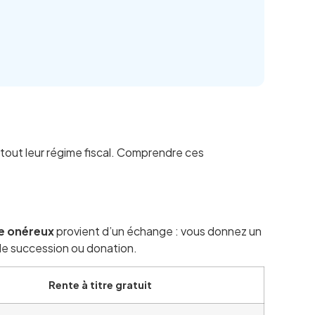
urtout leur régime fiscal. Comprendre ces
re onéreux
provient d’un échange : vous donnez un
de succession ou donation.
Rente à titre gratuit