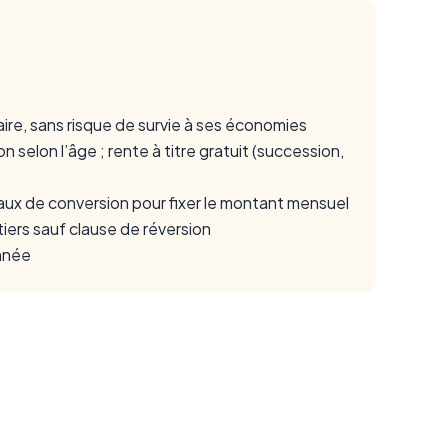
ire, sans risque de survie à ses économies
 selon l’âge ; rente à titre gratuit (succession,
taux de conversion pour fixer le montant mensuel
itiers sauf clause de réversion
année