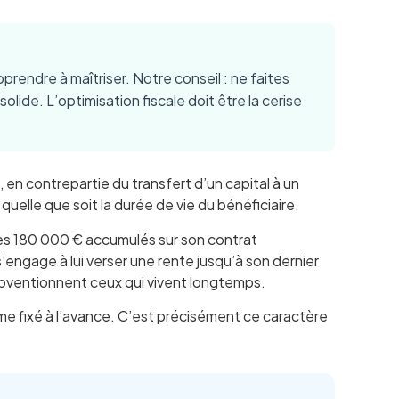
rendre à maîtriser. Notre conseil : ne faites
ide. L’optimisation fiscale doit être la cerise
en contrepartie du transfert d’un capital à un
 quelle que soit la durée de vie du bénéficiaire.
es 180 000 € accumulés sur son contrat
’engage à lui verser une rente jusqu’à son dernier
t subventionnent ceux qui vivent longtemps.
me fixé à l’avance. C’est précisément ce caractère