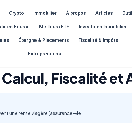
Crypto
Immobilier
À propos
Articles
Outi
stir en Bourse
Meilleurs ETF
Investir en Immobilier
aies
Épargne & Placements
Fiscalité & Impôts
Entrepreneuriat
Calcul, Fiscalité et 
oivent une rente viagère (assurance-vie