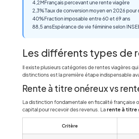
4,2M
Français percevant une rente viagère
2,3%
Taux de conversion moyen en 2026 pour 
40%
Fraction imposable entre 60 et 69 ans
88,5 ans
Espérance de vie féminine selon INS
Les différents types de 
Il existe plusieurs catégories de rentes viagères qu
distinctions est la première étape indispensable av
Rente à titre onéreux vs rente
La distinction fondamentale en fiscalité française
capital pour recevoir des revenus. La
rente à titre
Critère