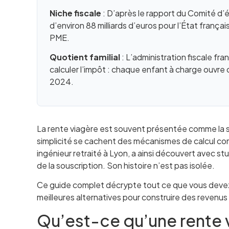
Niche fiscale
: D’après le rapport du Comité d’
d’environ 88 milliards d’euros pour l’État françai
PME.
Quotient familial
: L’administration fiscale fr
calculer l’impôt : chaque enfant à charge ouvre
2024.
La rente viagère est souvent présentée comme la sol
simplicité se cachent des mécanismes de calcul comp
ingénieur retraité à Lyon, a ainsi découvert avec st
de la souscription. Son histoire n’est pas isolée.
Ce guide complet décrypte tout ce que vous devez sav
meilleures alternatives pour construire des revenus 
Qu’est-ce qu’une rente 