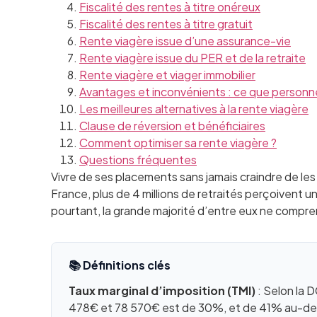
Fiscalité des rentes à titre onéreux
Fiscalité des rentes à titre gratuit
Rente viagère issue d’une assurance-vie
Rente viagère issue du PER et de la retraite
Rente viagère et viager immobilier
Avantages et inconvénients : ce que personne
Les meilleures alternatives à la rente viagère
Clause de réversion et bénéficiaires
Comment optimiser sa rente viagère ?
Questions fréquentes
Vivre de ses placements sans jamais craindre de les 
France, plus de 4 millions de retraités perçoivent 
pourtant, la grande majorité d’entre eux ne compr
📚 Définitions clés
Taux marginal d’imposition (TMI)
: Selon la 
478€ et 78 570€ est de 30%, et de 41% au-delà