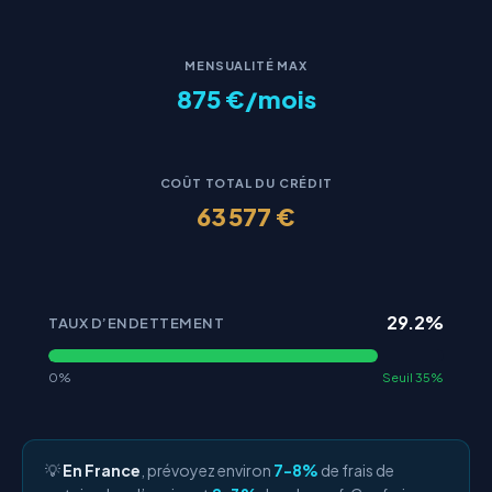
MENSUALITÉ MAX
875 €/mois
COÛT TOTAL DU CRÉDIT
63 577 €
29.2%
TAUX D’ENDETTEMENT
0%
Seuil 35%
💡
En France
, prévoyez environ
7-8%
de frais de