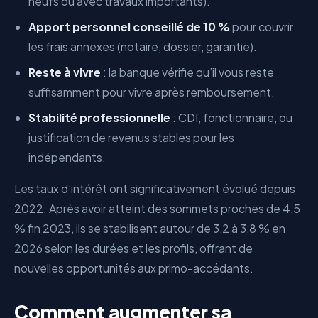
neufs ou avec travaux importants).
Apport personnel conseillé de 10 %
pour couvrir
les frais annexes (notaire, dossier, garantie).
Reste à vivre
: la banque vérifie qu’il vous reste
suffisamment pour vivre après remboursement.
Stabilité professionnelle
: CDI, fonctionnaire, ou
justification de revenus stables pour les
indépendants.
Les taux d’intérêt ont significativement évolué depuis
2022. Après avoir atteint des sommets proches de 4,5
% fin 2023, ils se stabilisent autour de 3,2 à 3,8 % en
2026 selon les durées et les profils, offrant de
nouvelles opportunités aux primo-accédants.
Comment augmenter sa