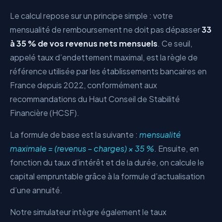
Le calcul repose sur un principe simple : votre
mensualité de remboursement ne doit pas dépasser
33
à 35 % de vos revenus nets mensuels
. Ce seuil,
appelé taux d’endettement maximal, est la règle de
référence utilisée par les établissements bancaires en
France depuis 2022, conformément aux
recommandations du Haut Conseil de Stabilité
Financière (HCSF).
La formule de base est la suivante :
mensualité
maximale = (revenus – charges) × 35 %
. Ensuite, en
fonction du taux d’intérêt et de la durée, on calcule le
capital empruntable grâce à la formule d’actualisation
d’une annuité.
Notre simulateur intègre également le taux