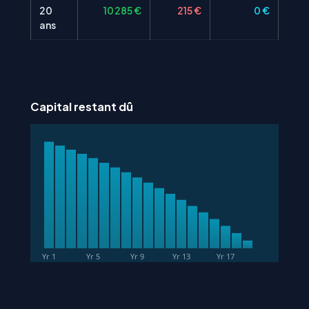
20
10 285 €
215 €
0 €
ans
Capital restant dû