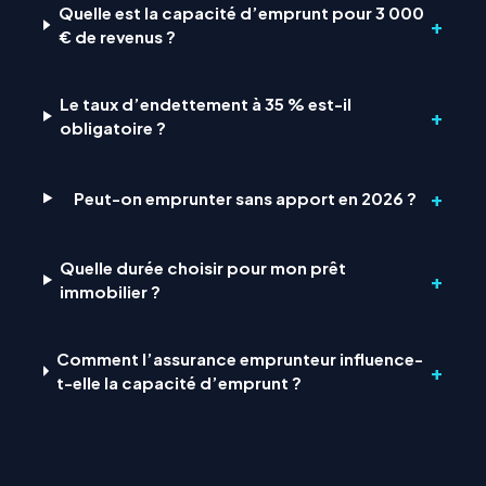
Quelle est la capacité d’emprunt pour 3 000
+
€ de revenus ?
Le taux d’endettement à 35 % est-il
+
obligatoire ?
+
Peut-on emprunter sans apport en 2026 ?
Quelle durée choisir pour mon prêt
+
immobilier ?
Comment l’assurance emprunteur influence-
+
t-elle la capacité d’emprunt ?