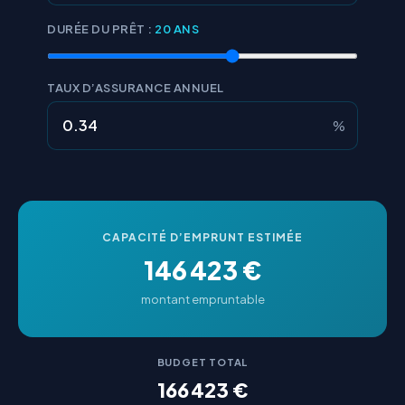
DURÉE DU PRÊT :
20 ANS
TAUX D’ASSURANCE ANNUEL
%
CAPACITÉ D’EMPRUNT ESTIMÉE
146 423 €
montant empruntable
BUDGET TOTAL
166 423 €