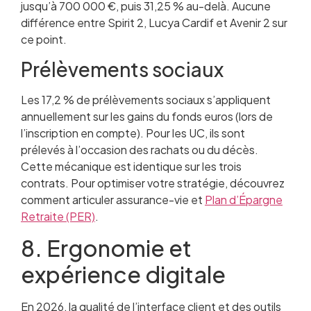
jusqu’à 700 000 €, puis 31,25 % au-delà. Aucune
différence entre Spirit 2, Lucya Cardif et Avenir 2 sur
ce point.
Prélèvements sociaux
Les 17,2 % de prélèvements sociaux s’appliquent
annuellement sur les gains du fonds euros (lors de
l’inscription en compte). Pour les UC, ils sont
prélevés à l’occasion des rachats ou du décès.
Cette mécanique est identique sur les trois
contrats. Pour optimiser votre stratégie, découvrez
comment articuler assurance-vie et
Plan d’Épargne
Retraite (PER)
.
8. Ergonomie et
expérience digitale
En 2026, la qualité de l’interface client et des outils