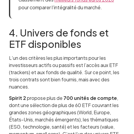
pour comparer l’intégralité du marché.
4. Univers de fonds et
ETF disponibles
L’un des critères les plus importants pour les
investisseurs actifs ou passifs est l’accès aux ETF
(trackers) et aux fonds de qualité. Sur ce point, les
trois contrats sont bien fournis, mais avec des
nuances.
Spirit 2
propose plus de
700 unités de compte
,
dont une sélection de plus de 60 ETF couvrant les
grandes zones géographiques (World, Europe,
États-Unis, marchés émergents), les thématiques
(ESG, technologie, santé) et les facteurs (value,
momentum, small caps). C’est l’un des univers ETF