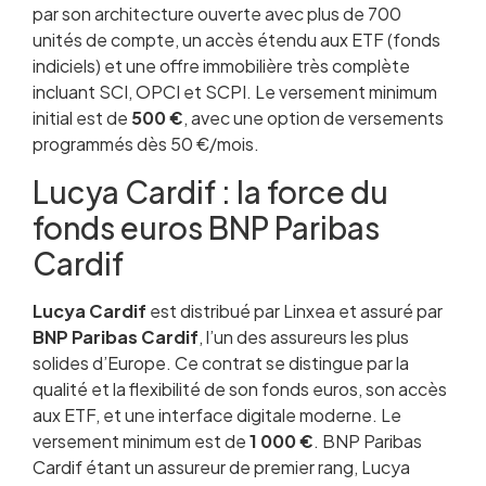
par son architecture ouverte avec plus de 700
unités de compte, un accès étendu aux ETF (fonds
indiciels) et une offre immobilière très complète
incluant SCI, OPCI et SCPI. Le versement minimum
initial est de
500 €
, avec une option de versements
programmés dès 50 €/mois.
Lucya Cardif : la force du
fonds euros BNP Paribas
Cardif
Lucya Cardif
est distribué par Linxea et assuré par
BNP Paribas Cardif
, l’un des assureurs les plus
solides d’Europe. Ce contrat se distingue par la
qualité et la flexibilité de son fonds euros, son accès
aux ETF, et une interface digitale moderne. Le
versement minimum est de
1 000 €
. BNP Paribas
Cardif étant un assureur de premier rang, Lucya