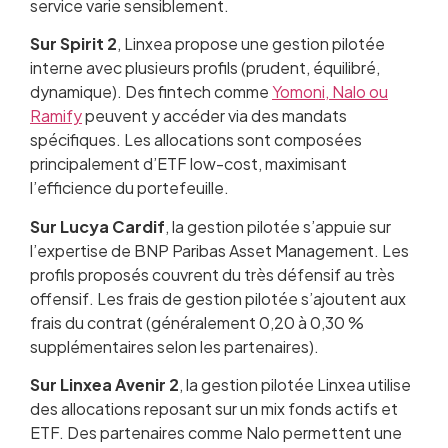
service varie sensiblement.
Sur Spirit 2
, Linxea propose une gestion pilotée
interne avec plusieurs profils (prudent, équilibré,
dynamique). Des fintech comme
Yomoni, Nalo ou
Ramify
peuvent y accéder via des mandats
spécifiques. Les allocations sont composées
principalement d’ETF low-cost, maximisant
l’efficience du portefeuille.
Sur Lucya Cardif
, la gestion pilotée s’appuie sur
l’expertise de BNP Paribas Asset Management. Les
profils proposés couvrent du très défensif au très
offensif. Les frais de gestion pilotée s’ajoutent aux
frais du contrat (généralement 0,20 à 0,30 %
supplémentaires selon les partenaires).
Sur Linxea Avenir 2
, la gestion pilotée Linxea utilise
des allocations reposant sur un mix fonds actifs et
ETF. Des partenaires comme Nalo permettent une