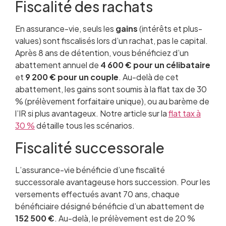
Fiscalité des rachats
En assurance-vie, seuls les
gains
(intérêts et plus-
values) sont fiscalisés lors d’un rachat, pas le capital.
Après 8 ans de détention, vous bénéficiez d’un
abattement annuel de
4 600 € pour un célibataire
et
9 200 € pour un couple
. Au-delà de cet
abattement, les gains sont soumis à la flat tax de 30
% (prélèvement forfaitaire unique), ou au barème de
l’IR si plus avantageux. Notre article sur la
flat tax à
30 %
détaille tous les scénarios.
Fiscalité successorale
L’assurance-vie bénéficie d’une fiscalité
successorale avantageuse hors succession. Pour les
versements effectués avant 70 ans, chaque
bénéficiaire désigné bénéficie d’un abattement de
152 500 €
. Au-delà, le prélèvement est de 20 %