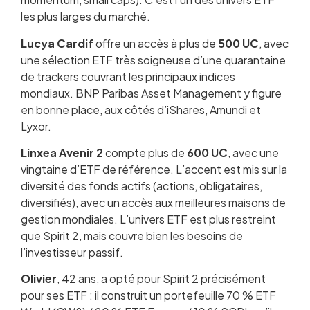
les plus larges du marché.
Lucya Cardif
offre un accès à plus de
500 UC
, avec
une sélection ETF très soigneuse d’une quarantaine
de trackers couvrant les principaux indices
mondiaux. BNP Paribas Asset Management y figure
en bonne place, aux côtés d’iShares, Amundi et
Lyxor.
Linxea Avenir 2
compte plus de
600 UC
, avec une
vingtaine d’ETF de référence. L’accent est mis sur la
diversité des fonds actifs (actions, obligataires,
diversifiés), avec un accès aux meilleures maisons de
gestion mondiales. L’univers ETF est plus restreint
que Spirit 2, mais couvre bien les besoins de
l’investisseur passif.
Olivier
, 42 ans, a opté pour Spirit 2 précisément
pour ses ETF : il construit un portefeuille 70 % ETF