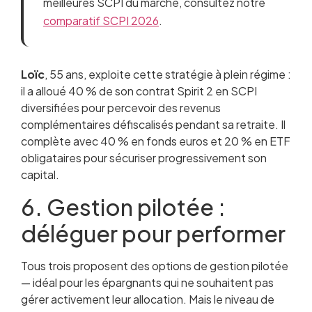
meilleures SCPI du marché, consultez notre
comparatif SCPI 2026
.
Loïc
, 55 ans, exploite cette stratégie à plein régime :
il a alloué 40 % de son contrat Spirit 2 en SCPI
diversifiées pour percevoir des revenus
complémentaires défiscalisés pendant sa retraite. Il
complète avec 40 % en fonds euros et 20 % en ETF
obligataires pour sécuriser progressivement son
capital.
6. Gestion pilotée :
déléguer pour performer
Tous trois proposent des options de gestion pilotée
— idéal pour les épargnants qui ne souhaitent pas
gérer activement leur allocation. Mais le niveau de