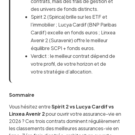
contrats, mais des frais de gestion et
des univers de fonds distincts.
Spirit 2 (Spirica) brille sur les ETF et
l’immobilier ; Lucya Cardif (BNP Paribas
Cardif) excelle en fonds euros ; Linxea
Avenir 2 (Suravenir) offre le meilleur
équilibre SCPI + fonds euros.
Verdict : le meilleur contrat dépend de
votre profil, de votre horizon et de
votre stratégie d’allocation.
Sommaire
Vous hésitez entre
Présentation des trois contrats
Spirit 2 vs Lucya Cardif vs
Linxea Avenir 2
Comparatif des frais : qui est le moins cher ?
pour ouvrir votre assurance-vie en
2026 ? Ces trois contrats dominent régulièrement
Les fonds euros : rendements et conditions
les classements des meilleures assurances-vie en
d’accès