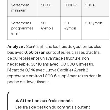
Versement
500 €
1 000 €
500 €
minimum
Versements
50
50
50 €/mois
programmés
€/mois
€/mois
(min)
Analyse :
Spirit 2 affiche les frais de gestion les plus
bas avec
0,50 %/an
sur toutes les classes d’actifs,
ce qui représente un avantage structurel non
négligeable. Sur 10 ans avec 100 000 € investis,
l’écart de 0,1 % avec Lucya Cardif et Avenir 2
représente environ 1 000 € supplémentaires dans la
poche de l’investisseur.
⚠️ Attention aux frais cachés
Les frais de gestion du contrat s’ajoutent