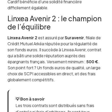
Cardif bénéficie d’une solidité financière
difficilement égalable.
Linxea Avenir 2 : le champion
de l’équilibre
Linxea Avenir 2
est assuré par
Suravenir
, filiale de
Crédit Mutuel Arkéa réputée pour la régularité de
son fonds euros. Il succède à Linxea Avenir, contrat
qui a bâti une solide réputation auprès des
épargnants français. Versement minimum :
500 €
.
Son point fort ? Un fonds euros de qualité, un large
choix de SCPI accessibles en direct, et des frais
globalement compétitifs.
💡 Bon à savoir
Les trois contrats sont distribués sans frais
d’entrée ni frais d’arbitrage. Ils sont tous