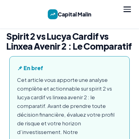
Capital Malin
Spirit 2 vs Lucya Cardif vs
Linxea Avenir 2 : Le Comparatif
📌 En bref
Cet article vous apporte une analyse
complète et actionnable sur spirit 2 vs
lucya cardif vs linxea avenir 2 : le
comparatif. Avant de prendre toute
décision financière, évaluez votre profil
de risque et votre horizon
d’investissement. Notre