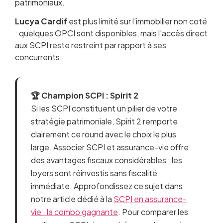
patrimoniaux.
Lucya Cardif
est plus limité sur l’immobilier non coté
: quelques OPCI sont disponibles, mais l’accès direct
aux SCPI reste restreint par rapport à ses
concurrents.
🏆 Champion SCPI : Spirit 2
Si les SCPI constituent un pilier de votre
stratégie patrimoniale, Spirit 2 remporte
clairement ce round avec le choix le plus
large. Associer SCPI et assurance-vie offre
des avantages fiscaux considérables : les
loyers sont réinvestis sans fiscalité
immédiate. Approfondissez ce sujet dans
notre article dédié à la
SCPI en assurance-
vie : la combo gagnante
. Pour comparer les