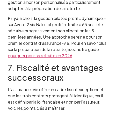
gestion à horizon personnalisée particulièrement
adaptée à la préparation de la retraite.
Priya
a choisi la gestion pilotée profil « dynamique »
sur Avenir 2 via Nalo : objectif retraite à 65 ans, elle
sécurise progressivement son allocation les 5
dernières années. Une approche sereine pour son
premier contrat d’assurance-vie. Pour en savoir plus
sur la préparation de la retraite, lisez notre guide
épargner pour sa retraite en 2026
.
7. Fiscalité et avantages
successoraux
L’assurance-vie offre un cadre fiscal exceptionnel
que les trois contrats partagent à l’identique, car il
est défini par la loi française et non par l’assureur.
Voici les points clés à maîtriser.