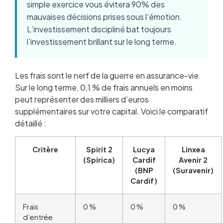
simple exercice vous évitera 90% des
mauvaises décisions prises sous l’émotion.
L’investissement discipliné bat toujours
l’investissement brillant sur le long terme.
Les frais sont le nerf de la guerre en assurance-vie.
Sur le long terme, 0,1 % de frais annuels en moins
peut représenter des milliers d’euros
supplémentaires sur votre capital. Voici le comparatif
détaillé :
Critère
Spirit 2
Lucya
Linxea
(Spirica)
Cardif
Avenir 2
(BNP
(Suravenir)
Cardif)
Frais
0 %
0 %
0 %
d’entrée