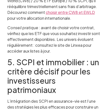
World (CW8) / 20 % ETF Europe / 10 % SCPI, qu’il
rééquilibre trimestriellement sans frais d’arbitrage.
Découvrez comment
choisir entre CW8 et EWLD
pour votre allocation internationale.
Conseil pratique :
avant de choisir votre contrat,
vérifiez que les ETF que vous souhaitez investir sont
effectivement disponibles. Les univers évoluent
régulièrement : consultez le site de Linxea pour
accéder aux listes à jour.
5. SCPI et immobilier : un
critère décisif pour les
investisseurs
patrimoniaux
L’intégration des SCPI en assurance-vie est l’une
des stratégies les plus efficaces pour construire un