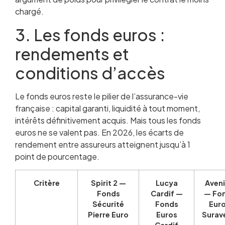
chargé.
3. Les fonds euros :
rendements et
conditions d’accès
Le fonds euros reste le pilier de l’assurance-vie
française : capital garanti, liquidité à tout moment,
intérêts définitivement acquis. Mais tous les fonds
euros ne se valent pas. En 2026, les écarts de
rendement entre assureurs atteignent jusqu’à 1
point de pourcentage.
Critère
Spirit 2 —
Lucya
Aveni
Fonds
Cardif —
— Fo
Sécurité
Fonds
Eur
Pierre Euro
Euros
Surav