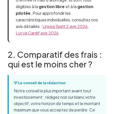
éligibles à la
gestion libre
et à la
gestion
pilotée
. Pour approfondir les
caractéristiques individuelles, consultez nos
avis détaillés :
Linxea Spirit 2 avis 2026
,
Lucya Cardif avis 2026
.
2. Comparatif des frais :
qui est le moins cher ?
💡 Le conseil de la rédaction
Notre conseil le plus important avant tout
investissement : rédigez noir sur blanc votre
objectif, votre horizon de temps et le montant
maximum que vous acceptez de perdre. Ce