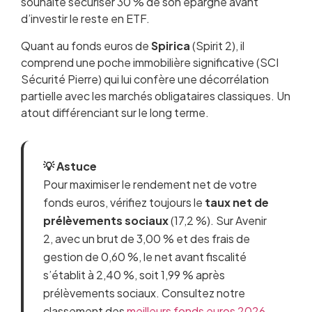
souhaite sécuriser 30 % de son épargne avant
d’investir le reste en ETF.
Quant au fonds euros de
Spirica
(Spirit 2), il
comprend une poche immobilière significative (SCI
Sécurité Pierre) qui lui confère une décorrélation
partielle avec les marchés obligataires classiques. Un
atout différenciant sur le long terme.
💡 Astuce
Pour maximiser le rendement net de votre
fonds euros, vérifiez toujours le
taux net de
prélèvements sociaux
(17,2 %). Sur Avenir
2, avec un brut de 3,00 % et des frais de
gestion de 0,60 %, le net avant fiscalité
s’établit à 2,40 %, soit 1,99 % après
prélèvements sociaux. Consultez notre
classement des
meilleurs fonds euros 2026