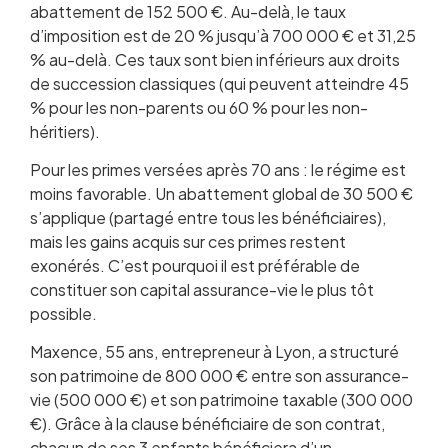
abattement de 152 500 €. Au-delà, le taux
d’imposition est de 20 % jusqu’à 700 000 € et 31,25
% au-delà. Ces taux sont bien inférieurs aux droits
de succession classiques (qui peuvent atteindre 45
% pour les non-parents ou 60 % pour les non-
héritiers).
Pour les primes versées après 70 ans : le régime est
moins favorable. Un abattement global de 30 500 €
s’applique (partagé entre tous les bénéficiaires),
mais les gains acquis sur ces primes restent
exonérés. C’est pourquoi il est préférable de
constituer son capital assurance-vie le plus tôt
possible.
Maxence, 55 ans, entrepreneur à Lyon, a structuré
son patrimoine de 800 000 € entre son assurance-
vie (500 000 €) et son patrimoine taxable (300 000
€). Grâce à la clause bénéficiaire de son contrat,
chacun de ses 3 enfants bénéficiera d’un