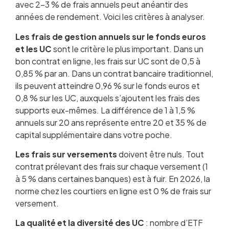
avec 2-3 % de frais annuels peut anéantir des
années de rendement. Voici les critères à analyser.
Les frais de gestion annuels sur le fonds euros
et les UC
sont le critère le plus important. Dans un
bon contrat en ligne, les frais sur UC sont de 0,5 à
0,85 % par an. Dans un contrat bancaire traditionnel,
ils peuvent atteindre 0,96 % sur le fonds euros et
0,8 % sur les UC, auxquels s’ajoutent les frais des
supports eux-mêmes. La différence de 1 à 1,5 %
annuels sur 20 ans représente entre 20 et 35 % de
capital supplémentaire dans votre poche.
Les frais sur versements
doivent être nuls. Tout
contrat prélevant des frais sur chaque versement (1
à 5 % dans certaines banques) est à fuir. En 2026, la
norme chez les courtiers en ligne est 0 % de frais sur
versement.
La qualité et la diversité des UC
: nombre d’ETF