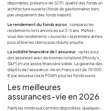
disponibles, présence de SCPI, qualité des fonds en
architecture ouverte (fonds de gestionnaires tiers,
pas uniquement des fonds maison).
Le rendement du fonds euros
: comparez les
rendements nets annoncés sur 3-5 ans. Méfiez-
vous des rendements « boostés » la première année
pour attirer les clients puis réduits ensuite.
La solidité financière de l’assureur
: optez pour
des assureurs avec de bonnes notations (Moody’s,
S&P) et une assise financière solide. La garantie des
dépôts de l’assurance-vie en France est de 70 000
€ par assureur (via le FGAP) pour les fonds euros.
Les meilleures
assurances-vie en 2026
Parmi les nombreux contrats disponibles, quelques-