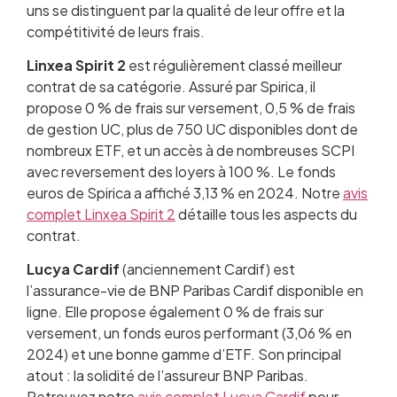
uns se distinguent par la qualité de leur offre et la
compétitivité de leurs frais.
Linxea Spirit 2
est régulièrement classé meilleur
contrat de sa catégorie. Assuré par Spirica, il
propose 0 % de frais sur versement, 0,5 % de frais
de gestion UC, plus de 750 UC disponibles dont de
nombreux ETF, et un accès à de nombreuses SCPI
avec reversement des loyers à 100 %. Le fonds
euros de Spirica a affiché 3,13 % en 2024. Notre
avis
complet Linxea Spirit 2
détaille tous les aspects du
contrat.
Lucya Cardif
(anciennement Cardif) est
l’assurance-vie de BNP Paribas Cardif disponible en
ligne. Elle propose également 0 % de frais sur
versement, un fonds euros performant (3,06 % en
2024) et une bonne gamme d’ETF. Son principal
atout : la solidité de l’assureur BNP Paribas.
Retrouvez notre
avis complet Lucya Cardif
pour