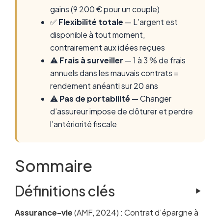
gains (9 200 € pour un couple)
✅
Flexibilité totale
— L’argent est
disponible à tout moment,
contrairement aux idées reçues
⚠️
Frais à surveiller
— 1 à 3 % de frais
annuels dans les mauvais contrats =
rendement anéanti sur 20 ans
⚠️
Pas de portabilité
— Changer
d’assureur impose de clôturer et perdre
l’antériorité fiscale
Sommaire
Définitions clés
Assurance-vie
(AMF, 2024) : Contrat d’épargne à