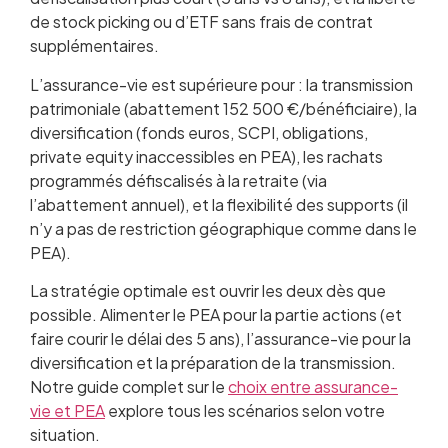
de stock picking ou d’ETF sans frais de contrat
supplémentaires.
L’assurance-vie est supérieure pour : la transmission
patrimoniale (abattement 152 500 €/bénéficiaire), la
diversification (fonds euros, SCPI, obligations,
private equity inaccessibles en PEA), les rachats
programmés défiscalisés à la retraite (via
l’abattement annuel), et la flexibilité des supports (il
n’y a pas de restriction géographique comme dans le
PEA).
La stratégie optimale est ouvrir les deux dès que
possible. Alimenter le PEA pour la partie actions (et
faire courir le délai des 5 ans), l’assurance-vie pour la
diversification et la préparation de la transmission.
Notre guide complet sur le
choix entre assurance-
vie et PEA
explore tous les scénarios selon votre
situation.