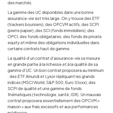
des marchés.
La gamme des UC disponibles dans une bonne
assurance-vie est très large. On y trouve des ETF
(trackers boursiers), des OPCVM actifs, des SCPI
(pierre papier), des SCI (fonds immobiliers), des
OPCI, des fonds obligataires, des fonds de private
equity et même des obligations individuelles dans
certains contrats haut de gamme.
La qualité d’un contrat d’assurance-vie se mesure
en grande partie à la richesse et à la qualité de sa
gamme d’UC. Un bon contrat proposera au minimum
: des ETF Amundi et Lyxor répliquant les grands
indices (MSCI World, S&P 500, Euro Stoxx), des
SCPI de qualité et une gamme de fonds
thématiques (technologie, santé, ISR). Un mauvais
contrat proposera essentiellement des OPCVM «
maison » aux frais excessifs et aux performances
médiocres.