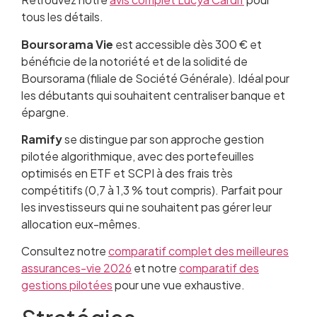
tous les détails.
Boursorama Vie
est accessible dès 300 € et
bénéficie de la notoriété et de la solidité de
Boursorama (filiale de Société Générale). Idéal pour
les débutants qui souhaitent centraliser banque et
épargne.
Ramify
se distingue par son approche gestion
pilotée algorithmique, avec des portefeuilles
optimisés en ETF et SCPI à des frais très
compétitifs (0,7 à 1,3 % tout compris). Parfait pour
les investisseurs qui ne souhaitent pas gérer leur
allocation eux-mêmes.
Consultez notre
comparatif complet des meilleures
assurances-vie 2026
et notre
comparatif des
gestions pilotées
pour une vue exhaustive.