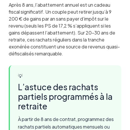
Après 8 ans, l’abattement annuel est un cadeau
fiscal significatif. Un couple peut retirer jusqu’à 9
200 € de gains par an sans payer d’impôt sur le
revenu (seuls les PS de 17,2 % s’appliquent si les
gains dépassent l’abattement). Sur 20-30 ans de
retraite, ces rachats réguliers dans la tranche
exonérée constituent une source de revenus quasi-
défiscalisés remarquable.
💡
L’astuce des rachats
partiels programmés à la
retraite
À partir de 8 ans de contrat, programmez des
rachats partiels automatiques mensuels ou