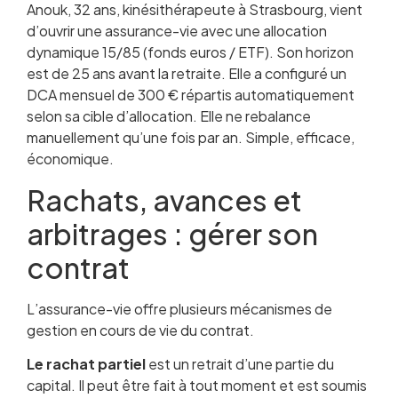
Anouk, 32 ans, kinésithérapeute à Strasbourg, vient
d’ouvrir une assurance-vie avec une allocation
dynamique 15/85 (fonds euros / ETF). Son horizon
est de 25 ans avant la retraite. Elle a configuré un
DCA mensuel de 300 € répartis automatiquement
selon sa cible d’allocation. Elle ne rebalance
manuellement qu’une fois par an. Simple, efficace,
économique.
Rachats, avances et
arbitrages : gérer son
contrat
L’assurance-vie offre plusieurs mécanismes de
gestion en cours de vie du contrat.
Le rachat partiel
est un retrait d’une partie du
capital. Il peut être fait à tout moment et est soumis