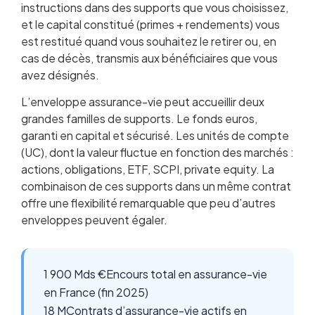
instructions dans des supports que vous choisissez,
et le capital constitué (primes + rendements) vous
est restitué quand vous souhaitez le retirer ou, en
cas de décès, transmis aux bénéficiaires que vous
avez désignés.
L’enveloppe assurance-vie peut accueillir deux
grandes familles de supports. Le fonds euros,
garanti en capital et sécurisé. Les unités de compte
(UC), dont la valeur fluctue en fonction des marchés :
actions, obligations, ETF, SCPI, private equity. La
combinaison de ces supports dans un même contrat
offre une flexibilité remarquable que peu d’autres
enveloppes peuvent égaler.
1 900 Mds €
Encours total en assurance-vie
en France (fin 2025)
18 M
Contrats d’assurance-vie actifs en