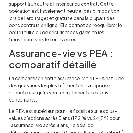
support à un autre à l’intérieur du contrat. Cette
opération est fiscalement neutre (pas d’imposition
lors de l’arbitrage) et gratuite dans la plupart des
bons contrats en ligne. Elle permet de rééquilibrer le
portefeuille ou de sécuriser des gains en les
transférant vers le fonds euros.
Assurance-vie vs PEA :
comparatif détaillé
La comparaison entre assurance-vie et PEA est l’une
des questions les plus fréquentes. La réponse
honnête est qu’ils sont complémentaires, pas
concurrents.
Le PEA est supérieur pour : la fiscalité sur les plus-
values d’actions après 5 ans (17,2 % vs 24,7 % pour
l’assurance-vie après 8 ans), le délai de
défiscalisation plus court (5 ans vs 8 ans), et la liberté