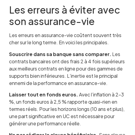
Les erreurs à éviter avec
son assurance-vie
Les erreurs en assurance-vie coûtent souvent très
cher sur le long terme. En voici les principales.
Souscrire dans sa banque sans comparer.
Les
contrats bancaires ont des frais 2 à 4 fois supérieurs
aux meilleurs contrats en ligne pour des gammes de
supports bien inférieures. L’inertie est le principal
ennemi de la performance en assurance-vie.
Laisser tout en fonds euros.
Avec l’inflation à 2-3
%, un fonds euros à 2,5 % rapporte quasi-rien en
termes réels. Pour les horizons longs (10 ans et plus),
une part significative en UC est nécessaire pour
générer une performance réelle.
Ne pas rédiger la clause bénéficiaire.
Sans clause