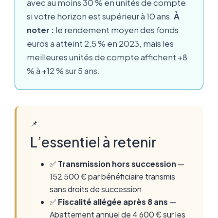
avec au moins 30 % en unités de compte
si votre horizon est supérieur à 10 ans.
À
noter :
le rendement moyen des fonds
euros a atteint 2,5 % en 2023, mais les
meilleures unités de compte affichent +8
% à +12 % sur 5 ans.
📌
L’essentiel à retenir
✅
Transmission hors succession
—
152 500 € par bénéficiaire transmis
sans droits de succession
✅
Fiscalité allégée après 8 ans
—
Abattement annuel de 4 600 € sur les