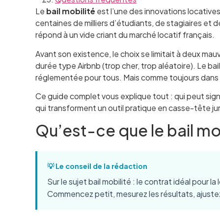
Le
bail mobilité
est l’une des innovations locatives
centaines de milliers d’étudiants, de stagiaires et d
répond à un vide criant du marché locatif français.
Avant son existence, le choix se limitait à deux mau
durée type Airbnb (trop cher, trop aléatoire). Le bai
réglementée pour tous. Mais comme toujours dans le 
Ce guide complet vous explique tout : qui peut signer
qui transforment un outil pratique en casse-tête ju
Qu’est-ce que le bail mob
💡 Le conseil de la rédaction
Sur le sujet bail mobilité : le contrat idéal pour
Commencez petit, mesurez les résultats, ajustez.