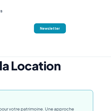
ls
Newsletter
 la Location
ns pour votre patrimoine. Une approche