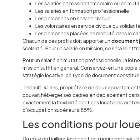
Les salariés en mission temporaire ou en muta
Les salariés en formation professionnelle
Les personnes en service civique
Les volontaires en service civique ou solidarit
Les personnes placées en mobilité dans le cad
Chacun de ces profils doit apporter un
document ju
scolarité. Pour un salarié en mission, ce sera la le
Pour un salarié en mutation professionnelle, la loi n
mission suffit en général. Conservez-en une copie dan
stratégie locative, ce type de document constitue 
Thibault, 41 ans, propriétaire de deux appartements 
pouvait héberger ses cadres en déplacement dans ses
exactement la flexibilité dont ces locataires profes
d’occupation supérieur à 85%.
Les conditions pour louer
Du côté du bailleur, les conditions pour proposer un