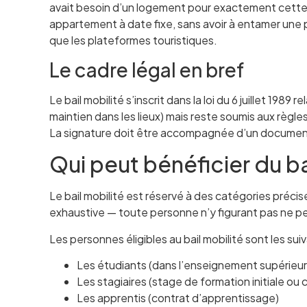
avait besoin d’un logement pour exactement cette dur
appartement à date fixe, sans avoir à entamer une 
que les plateformes touristiques.
Le cadre légal en bref
Le bail mobilité s’inscrit dans la loi du 6 juillet 198
maintien dans les lieux) mais reste soumis aux règles
La signature doit être accompagnée d’un document ju
Qui peut bénéficier du ba
Le bail mobilité est réservé à des catégories précise
exhaustive — toute personne n’y figurant pas ne peu
Les personnes éligibles au bail mobilité sont les sui
Les étudiants (dans l’enseignement supérieur,
Les stagiaires (stage de formation initiale ou 
Les apprentis (contrat d’apprentissage)