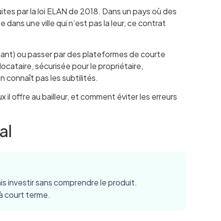
uites par la loi ELAN de 2018. Dans un pays où des
dans une ville qui n’est pas la leur, ce contrat
ignant) ou passer par des plateformes de courte
locataire, sécurisée pour le propriétaire,
 connaît pas les subtilités.
il offre au bailleur, et comment éviter les erreurs
al
ais investir sans comprendre le produit.
 à court terme.