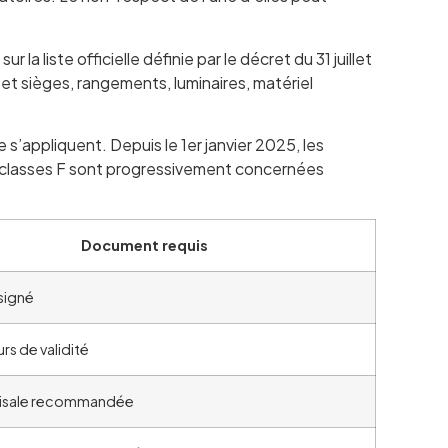
 la liste officielle définie par le décret du 31 juillet
e et sièges, rangements, luminaires, matériel
s’appliquent. Depuis le 1er janvier 2025, les
 Les classes F sont progressivement concernées
Document requis
 signé
rs de validité
Visale recommandée