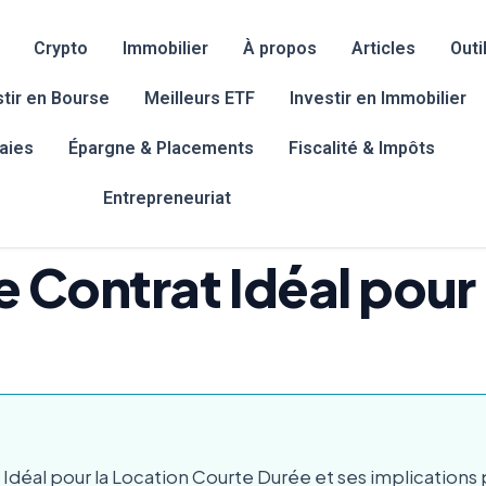
Crypto
Immobilier
À propos
Articles
Outi
stir en Bourse
Meilleurs ETF
Investir en Immobilier
aies
Épargne & Placements
Fiscalité & Impôts
Entrepreneuriat
Le Contrat Idéal pour
at Idéal pour la Location Courte Durée et ses implicatio