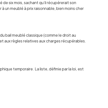
é de six mois, sachant qu’il récupérerait son
à un meublé à prix raisonnable, bien moins cher
ons du bail meublé classique (comme le droit au
, et aux règles relatives aux charges récupérables.
ique temporaire. La liste, définie par la loi, est