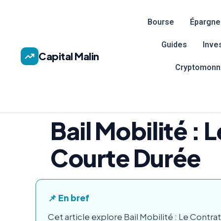
Bourse
Épargne
Guides
Inve
Capital Malin
Cryptomonn
Bail Mobilité : 
Courte Durée
📌 En bref
Cet article explore Bail Mobilité : Le Contr