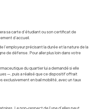
ra sa carte d’étudiant ou son certificat de
ssement d’accueil.
de l’employeur précisant la durée et la nature de la
igne de défense. Pour aller plus loin dans votre
rmaceutique du quartier lui a demandé si elle
 —, puis a réalisé que ce dispositif offrait
os exclusivement en bail mobilité, avec un taux
gatoires. Le non-respect de l’une d’elles peut