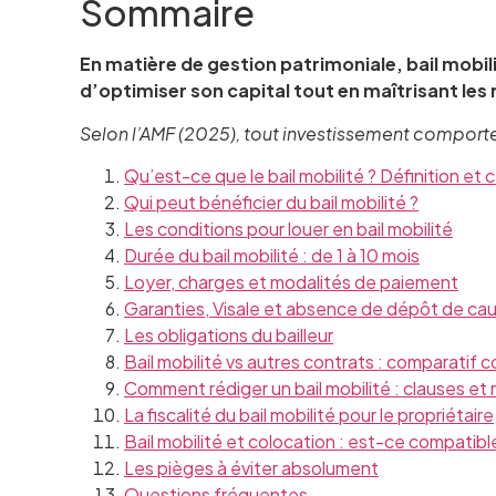
Sommaire
En matière de gestion patrimoniale, bail mobil
d’optimiser son capital tout en maîtrisant les 
Selon l’AMF (2025), tout investissement comporte un
Qu’est-ce que le bail mobilité ? Définition et 
Qui peut bénéficier du bail mobilité ?
Les conditions pour louer en bail mobilité
Durée du bail mobilité : de 1 à 10 mois
Loyer, charges et modalités de paiement
Garanties, Visale et absence de dépôt de cau
Les obligations du bailleur
Bail mobilité vs autres contrats : comparatif 
Comment rédiger un bail mobilité : clauses et
La fiscalité du bail mobilité pour le propriétaire
Bail mobilité et colocation : est-ce compatibl
Les pièges à éviter absolument
Questions fréquentes