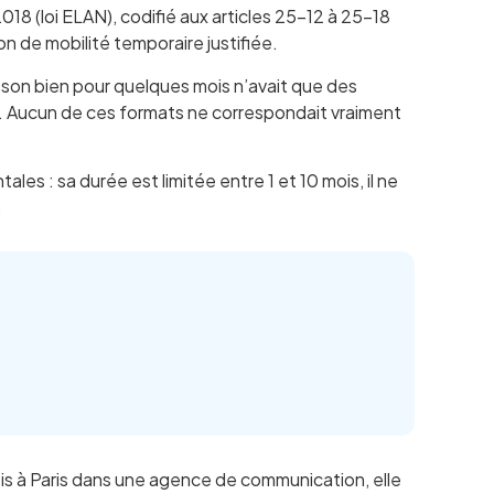
18 (loi ELAN), codifié aux articles 25-12 à 25-18
on de mobilité temporaire justifiée.
er son bien pour quelques mois n’avait que des
rée. Aucun de ces formats ne correspondait vraiment
s : sa durée est limitée entre 1 et 10 mois, il ne
.
is à Paris dans une agence de communication, elle